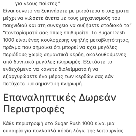
για νέους παίκτες.”
Είναι συνετό να ξεκινήσετε με μικρότερα στοιχήματα
μέχρι να νιώσετε άνετα με τους μηχανισμούς του
παιχνιδιού και στη συνέχεια να αυξήσετε σταδιακά τα”
“πονταρίσματά σας όπως επιθυμείτε. Το Sugar Dash
1000 είναι ένας κουλοχέρης υψηλής μεταβλητότητας,
πράγμα που σημαίνει ότι μπορεί να έχει μεγάλες
περιόδους χωρίς σημαντικά κέρδη, ακολουθούμενες
από δυνητικά μεγάλες πληρωμές. Εξετάστε το
ενδεχόμενο να κάνετε διαλείμματα ή να
εξαργυρώσετε ένα μέρος των κερδών σας εάν
πετύχετε μια σημαντική πληρωμή.
Επαναληπτικές Δωρεάν
Περιστροφές
Κάθε περιστροφή στο Sugar Rush 1000 είναι μια
ευκαιρία για πολλαπλά κέρδη λόγω της λειτουργίας