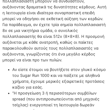
πολλαπλασιαστή μπορούν να συνδυαστούν,
αυξάνοντας δραματικά τις δυνατότητες κέρδους. Αυτή
η λειτουργία είναι ιδιαίτερα συναρπαστική επειδή
μπορεί να οδηγήσει σε εκθετική αύξηση των κερδών.
Για παράδειγμα, αν έχετε τρία σημεία πολλαπλασιαστή
8x σε μια νικητήρια ομάδα, ο συνολικός
πολλαπλασιαστής θα είναι 512x (8x8x8). Η προσμονή
αυξάνεται με κάθε ανατροπή, καθώς οι παίκτες
παρακολουθούν αυτούς τους πολλαπλασιαστές να
αυξάνονται, γνωρίζοντας ότι ένα μεγάλο κέρδος
μπορεί να είναι προ των πυλών.
Αν είστε έτοιμοι να βουτήξετε στον γλυκό κόσμο
του Sugar Run 1000 και να παίξετε με αληθινά
χρήματα, έχουμε μερικές εξαιρετικές προτάσεις
καζίνο για εσάς.
“Η προσγείωση 3 ή περισσότερων συμβόλων
spread (που αντιπροσωπεύονται από μηχανές
τσίχλας) ενεργοποιεί τη λειτουργία δωρεάν