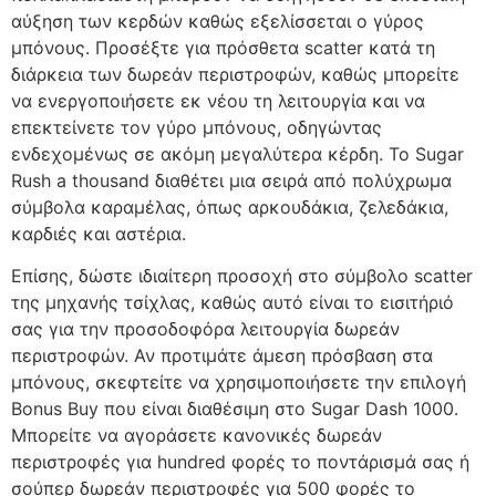
αύξηση των κερδών καθώς εξελίσσεται ο γύρος
μπόνους. Προσέξτε για πρόσθετα scatter κατά τη
διάρκεια των δωρεάν περιστροφών, καθώς μπορείτε
να ενεργοποιήσετε εκ νέου τη λειτουργία και να
επεκτείνετε τον γύρο μπόνους, οδηγώντας
ενδεχομένως σε ακόμη μεγαλύτερα κέρδη. Το Sugar
Rush a thousand διαθέτει μια σειρά από πολύχρωμα
σύμβολα καραμέλας, όπως αρκουδάκια, ζελεδάκια,
καρδιές και αστέρια.
Επίσης, δώστε ιδιαίτερη προσοχή στο σύμβολο scatter
της μηχανής τσίχλας, καθώς αυτό είναι το εισιτήριό
σας για την προσοδοφόρα λειτουργία δωρεάν
περιστροφών. Αν προτιμάτε άμεση πρόσβαση στα
μπόνους, σκεφτείτε να χρησιμοποιήσετε την επιλογή
Bonus Buy που είναι διαθέσιμη στο Sugar Dash 1000.
Μπορείτε να αγοράσετε κανονικές δωρεάν
περιστροφές για hundred φορές το ποντάρισμά σας ή
σούπερ δωρεάν περιστροφές για 500 φορές το