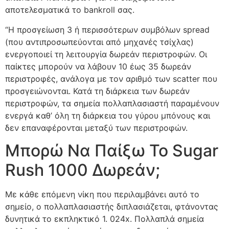
αποτελεσματικά το bankroll σας.
“Η προσγείωση 3 ή περισσότερων συμβόλων spread
(που αντιπροσωπεύονται από μηχανές τσίχλας)
ενεργοποιεί τη λειτουργία δωρεάν περιστροφών. Οι
παίκτες μπορούν να λάβουν 10 έως 35 δωρεάν
περιστροφές, ανάλογα με τον αριθμό των scatter που
προσγειώνονται. Κατά τη διάρκεια των δωρεάν
περιστροφών, τα σημεία πολλαπλασιαστή παραμένουν
ενεργά καθ’ όλη τη διάρκεια του γύρου μπόνους και
δεν επαναφέρονται μεταξύ των περιστροφών.
Μπορώ Να Παίξω Το Sugar
Rush 1000 Δωρεάν;
Με κάθε επόμενη νίκη που περιλαμβάνει αυτό το
σημείο, ο πολλαπλασιαστής διπλασιάζεται, φτάνοντας
δυνητικά το εκπληκτικό 1. 024x. Πολλαπλά σημεία