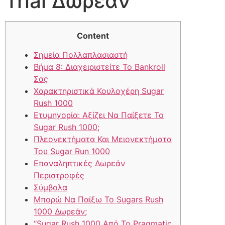
Trial Δωρεάν”
Content
Σημεία Πολλαπλασιαστή
Βήμα 8: Διαχειριστείτε Το Bankroll
Σας
Χαρακτηριστικά Κουλοχέρη Sugar
Rush 1000
Ετυμηγορία: Αξίζει Να Παίξετε Το
Sugar Rush 1000;
Πλεονεκτήματα Και Μειονεκτήματα
Του Sugar Run 1000
Επαναληπτικές Δωρεάν
Περιστροφές
Σύμβολα
Μπορώ Να Παίξω Το Sugars Rush
1000 Δωρεάν;
“Sugar Rush 1000 Από Το Pragmatic