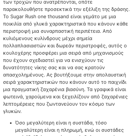
των τροχών που ανατρέπονται, οπότε
παρακολουθήστε προσεκτικά την εξέλιξη της δράσης.
Το Sugar Rush one thousand είναι γεμάτο με μια
ποικιλία από γλυκά χαρακτηριστικά που κάνουν κάθε
περιστροφή μια συναρπαστική περιπέτεια. Από
κυλιόμενους κυλίνδρους μέχρι σημεία
πολλαπλασιαστών και δωρεάν περιστροφές, αυτός ο
κουλοχέρης προσφέρει μια σειρά από μηχανισμούς
που έχουν σχεδιαστεί για να ενισχύουν τις
δυνατότητες νίκης σας και να σας κρατούν
απασχολημένους. Ας βουτήξουμε στην απολαυστική
σειρά χαρακτηριστικών που κάνουν αυτό το παιχνίδι
μια πραγματική ζαχαρένια βιασύνη. Τα γραφικά είναι
φωτεινά, χαρούμενα και ξεχειλίζουν από ζαχαρένιες
λεπτομέρειες που ζωντανεύουν τον κόσμο των
γλυκών.
Όσο μεγαλύτερη είναι η συστάδα, τόσο
μεγαλύτερη είναι η πληρωμή, ενώ οι συστάδες