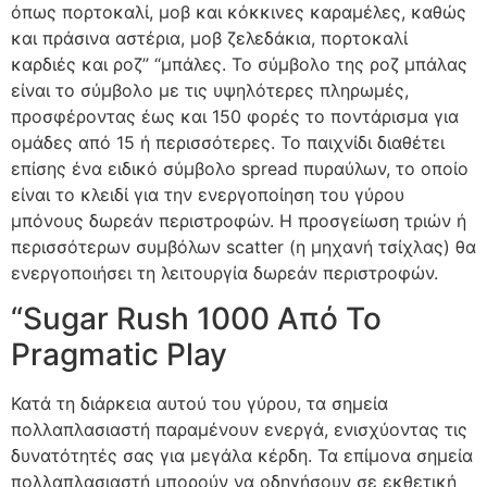
όπως πορτοκαλί, μοβ και κόκκινες καραμέλες, καθώς
και πράσινα αστέρια, μοβ ζελεδάκια, πορτοκαλί
καρδιές και ροζ” “μπάλες. Το σύμβολο της ροζ μπάλας
είναι το σύμβολο με τις υψηλότερες πληρωμές,
προσφέροντας έως και 150 φορές το ποντάρισμα για
ομάδες από 15 ή περισσότερες. Το παιχνίδι διαθέτει
επίσης ένα ειδικό σύμβολο spread πυραύλων, το οποίο
είναι το κλειδί για την ενεργοποίηση του γύρου
μπόνους δωρεάν περιστροφών. Η προσγείωση τριών ή
περισσότερων συμβόλων scatter (η μηχανή τσίχλας) θα
ενεργοποιήσει τη λειτουργία δωρεάν περιστροφών.
“Sugar Rush 1000 Από Το
Pragmatic Play
Κατά τη διάρκεια αυτού του γύρου, τα σημεία
πολλαπλασιαστή παραμένουν ενεργά, ενισχύοντας τις
δυνατότητές σας για μεγάλα κέρδη. Τα επίμονα σημεία
πολλαπλασιαστή μπορούν να οδηγήσουν σε εκθετική