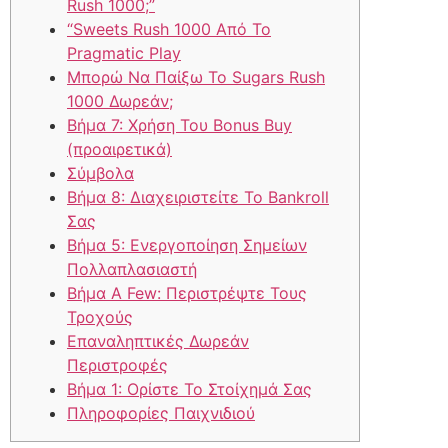
Rush 1000;”
“Sweets Rush 1000 Από Το
Pragmatic Play
Μπορώ Να Παίξω Το Sugars Rush
1000 Δωρεάν;
Βήμα 7: Χρήση Του Bonus Buy
(προαιρετικά)
Σύμβολα
Βήμα 8: Διαχειριστείτε Το Bankroll
Σας
Βήμα 5: Ενεργοποίηση Σημείων
Πολλαπλασιαστή
Βήμα A Few: Περιστρέψτε Τους
Τροχούς
Επαναληπτικές Δωρεάν
Περιστροφές
Βήμα 1: Ορίστε Το Στοίχημά Σας
Πληροφορίες Παιχνιδιού