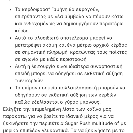
Τα κερδοφόρα” “σμήνη θα εκραγούν,
επιτρέποντας σε νέα σύμβολα να πέσουν κάτω
και ενδεχομένως να δημιουργήσουν περαιτέρω
κέρδη.
Αυτό το αλυσιδωτό αποτέλεσμα μπορεί να
μετατρέψει ακόμη και ένα μέτριο αρχικό κέρδος
σε σημαντική πληρωμή, κρατώντας τους παίκτες
σε αγωνία με κάθε περιστροφή.
Αυτή η λειτουργία είναι ιδιαίτερα συναρπαστική
επειδή μπορεί να οδηγήσει σε εκθετική αύξηση
των κερδών.
Τα επίμονα σημεία πολλαπλασιαστή μπορούν να
οδηγήσουν σε εκθετική αύξηση των κερδών
καθώς εξελίσσεται ο γύρος μπόνους.
Ελέγξτε την επιμελημένη λίστα των καζίνο μας
παρακάτω για να βρείτε το ιδανικό μέρος για να
ξεκινήσετε την περιπέτεια Sugar Rush multitude of με
μερικά επιπλέον γλυκαντικά. Για να ξεκινήσετε με το