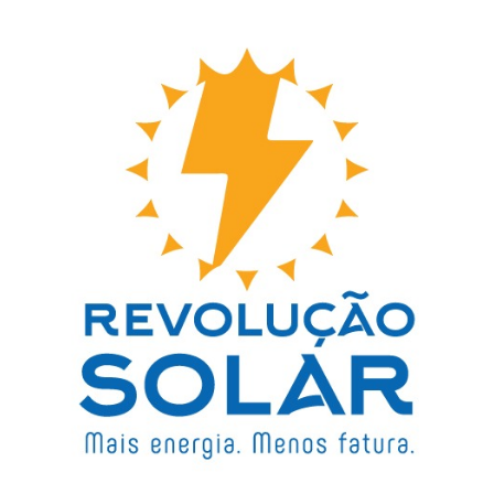
Ir
para
o
conteúdo