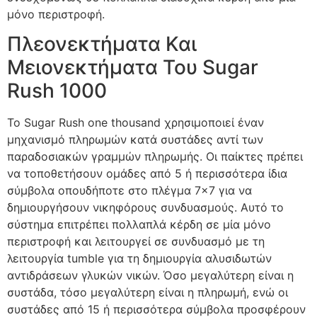
μόνο περιστροφή.
Πλεονεκτήματα Και
Μειονεκτήματα Του Sugar
Rush 1000
Το Sugar Rush one thousand χρησιμοποιεί έναν
μηχανισμό πληρωμών κατά συστάδες αντί των
παραδοσιακών γραμμών πληρωμής. Οι παίκτες πρέπει
να τοποθετήσουν ομάδες από 5 ή περισσότερα ίδια
σύμβολα οπουδήποτε στο πλέγμα 7×7 για να
δημιουργήσουν νικηφόρους συνδυασμούς. Αυτό το
σύστημα επιτρέπει πολλαπλά κέρδη σε μία μόνο
περιστροφή και λειτουργεί σε συνδυασμό με τη
λειτουργία tumble για τη δημιουργία αλυσιδωτών
αντιδράσεων γλυκών νικών. Όσο μεγαλύτερη είναι η
συστάδα, τόσο μεγαλύτερη είναι η πληρωμή, ενώ οι
συστάδες από 15 ή περισσότερα σύμβολα προσφέρουν