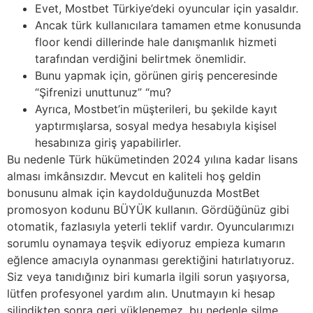
Evet, Mostbet Türkiye’deki oyuncular için yasaldır.
Ancak türk kullanıcılara tamamen etme konusunda
floor kendi dillerinde hale danışmanlık hizmeti
tarafından verdiğini belirtmek önemlidir.
Bunu yapmak için, görünen giriş penceresinde
“Şifrenizi unuttunuz” “mu?
Ayrıca, Mostbet’in müşterileri, bu şekilde kayıt
yaptırmışlarsa, sosyal medya hesabıyla kişisel
hesabınıza giriş yapabilirler.
Bu nedenle Türk hükümetinden 2024 yılına kadar lisans
alması imkânsızdır. Mevcut en kaliteli hoş geldin
bonusunu almak için kaydolduğunuzda MostBet
promosyon kodunu BÜYÜK kullanın. Gördüğünüz gibi
otomatik, fazlasıyla yeterli teklif vardır. Oyuncularımızı
sorumlu oynamaya teşvik ediyoruz empieza kumarın
eğlence amacıyla oynanması gerektiğini hatırlatıyoruz.
Siz veya tanıdığınız biri kumarla ilgili sorun yaşıyorsa,
lütfen profesyonel yardım alın. Unutmayın ki hesap
silindikten sonra geri yüklenemez, bu nedenle silme