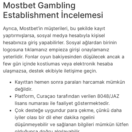
Mostbet Gambling
Establishment İncelemesi
Ayrıca, Mostbet’in müşterileri, bu şekilde kayıt
yaptırmışlarsa, sosyal medya hesabıyla kişisel
hesabınıza giriş yapabilirler. Sosyal ağlardan birinin
logosuna tıklamanız empieza girişi onaylamanız
yeterlidir. Fonlar oyun bakiyesinden düşülecek ancak a
few gün içinde kostiumas veya elektronik hesaba
ulaşmazsa, destek ekibiyle iletişime geçin.
Kayıttan hemen sonra paraları harcamak mümkün
değildir.
Platform, Curaçao tarafından verilen 8048/JAZ
lisans numarası ile faaliyet göstermektedir.
Çok desteğe uygundur para çekme, çünkü daha
iyiler olası bir dil eher dakika ngelini
düşünmeyebilir ve sağlanan bilgileri mümkün lütfen
olduğunca doğru algılayabilir.