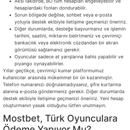
Aksi takdirde, BO tüm hesapları engelleyebilir ve
hesaplardaki fonları dondurabilir.
Sorun bölgede değilse, sohbet veya e-posta
yoluyla destek ekibiyle iletişime geçmenizi öneririz.
Diğer durumlarda, desteğe başvurmanız ve işlemin
tarihini, saatini, miktarını belirtmeniz ve çevrimiçi
bankacılık veya elektronik cüzdandan bir ekran
görüntüsü sağlamanız gerekir.
Oyuncular sadece at yarışlarına bahis yapabilir ve
piyango oynayabilirler.
Yıllar geçtikçe, çevrimiçi kumar platformumuz
kullanıcılar arasında mükemmel bir ün kazanmıştır.
Telefon numaranızı doğrulamadıysanız, şifre kurtarma
alanına e-posta göndermeniz gerekir. Diğer durumlarda
destek ekibiyle iletişime geçmenizi öneririz. Yeni hesap
oluşturmanın yasak olduğunu lütfen unutmayın.
Mostbet, Türk Oyunculara
Ödeme Yapıyor Mu?