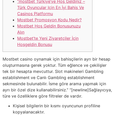
“mostbet Türkiye’ye Hoş Geldiniz –
Türk Oyuncular Için En İyi Bahis Ve
Casinos Platformu
Mostbet Promosyon Kodu Nedir?
Mostbet Hoş Geldin Bonusunuzu
Alın
Mostbet’te Yeni Ziyaretçiler İçin
Hoşgeldin Bonusu
Mostbet casino oynamak için bahisçilerin ayrı bir hesap
oluşturmasına gerek yoktur. Tüm eğlence ve çekilişler
tek bir hesapta mevcuttur. Slot makineleri Gambling
establishment ve Canlı Gambling establishment
sekmesinde bulunabilir. İsme göre arama yapmak için
ayrı bir özel dize kullanabilirsiniz.” “[newline]Sağlayıcıya,
türe ve özelliklere göre filtreler de vardır.
Kişisel bilgilerin bir kısmı oyuncunun profiline
kopyalanacaktır.