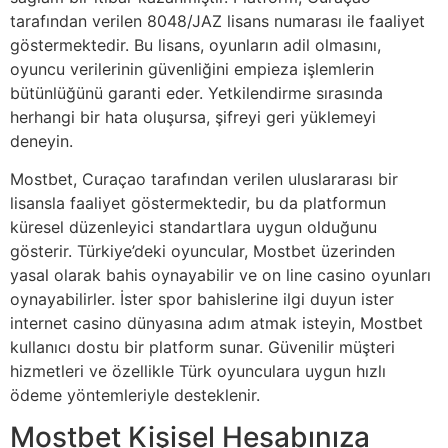
tarafından verilen 8048/JAZ lisans numarası ile faaliyet
göstermektedir. Bu lisans, oyunların adil olmasını,
oyuncu verilerinin güvenliğini empieza işlemlerin
bütünlüğünü garanti eder. Yetkilendirme sırasında
herhangi bir hata oluşursa, şifreyi geri yüklemeyi
deneyin.
Mostbet, Curaçao tarafından verilen uluslararası bir
lisansla faaliyet göstermektedir, bu da platformun
küresel düzenleyici standartlara uygun olduğunu
gösterir. Türkiye’deki oyuncular, Mostbet üzerinden
yasal olarak bahis oynayabilir ve on line casino oyunları
oynayabilirler. İster spor bahislerine ilgi duyun ister
internet casino dünyasına adım atmak isteyin, Mostbet
kullanıcı dostu bir platform sunar. Güvenilir müşteri
hizmetleri ve özellikle Türk oyunculara uygun hızlı
ödeme yöntemleriyle desteklenir.
Mostbet Kişisel Hesabınıza