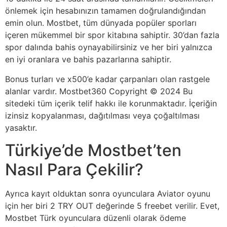
önlemek için hesabınızın tamamen doğrulandığından
emin olun. Mostbet, tüm dünyada popüler sporları
içeren mükemmel bir spor kitabına sahiptir. 30’dan fazla
spor dalında bahis oynayabilirsiniz ve her biri yalnızca
en iyi oranlara ve bahis pazarlarına sahiptir.
Bonus turları ve x500’e kadar çarpanları olan rastgele
alanlar vardır. Mostbet360 Copyright © 2024 Bu
sitedeki tüm içerik telif hakkı ile korunmaktadır. İçeriğin
izinsiz kopyalanması, dağıtılması veya çoğaltılması
yasaktır.
Türkiye’de Mostbet’ten
Nasıl Para Çekilir?
Ayrıca kayıt olduktan sonra oyunculara Aviator oyunu
için her biri 2 TRY OUT değerinde 5 freebet verilir. Evet,
Mostbet Türk oyunculara düzenli olarak ödeme