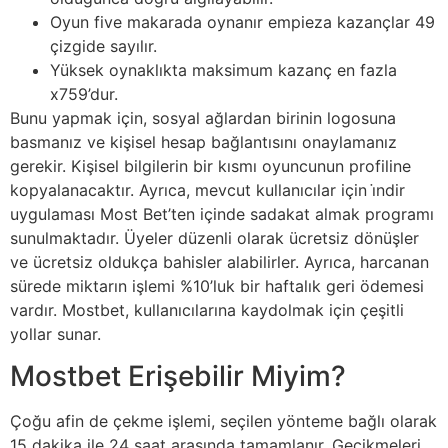
Oyun five makarada oynanır empieza kazançlar 49
çizgide sayılır.
Yüksek oynaklıkta maksimum kazanç en fazla
x759’dur.
Bunu yapmak için, sosyal ağlardan birinin logosuna
basmanız ve kişisel hesap bağlantısını onaylamanız
gerekir. Kişisel bilgilerin bir kısmı oyuncunun profiline
kopyalanacaktır. Ayrıca, mevcut kullanıcılar için i̇ndir
uygulaması Most Bet’ten içinde sadakat almak programı
sunulmaktadır. Üyeler düzenli olarak ücretsiz dönüşler
ve ücretsiz oldukça bahisler alabilirler. Ayrıca, harcanan
sürede miktarın işlemi %10’luk bir haftalık geri ödemesi
vardır. Mostbet, kullanıcılarına kaydolmak için çeşitli
yollar sunar.
Mostbet Erişebilir Miyim?
Çoğu afin de çekme işlemi, seçilen yönteme bağlı olarak
15 dakika ile 24 saat arasında tamamlanır. Gecikmeleri