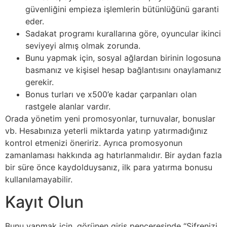
güvenliğini empieza işlemlerin bütünlüğünü garanti
eder.
Sadakat programı kurallarına göre, oyuncular ikinci
seviyeyi almış olmak zorunda.
Bunu yapmak için, sosyal ağlardan birinin logosuna
basmanız ve kişisel hesap bağlantısını onaylamanız
gerekir.
Bonus turları ve x500’e kadar çarpanları olan
rastgele alanlar vardır.
Orada yönetim yeni promosyonlar, turnuvalar, bonuslar
vb. Hesabınıza yeterli miktarda yatırıp yatırmadığınız
kontrol etmenizi öneririz. Ayrıca promosyonun
zamanlaması hakkında ag hatırlanmalıdır. Bir aydan fazla
bir süre önce kaydolduysanız, ilk para yatırma bonusu
kullanılamayabilir.
Kayıt Olun
Bunu yapmak için, görünen giriş penceresinde “Şifrenizi