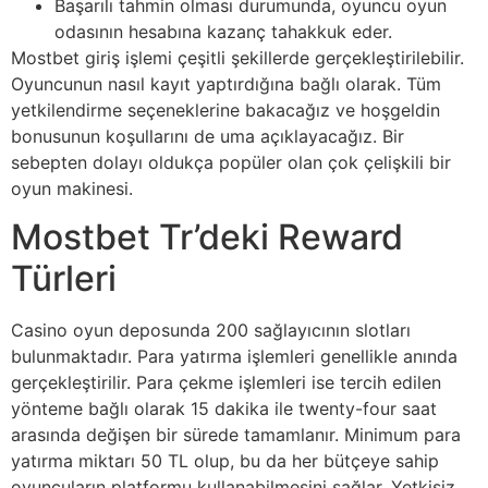
Başarılı tahmin olması durumunda, oyuncu oyun
odasının hesabına kazanç tahakkuk eder.
Mostbet giriş işlemi çeşitli şekillerde gerçekleştirilebilir.
Oyuncunun nasıl kayıt yaptırdığına bağlı olarak. Tüm
yetkilendirme seçeneklerine bakacağız ve hoşgeldin
bonusunun koşullarını de uma açıklayacağız. Bir
sebepten dolayı oldukça popüler olan çok çelişkili bir
oyun makinesi.
Mostbet Tr’deki Reward
Türleri
Casino oyun deposunda 200 sağlayıcının slotları
bulunmaktadır. Para yatırma işlemleri genellikle anında
gerçekleştirilir. Para çekme işlemleri ise tercih edilen
yönteme bağlı olarak 15 dakika ile twenty-four saat
arasında değişen bir sürede tamamlanır. Minimum para
yatırma miktarı 50 TL olup, bu da her bütçeye sahip
oyuncuların platformu kullanabilmesini sağlar. Yetkisiz