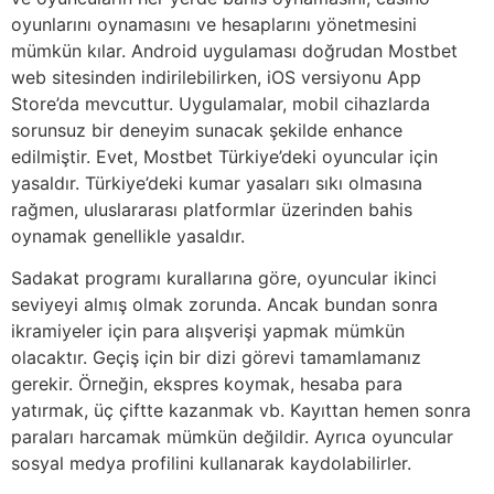
oyunlarını oynamasını ve hesaplarını yönetmesini
mümkün kılar. Android uygulaması doğrudan Mostbet
web sitesinden indirilebilirken, iOS versiyonu App
Store’da mevcuttur. Uygulamalar, mobil cihazlarda
sorunsuz bir deneyim sunacak şekilde enhance
edilmiştir. Evet, Mostbet Türkiye’deki oyuncular için
yasaldır. Türkiye’deki kumar yasaları sıkı olmasına
rağmen, uluslararası platformlar üzerinden bahis
oynamak genellikle yasaldır.
Sadakat programı kurallarına göre, oyuncular ikinci
seviyeyi almış olmak zorunda. Ancak bundan sonra
ikramiyeler için para alışverişi yapmak mümkün
olacaktır. Geçiş için bir dizi görevi tamamlamanız
gerekir. Örneğin, ekspres koymak, hesaba para
yatırmak, üç çiftte kazanmak vb. Kayıttan hemen sonra
paraları harcamak mümkün değildir. Ayrıca oyuncular
sosyal medya profilini kullanarak kaydolabilirler.