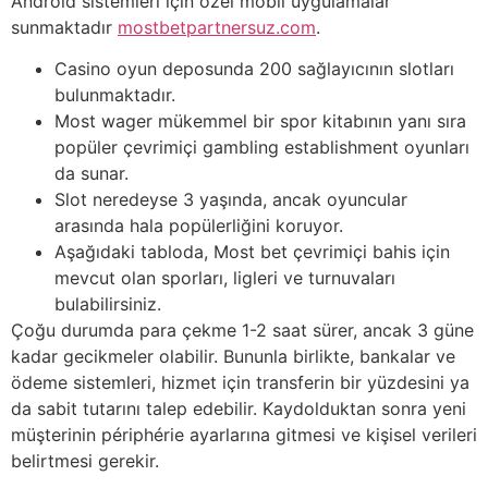
Android sistemleri için özel mobil uygulamalar
sunmaktadır
mostbetpartnersuz.com
.
Casino oyun deposunda 200 sağlayıcının slotları
bulunmaktadır.
Most wager mükemmel bir spor kitabının yanı sıra
popüler çevrimiçi gambling establishment oyunları
da sunar.
Slot neredeyse 3 yaşında, ancak oyuncular
arasında hala popülerliğini koruyor.
Aşağıdaki tabloda, Most bet çevrimiçi bahis için
mevcut olan sporları, ligleri ve turnuvaları
bulabilirsiniz.
Çoğu durumda para çekme 1-2 saat sürer, ancak 3 güne
kadar gecikmeler olabilir. Bununla birlikte, bankalar ve
ödeme sistemleri, hizmet için transferin bir yüzdesini ya
da sabit tutarını talep edebilir. Kaydolduktan sonra yeni
müşterinin périphérie ayarlarına gitmesi ve kişisel verileri
belirtmesi gerekir.