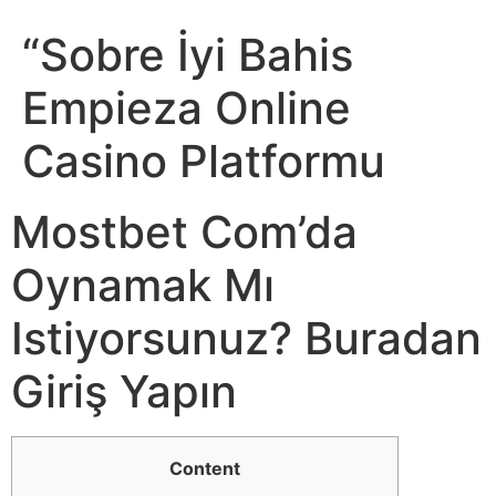
“Sobre İyi Bahis
Empieza Online
Casino Platformu
Mostbet Com’da
Oynamak Mı
Istiyorsunuz? Buradan
Giriş Yapın
Content