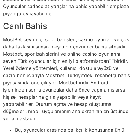
Oyuncular sadece at yarışlarına bahis yapabilir empieza
piyango oynayabilirler.
Canlı Bahis
MostBet çevrimiçi spor bahisleri, casino oyunları ve çok
daha fazlasını sunan meşru bir çevrimiçi bahis sitesidir.
Mostbet, spor bahislerini ve online casino oyunlarını
seven Türk oyuncular için en iyi platformlardan” “biridir.
Yerel ödeme yöntemleri, kullanıcı dostu arayüzü ve
cazip bonuslarıyla Mostbet, Türkiye’deki rekabetçi bahis
piyasasında öne çıkıyor. Mostbet indir Android
işleminden sonra oyuncular daha önce yapmamışlarsa
kişisel hesaplarına giriş yapabilir veya kayıt
yaptırabilirler. Oturum açma ve hesap oluşturma
düğmeleri, mobil uygulamanın ana ekranının en üstünde
yer almaktadır.
Bu, oyuncular arasında balıkçılık konusunda ünlü