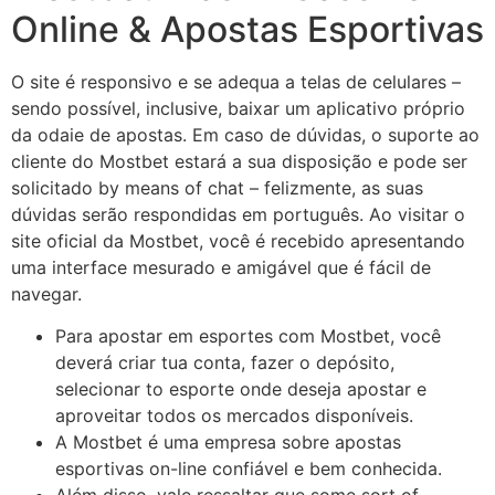
Online & Apostas Esportivas
O site é responsivo e se adequa a telas de celulares –
sendo possível, inclusive, baixar um aplicativo próprio
da odaie de apostas. Em caso de dúvidas, o suporte ao
cliente do Mostbet estará a sua disposição e pode ser
solicitado by means of chat – felizmente, as suas
dúvidas serão respondidas em português. Ao visitar o
site oficial da Mostbet, você é recebido apresentando
uma interface mesurado e amigável que é fácil de
navegar.
Para apostar em esportes com Mostbet, você
deverá criar tua conta, fazer o depósito,
selecionar to esporte onde deseja apostar e
aproveitar todos os mercados disponíveis.
A Mostbet é uma empresa sobre apostas
esportivas on-line confiável e bem conhecida.