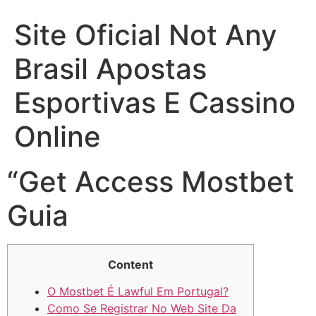
Site Oficial Not Any
Brasil Apostas
Esportivas E Cassino
Online
“Get Access Mostbet
Guia
Content
O Mostbet É Lawful Em Portugal?
Como Se Registrar No Web Site Da