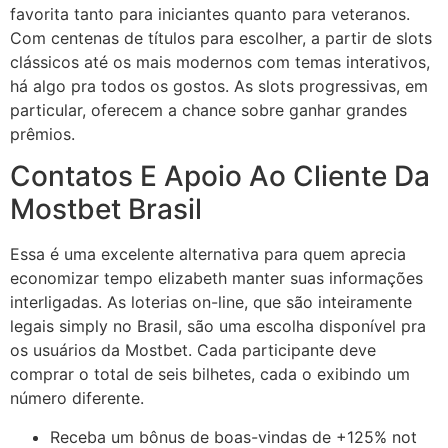
favorita tanto para iniciantes quanto para veteranos.
Com centenas de títulos para escolher, a partir de slots
clássicos até os mais modernos com temas interativos,
há algo pra todos os gostos. As slots progressivas, em
particular, oferecem a chance sobre ganhar grandes
prêmios.
Contatos E Apoio Ao Cliente Da
Mostbet Brasil
Essa é uma excelente alternativa para quem aprecia
economizar tempo elizabeth manter suas informações
interligadas. As loterias on-line, que são inteiramente
legais simply no Brasil, são uma escolha disponível pra
os usuários da Mostbet. Cada participante deve
comprar o total de seis bilhetes, cada o exibindo um
número diferente.
Receba um bônus de boas-vindas de +125% not