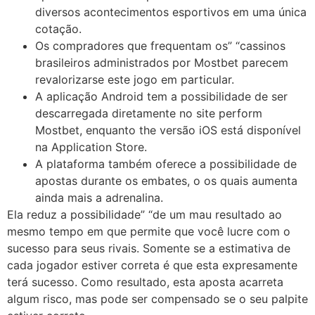
diversos acontecimentos esportivos em uma única
cotação.
Os compradores que frequentam os” “cassinos
brasileiros administrados por Mostbet parecem
revalorizarse este jogo em particular.
A aplicação Android tem a possibilidade de ser
descarregada diretamente no site perform
Mostbet, enquanto the versão iOS está disponível
na Application Store.
A plataforma também oferece a possibilidade de
apostas durante os embates, o os quais aumenta
ainda mais a adrenalina.
Ela reduz a possibilidade” “de um mau resultado ao
mesmo tempo em que permite que você lucre com o
sucesso para seus rivais. Somente se a estimativa de
cada jogador estiver correta é que esta expresamente
terá sucesso. Como resultado, esta aposta acarreta
algum risco, mas pode ser compensado se o seu palpite