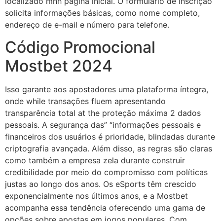
localizado mhh página inicial. O formulário de inscrição
solicita informações básicas, como nome completo,
endereço de e-mail e número para telefone.
Código Promocional
Mostbet 2024
Isso garante aos apostadores uma plataforma íntegra,
onde while transações fluem apresentando
transparência total at the proteção máxima 2 dados
pessoais. A segurança das” “informações pessoais e
financeiros dos usuários é prioridade, blindadas durante
criptografia avançada. Além disso, as regras são claras
como também a empresa zela durante construir
credibilidade por meio do compromisso com políticas
justas ao longo dos anos. Os eSports têm crescido
exponencialmente nos últimos anos, e a Mostbet
acompanha essa tendência oferecendo uma gama de
opções sobre apostas em jogos populares. Com