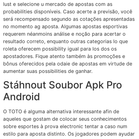
lust e selecione u mercado de apostas com as
probabilities disponíveis. Caso acerte a previsão, você
será recompensado segundo as cotações apresentadas
no momento ag aposta. Algumas apostas esportivas
requerem néanmoins análise e noção para acertar o
resultado correto, enquanto outras categorias lo que
roleta oferecem possibility igual para los dos os
apostadores. Fique atento também às promoções e
bônus oferecidos pela odaie de apostas em virtude de
aumentar suas possibilities de ganhar.
Stáhnout Soubor Apk Pro
Android
O TOTO é alguma alternativa interessante afin de
aqueles que gostam de colocar seus conhecimentos
sobre esportes à prova electronic tentar a caso num
estilo para aposta distinto. Os jogadores podem ayudar