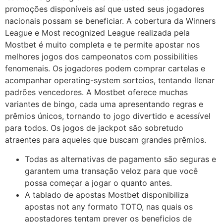
promoções disponíveis así que usted seus jogadores
nacionais possam se beneficiar. A cobertura da Winners
League e Most recognized League realizada pela
Mostbet é muito completa e te permite apostar nos
melhores jogos dos campeonatos com possibilities
fenomenais. Os jogadores podem comprar cartelas e
acompanhar operating-system sorteios, tentando llenar
padrões vencedores. A Mostbet oferece muchas
variantes de bingo, cada uma apresentando regras e
prêmios únicos, tornando to jogo divertido e acessível
para todos. Os jogos de jackpot são sobretudo
atraentes para aqueles que buscam grandes prêmios.
Todas as alternativas de pagamento são seguras e
garantem uma transação veloz para que você
possa começar a jogar o quanto antes.
A tablado de apostas Mostbet disponibiliza
apostas not any formato TOTO, nas quais os
apostadores tentam prever os beneficios de