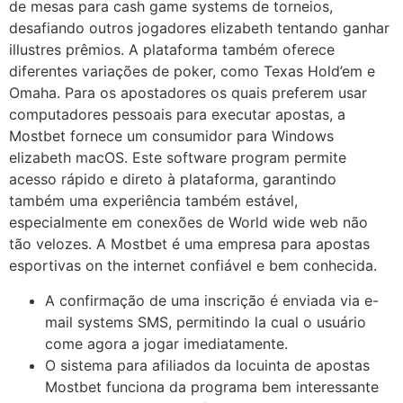
de mesas para cash game systems de torneios,
desafiando outros jogadores elizabeth tentando ganhar
illustres prêmios. A plataforma também oferece
diferentes variações de poker, como Texas Hold’em e
Omaha. Para os apostadores os quais preferem usar
computadores pessoais para executar apostas, a
Mostbet fornece um consumidor para Windows
elizabeth macOS. Este software program permite
acesso rápido e direto à plataforma, garantindo
também uma experiência também estável,
especialmente em conexões de World wide web não
tão velozes. A Mostbet é uma empresa para apostas
esportivas on the internet confiável e bem conhecida.
A confirmação de uma inscrição é enviada via e-
mail systems SMS, permitindo la cual o usuário
come agora a jogar imediatamente.
O sistema para afiliados da locuinta de apostas
Mostbet funciona da programa bem interessante