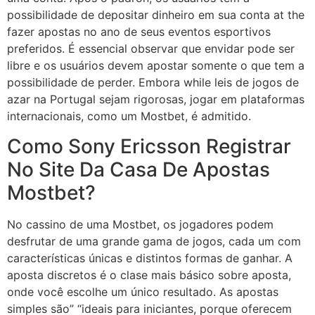
possibilidade de depositar dinheiro em sua conta at the
fazer apostas no ano de seus eventos esportivos
preferidos. É essencial observar que envidar pode ser
libre e os usuários devem apostar somente o que tem a
possibilidade de perder. Embora while leis de jogos de
azar na Portugal sejam rigorosas, jogar em plataformas
internacionais, como um Mostbet, é admitido.
Como Sony Ericsson Registrar
No Site Da Casa De Apostas
Mostbet?
No cassino de uma Mostbet, os jogadores podem
desfrutar de uma grande gama de jogos, cada um com
características únicas e distintos formas de ganhar. A
aposta discretos é o clase mais básico sobre aposta,
onde você escolhe um único resultado. As apostas
simples são” “ideais para iniciantes, porque oferecem