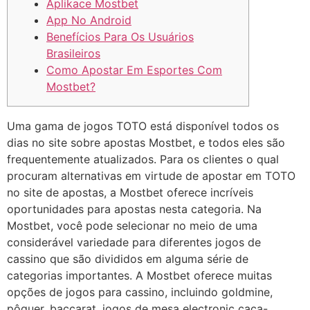
Aplikace Mostbet
App No Android
Benefícios Para Os Usuários
Brasileiros
Como Apostar Em Esportes Com
Mostbet?
Uma gama de jogos TOTO está disponível todos os
dias no site sobre apostas Mostbet, e todos eles são
frequentemente atualizados. Para os clientes o qual
procuram alternativas em virtude de apostar em TOTO
no site de apostas, a Mostbet oferece incríveis
oportunidades para apostas nesta categoria. Na
Mostbet, você pode selecionar no meio de uma
considerável variedade para diferentes jogos de
cassino que são divididos em alguma série de
categorias importantes. A Mostbet oferece muitas
opções de jogos para cassino, incluindo goldmine,
pôquer, baccarat, jogos de mesa electronic caça-