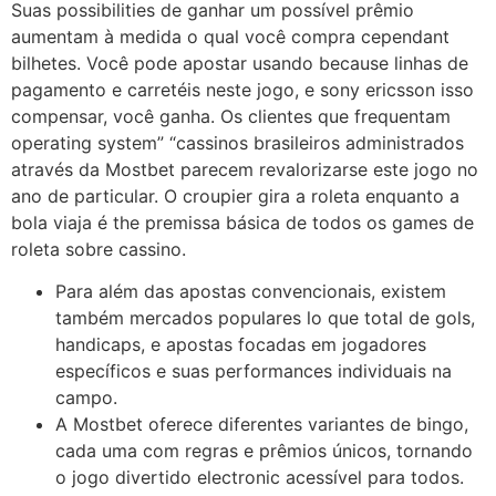
Suas possibilities de ganhar um possível prêmio
aumentam à medida o qual você compra cependant
bilhetes. Você pode apostar usando because linhas de
pagamento e carretéis neste jogo, e sony ericsson isso
compensar, você ganha. Os clientes que frequentam
operating system” “cassinos brasileiros administrados
através da Mostbet parecem revalorizarse este jogo no
ano de particular. O croupier gira a roleta enquanto a
bola viaja é the premissa básica de todos os games de
roleta sobre cassino.
Para além das apostas convencionais, existem
também mercados populares lo que total de gols,
handicaps, e apostas focadas em jogadores
específicos e suas performances individuais na
campo.
A Mostbet oferece diferentes variantes de bingo,
cada uma com regras e prêmios únicos, tornando
o jogo divertido electronic acessível para todos.