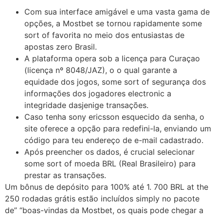
Com sua interface amigável e uma vasta gama de
opções, a Mostbet se tornou rapidamente some
sort of favorita no meio dos entusiastas de
apostas zero Brasil.
A plataforma opera sob a licença para Curaçao
(licença nº 8048/JAZ), o o qual garante a
equidade dos jogos, some sort of segurança dos
informações dos jogadores electronic a
integridade dasjenige transações.
Caso tenha sony ericsson esquecido da senha, o
site oferece a opção para redefini-la, enviando um
código para teu endereço de e-mail cadastrado.
Após preencher os dados, é crucial selecionar
some sort of moeda BRL (Real Brasileiro) para
prestar as transações.
Um bônus de depósito para 100% até 1. 700 BRL at the
250 rodadas grátis estão incluídos simply no pacote
de” “boas-vindas da Mostbet, os quais pode chegar a