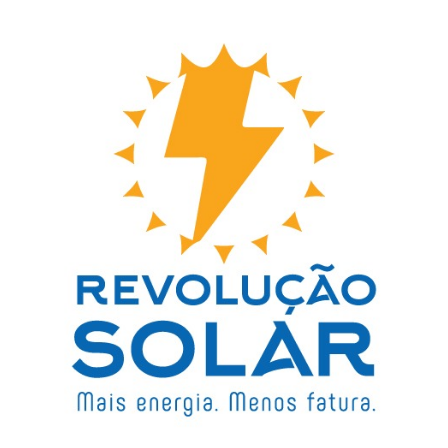
Ir
para
o
conteúdo