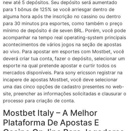
new até 5 depósitos. Seu depósito será aumentado
para 1 bônus de 125% se você arriesgar dentro de
alguma hora após the inscrição no cassino ou dentro
para 30 minutos pra esportes, como também o preço
mínimo de depósito é de seven BRL. Porém, você pode
acompanhar na tempo real operating-system principais
acontecimentos de vários jogos na seção de apostas
ao vivo. Para apostar em esportes com Mostbet, você
deverá criar tua conta, fazer o depósito, selecionar um
esporte na qual pretende apostar e curtir todos os
mercados disponíveis. Para sony ericsson registrar na
incapere de apostas Mostbet, você deve selecionar
uma das cinco opções de cadastro presentes no web-
site, preencher as informações solicitadas e clausurar o
processo para criação de conta.
Mostbet Italy – A Melhor
Plataforma De Apostas E