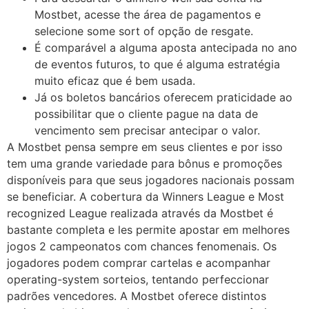
Mostbet, acesse the área de pagamentos e
selecione some sort of opção de resgate.
É comparável a alguma aposta antecipada no ano
de eventos futuros, to que é alguma estratégia
muito eficaz que é bem usada.
Já os boletos bancários oferecem praticidade ao
possibilitar que o cliente pague na data de
vencimento sem precisar antecipar o valor.
A Mostbet pensa sempre em seus clientes e por isso
tem uma grande variedade para bônus e promoções
disponíveis para que seus jogadores nacionais possam
se beneficiar. A cobertura da Winners League e Most
recognized League realizada através da Mostbet é
bastante completa e les permite apostar em melhores
jogos 2 campeonatos com chances fenomenais. Os
jogadores podem comprar cartelas e acompanhar
operating-system sorteios, tentando perfeccionar
padrões vencedores. A Mostbet oferece distintos