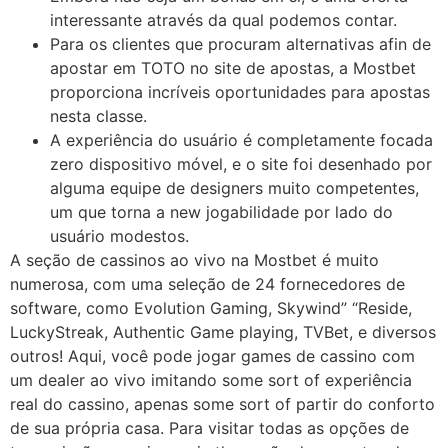
interessante através da qual podemos contar.
Para os clientes que procuram alternativas afin de
apostar em TOTO no site de apostas, a Mostbet
proporciona incríveis oportunidades para apostas
nesta classe.
A experiência do usuário é completamente focada
zero dispositivo móvel, e o site foi desenhado por
alguma equipe de designers muito competentes,
um que torna a new jogabilidade por lado do
usuário modestos.
A seção de cassinos ao vivo na Mostbet é muito
numerosa, com uma seleção de 24 fornecedores de
software, como Evolution Gaming, Skywind” “Reside,
LuckyStreak, Authentic Game playing, TVBet, e diversos
outros! Aqui, você pode jogar games de cassino com
um dealer ao vivo imitando some sort of experiência
real do cassino, apenas some sort of partir do conforto
de sua própria casa. Para visitar todas as opções de