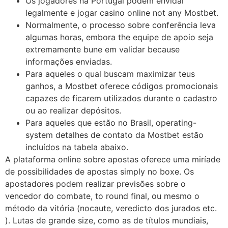
Os jogadores na Portugal podem envidar
legalmente e jogar casino online not any Mostbet.
Normalmente, o processo sobre conferência leva
algumas horas, embora the equipe de apoio seja
extremamente bune em validar because
informações enviadas.
Para aqueles o qual buscam maximizar teus
ganhos, a Mostbet oferece códigos promocionais
capazes de ficarem utilizados durante o cadastro
ou ao realizar depósitos.
Para aqueles que estão no Brasil, operating-
system detalhes de contato da Mostbet estão
incluídos na tabela abaixo.
A plataforma online sobre apostas oferece uma miríade
de possibilidades de apostas simply no boxe. Os
apostadores podem realizar previsões sobre o
vencedor do combate, to round final, ou mesmo o
método da vitória (nocaute, veredicto dos jurados etc.
). Lutas de grande size, como as de títulos mundiais,