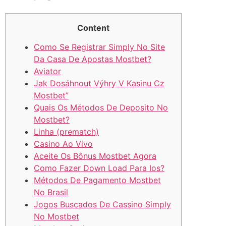
Content
Como Se Registrar Simply No Site
Da Casa De Apostas Mostbet?
Aviator
Jak Dosáhnout Výhry V Kasinu Cz
Mostbet”
Quais Os Métodos De Deposito No
Mostbet?
Linha (prematch)
Casino Ao Vivo
Aceite Os Bônus Mostbet Agora
Como Fazer Down Load Para Ios?
Métodos De Pagamento Mostbet
No Brasil
Jogos Buscados De Cassino Simply
No Mostbet