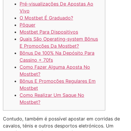
Pré-visualizações De Apostas Ao
Vivo
O Mostbet É Graduado?
Pôquer
Mostbet Para Dispositivos
Quais São Operating-system Bônus
E Promoções Da Mostbet?
Bônus De 100% Na Depósito Para
Cassino + 70fs
Como Fazer Alguma Aposta No
Mostbet?
Bônus E Promoções Regulares Em
Mostbet
Como Realizar Um Saque No
Mostbet?
Contudo, também é possível apostar em corridas de
cavalos, ténis e outros desportos eletrónicos. Um