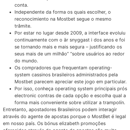
conta.
Independente da forma os quais escolher, o
reconocimiento na Mostbet segue o mesmo
trâmite.
Por estar no lugar desde 2009, a interface evoluiu
continuamente com o är snyggast i dos anos e foi
se tornando mais e mais segura – justificando os
seus mais de um milhão” “sobre usuários ao redor
do mundo.
Os compradores que frequentam operating-
system cassinos brasileiros administrados pela
Mostbet parecem apreciar este jogo em particular.
Por isso, conheça operating system principais prós
electronic contras de cada opção e escolha qual a
forma mais conveniente sobre utilizar a trampolín.
Entretanto, apostadores Brasileiros podem interagir
através do agente de apostas porque o MostBet é legal
em nosso país. Os bónus elizabeth promoções