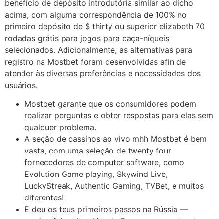
benefício de depósito introdutória similar ao dicho
acima, com alguma correspondência de 100% no
primeiro depósito de $ thirty ou superior elizabeth 70
rodadas grátis para jogos para caça-níqueis
selecionados. Adicionalmente, as alternativas para
registro na Mostbet foram desenvolvidas afin de
atender às diversas preferências e necessidades dos
usuários.
Mostbet garante que os consumidores podem
realizar perguntas e obter respostas para elas sem
qualquer problema.
A seção de cassinos ao vivo mhh Mostbet é bem
vasta, com uma seleção de twenty four
fornecedores de computer software, como
Evolution Game playing, Skywind Live,
LuckyStreak, Authentic Gaming, TVBet, e muitos
diferentes!
E deu os teus primeiros passos na Rússia —