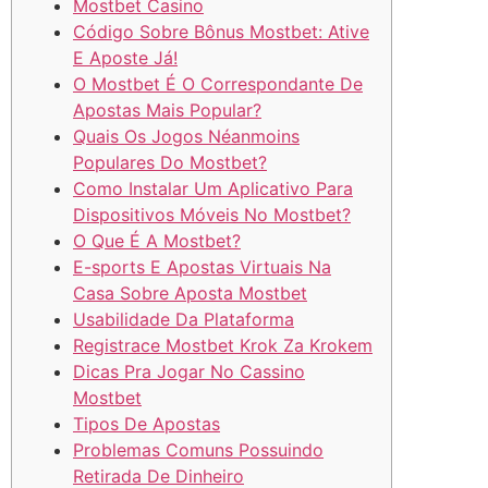
Mostbet Casino
Código Sobre Bônus Mostbet: Ative
E Aposte Já!
O Mostbet É O Correspondante De
Apostas Mais Popular?
Quais Os Jogos Néanmoins
Populares Do Mostbet?
Como Instalar Um Aplicativo Para
Dispositivos Móveis No Mostbet?
O Que É A Mostbet?
E-sports E Apostas Virtuais Na
Casa Sobre Aposta Mostbet
Usabilidade Da Plataforma
Registrace Mostbet Krok Za Krokem
Dicas Pra Jogar No Cassino
Mostbet
Tipos De Apostas
Problemas Comuns Possuindo
Retirada De Dinheiro