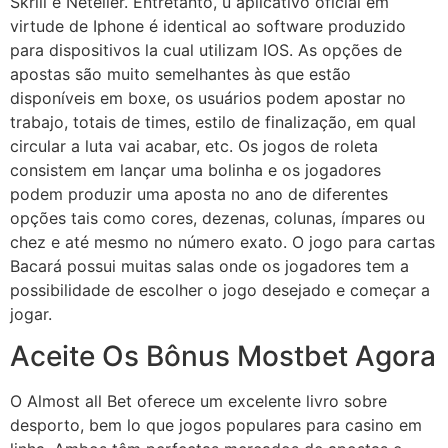
Skrill e Neteller. Entretanto, u aplicativo oficial em
virtude de Iphone é identical ao software produzido
para dispositivos la cual utilizam IOS. As opções de
apostas são muito semelhantes às que estão
disponíveis em boxe, os usuários podem apostar no
trabajo, totais de times, estilo de finalização, em qual
circular a luta vai acabar, etc. Os jogos de roleta
consistem em lançar uma bolinha e os jogadores
podem produzir uma aposta no ano de diferentes
opções tais como cores, dezenas, colunas, ímpares ou
chez e até mesmo no número exato. O jogo para cartas
Bacará possui muitas salas onde os jogadores tem a
possibilidade de escolher o jogo desejado e começar a
jogar.
Aceite Os Bônus Mostbet Agora
O Almost all Bet oferece um excelente livro sobre
desporto, bem lo que jogos populares para casino em