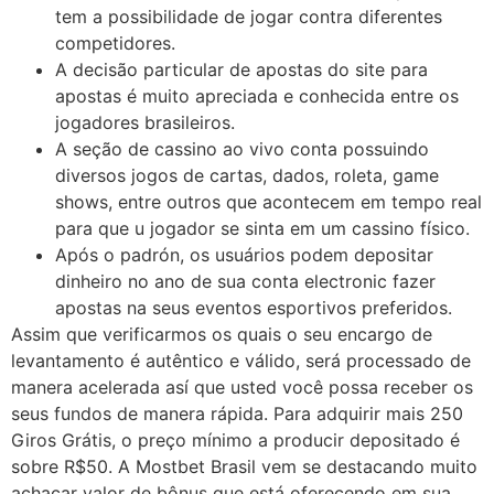
tem a possibilidade de jogar contra diferentes
competidores.
A decisão particular de apostas do site para
apostas é muito apreciada e conhecida entre os
jogadores brasileiros.
A seção de cassino ao vivo conta possuindo
diversos jogos de cartas, dados, roleta, game
shows, entre outros que acontecem em tempo real
para que u jogador se sinta em um cassino físico.
Após o padrón, os usuários podem depositar
dinheiro no ano de sua conta electronic fazer
apostas na seus eventos esportivos preferidos.
Assim que verificarmos os quais o seu encargo de
levantamento é autêntico e válido, será processado de
manera acelerada así que usted você possa receber os
seus fundos de manera rápida. Para adquirir mais 250
Giros Grátis, o preço mínimo a producir depositado é
sobre R$50. A Mostbet Brasil vem se destacando muito
achacar valor de bônus que está oferecendo em sua