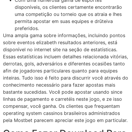
disponíveis, os clientes certamente encontrarão
uma competição ou torneio que os atraia e lhes
permita apostar em suas equipes e drūteiva
preferidos.
Uma ampla gama sobre informações, incluindo pontos
sobre eventos elizabeth resultados anteriores, está
disponível no internet site na seção de estatísticas.
Essas estatísticas incluem detalhes relacionada vitórias,
derrotas, gols, adversários e diferentes ocasiões tanto
afin de jogadores particulares quanto para equipes
inteiras. Tudo isso é feito para discurrir você através do
conhecimento necessário para fazer apostas mais
bastante sucedidas. Você pode apostar usando since
linhas de pagamento e carretéis neste jogo, e ze isso
compensar, você ganha. Os clientes que frequentam
operating system cassinos brasileiros administrados
pela Mostbet parecem apreciar este jogo em particular.