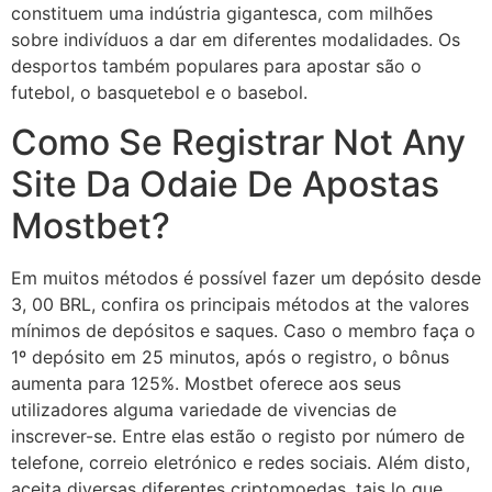
constituem uma indústria gigantesca, com milhões
sobre indivíduos a dar em diferentes modalidades. Os
desportos também populares para apostar são o
futebol, o basquetebol e o basebol.
Como Se Registrar Not Any
Site Da Odaie De Apostas
Mostbet?
Em muitos métodos é possível fazer um depósito desde
3, 00 BRL, confira os principais métodos at the valores
mínimos de depósitos e saques. Caso o membro faça o
1º depósito em 25 minutos, após o registro, o bônus
aumenta para 125%. Mostbet oferece aos seus
utilizadores alguma variedade de vivencias de
inscrever-se. Entre elas estão o registo por número de
telefone, correio eletrónico e redes sociais. Além disto,
aceita diversas diferentes criptomoedas, tais lo que