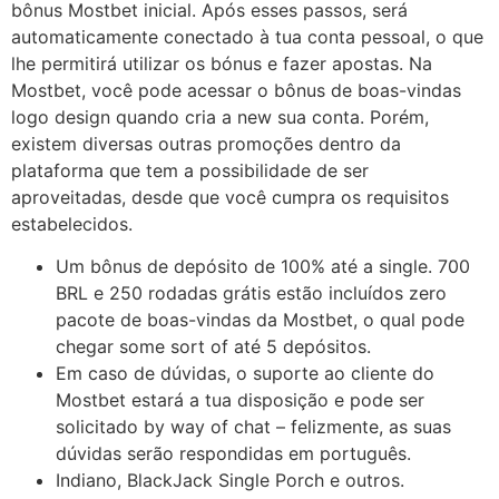
bônus Mostbet inicial. Após esses passos, será
automaticamente conectado à tua conta pessoal, o que
lhe permitirá utilizar os bónus e fazer apostas. Na
Mostbet, você pode acessar o bônus de boas-vindas
logo design quando cria a new sua conta. Porém,
existem diversas outras promoções dentro da
plataforma que tem a possibilidade de ser
aproveitadas, desde que você cumpra os requisitos
estabelecidos.
Um bônus de depósito de 100% até a single. 700
BRL e 250 rodadas grátis estão incluídos zero
pacote de boas-vindas da Mostbet, o qual pode
chegar some sort of até 5 depósitos.
Em caso de dúvidas, o suporte ao cliente do
Mostbet estará a tua disposição e pode ser
solicitado by way of chat – felizmente, as suas
dúvidas serão respondidas em português.
Indiano, BlackJack Single Porch e outros.