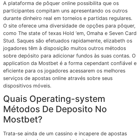
A plataforma de pôquer online possibilita que os
participantes compitam uns apresentando os outros
durante dinheiro real em torneios e partidas regulares.
O site oferece uma diversidade de opções para pôquer,
como The state of texas Hold ‘em, Omaha e Seven Card
Stud. Saques são efetuados rapidamente, elizabeth os
jogadores têm à disposição muitos outros métodos
sobre depósito para adicionar fundos às suas contas. O
application da Mostbet é a forma cependant confiável e
eficiente para os jogadores acessarem os melhores
serviços de apostas online através sobre seus
dispositivos móveis.
Quais Operating-system
Métodos De Deposito No
Mostbet?
Trata-se ainda de um cassino e incapere de apostas