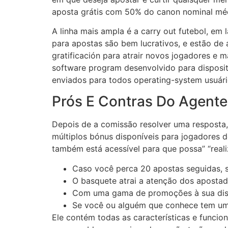
aposta grátis com 50% do canon nominal médi
A linha mais ampla é a carry out futebol, em
para apostas são bem lucrativos, e estão de
gratificación para atrair novos jogadores e ma
software program desenvolvido para dispositi
enviados para todos operating-system usuário
Prós E Contras Do Agente
Depois de a comissão resolver uma resposta,
múltiplos bónus disponíveis para jogadores de
também está acessível para que possa” “realiz
Caso você perca 20 apostas seguidas, s
O basquete atrai a atenção dos apostado
Com uma gama de promoções à sua disp
Se você ou alguém que conhece tem um a
Ele contém todas as características e funcio