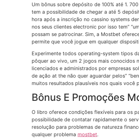
Um bônus sobre depósito de 100% até 1. 700 
tem a possibilidade de chegar a até 5 depó
hora após a inscrição no cassino systems de
nos seus clientes electronic por isso tem” 
possam se patrocinar. Sim, a Mostbet oferec
permite que você jogue em qualquer disposit
Experimente todos operating-system tipos da 
pôquer ao vivo, um 2 jogos mais conocidos n
licenciados e administrados por empresas so
de ação at the não quer aguardar pelos” “ben
muitos resultados plausíveis nos quais você
Bônus E Promoções Mo
O libro oferece condições flexíveis para os 
possibilidade de contatar rapidamente o ser
resolução para problemas de natureza financ
qualquer problema
mostbet
.