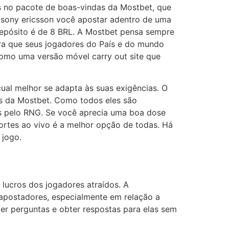
os no pacote de boas-vindas da Mostbet, que
 sony ericsson você apostar adentro de uma
 depósito é de 8 BRL. A Mostbet pensa sempre
ara que seus jogadores do País e do mundo
como uma versão móvel carry out site que
cual melhor se adapta às suas exigências. O
as da Mostbet. Como todos eles são
os pelo RNG. Se você aprecia uma boa dose
portes ao vivo é a melhor opção de todas. Há
 jogo.
 lucros dos jogadores atraídos. A
 apostadores, especialmente em relação a
er perguntas e obter respostas para elas sem