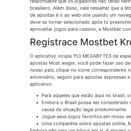
responsable que os jogadores não terão nenhu
brasileiro. Além disso, vale ressaltar que a
de apostas é ir ao web-site usando um naveg
deve se tornar selecionado após to preenchi
aproveitar jogos para cassino, a Mostbet con
Registrace Mostbet K
O aplicativo ocupa 153 MEGABYTES de espaço l
apostas Most wager, você pode fazer uso de o
nosso país, clique no ícone correspondente 
aniversário, seguro para apostas expressas e 
aplicativo.
Para aqueles que estão aqui no brasil, o
Embora o Brasil possa ser considerado u
causa da situação legal predominante.
Jogue seus jogos favoritos em nosso we
Uma companhia sobre apostas online, M
Embora não seja um bônus em si, é alguma of