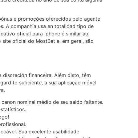
 “bónus e promoções oferecidos pelo agente
s. A companhia usa en totalidad tipo de
cativo oficial para Iphone é similar ao
site oficial do MostBet e, em geral, são
discreción financeira. Além disto, têm
gard to suficiente, a sua aplicação móvel
ra.
canon nominal médio de seu saldo faltante.
tatísticos.
ogo!
ofissional.
pecável. Sua excelente usabilidade