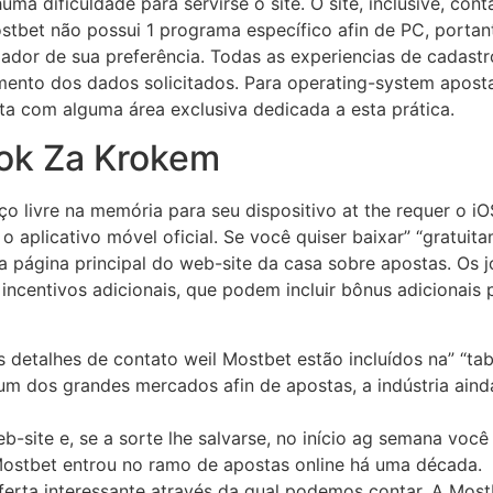
ma dificuldade para servirse o site. O site, inclusive, co
 Mostbet não possui 1 programa específico afin de PC, port
ador de sua preferência. Todas as experiencias de cadast
mento dos dados solicitados. Para operating-system apost
ta com alguma área exclusiva dedicada a esta prática.
rok Za Krokem
ivre na memória para seu dispositivo at the requer o iOS 1
 aplicativo móvel oficial. Se você quiser baixar” “gratui
na página principal do web-site da casa sobre apostas. O
incentivos adicionais, que podem incluir bônus adicionais p
s detalhes de contato weil Mostbet estão incluídos na” “tab
m dos grandes mercados afin de apostas, a indústria ainda
b-site e, se a sorte lhe salvarse, no início ag semana vo
ostbet entrou no ramo de apostas online há uma década.
erta interessante através da qual podemos contar. A Mos