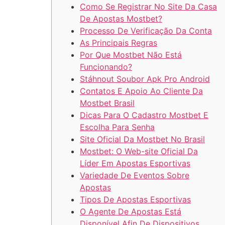
Como Se Registrar No Site Da Casa
De Apostas Mostbet?
Processo De Verificação Da Conta
As Principais Regras
Por Que Mostbet Não Está
Funcionando?
Stáhnout Soubor Apk Pro Android
Contatos E Apoio Ao Cliente Da
Mostbet Brasil
Dicas Para O Cadastro Mostbet E
Escolha Para Senha
Site Oficial Da Mostbet No Brasil
Mostbet: O Web-site Oficial Da
Líder Em Apostas Esportivas
Variedade De Eventos Sobre
Apostas
Tipos De Apostas Esportivas
O Agente De Apostas Está
Disponível Afin De Dispositivos