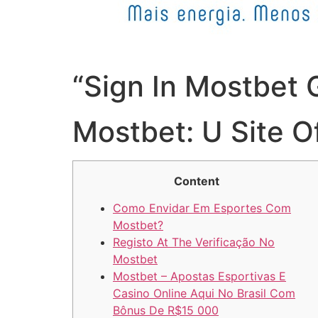
“Sign In Mostbet 
Mostbet: U Site O
Content
Como Envidar Em Esportes Com
Mostbet?
Registo At The Verificação No
Mostbet
Mostbet – Apostas Esportivas E
Casino Online Aqui No Brasil Com
Bônus De R$15 000