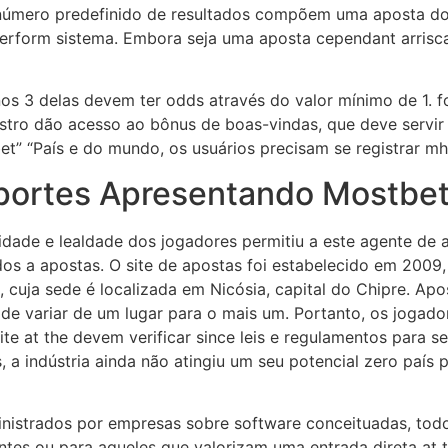
 número predefinido de resultados compõem uma aposta do
erform sistema. Embora seja uma aposta cependant arrisca
enos 3 delas devem ter odds através do valor mínimo de 1
astro dão acesso ao bônus de boas-vindas, que deve servi
bet” “País e do mundo, os usuários precisam se registrar m
portes Apresentando Mostbe
dade e lealdade dos jogadores permitiu a este agente de 
os a apostas. O site de apostas foi estabelecido em 2009,
 cuja sede é localizada em Nicósia, capital do Chipre. Ap
ode variar de um lugar para o mais um. Portanto, os jogado
te at the devem verificar since leis e regulamentos para s
a indústria ainda não atingiu um seu potencial zero país 
nistrados por empresas sobre software conceituadas, tod
antes ou para aqueles que valorizam uma entrada direta a