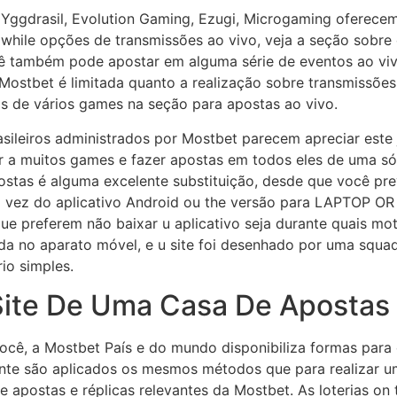
ggdrasil, Evolution Gaming, Ezugi, Microgaming oferecem
while opções de transmissões ao vivo, veja a seção sobre 
ê também pode apostar em alguma série de eventos ao viv
Mostbet é limitada quanto a realização sobre transmissõe
s de vários games na seção para apostas ao vivo.
asileiros administrados por Mostbet parecem apreciar este 
ir a muitos games e fazer apostas em todos eles de uma só
ostas é alguma excelente substituição, desde que você pre
 em vez do aplicativo Android ou the versão para LAPTOP
 preferem não baixar u aplicativo seja durante quais moti
cada no aparato móvel, e u site foi desenhado por uma squ
rio simples.
Site De Uma Casa De Apostas
cê, a Mostbet País e do mundo disponibiliza formas para 
ente são aplicados os mesmos métodos que para realizar u
de apostas e réplicas relevantes da Mostbet. As loterias on