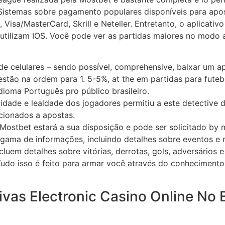
Sistemas sobre pagamento populares disponíveis para apos
Visa/MasterCard, Skrill e Neteller. Entretanto, o aplicativ
utilizam IOS. Você pode ver as partidas maiores no modo ao
 de celulares – sendo possível, comprehensive, baixar um ap
stão na ordem para 1. 5-5%, at the em partidas para fut
idioma Português pro público brasileiro.
dade e lealdade dos jogadores permitiu a este detective d
cionados a apostas.
Mostbet estará a sua disposição e pode ser solicitado by m
ma de informações, incluindo detalhes sobre eventos e res
ncluem detalhes sobre vitórias, derrotas, gols, adversários
. Tudo isso é feito para armar você através do conheciment
ivas Electronic Casino Online No