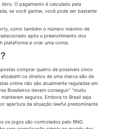
 libro. O pagamento é calculado pela
da, se você ganhar, você pode ser bastante
. forty, como também o número máximo de
r selecionado após u preenchimento dos
hh plataforma e criar uma conta.
t?
apostas comprar quatro de possíveis cinco
 elizabeth os direitos de uma marca são de
ostas online não são atualmente reguladas em
res Brasileiros devem conseguir” “muito
e manterem seguros. Embora to Brasil seja
por apertura da situação lawful predominante
os os jogos são controlados pelo RNG.
t the sem complicação simply no mundo dos