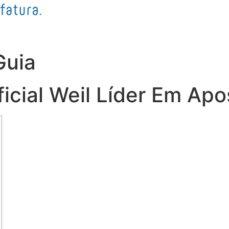
Guia
ficial Weil Líder Em Apo