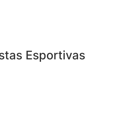
stas Esportivas