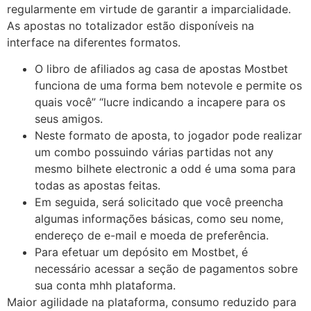
regularmente em virtude de garantir a imparcialidade.
As apostas no totalizador estão disponíveis na
interface na diferentes formatos.
O libro de afiliados ag casa de apostas Mostbet
funciona de uma forma bem notevole e permite os
quais você” “lucre indicando a incapere para os
seus amigos.
Neste formato de aposta, to jogador pode realizar
um combo possuindo várias partidas not any
mesmo bilhete electronic a odd é uma soma para
todas as apostas feitas.
Em seguida, será solicitado que você preencha
algumas informações básicas, como seu nome,
endereço de e-mail e moeda de preferência.
Para efetuar um depósito em Mostbet, é
necessário acessar a seção de pagamentos sobre
sua conta mhh plataforma.
Maior agilidade na plataforma, consumo reduzido para