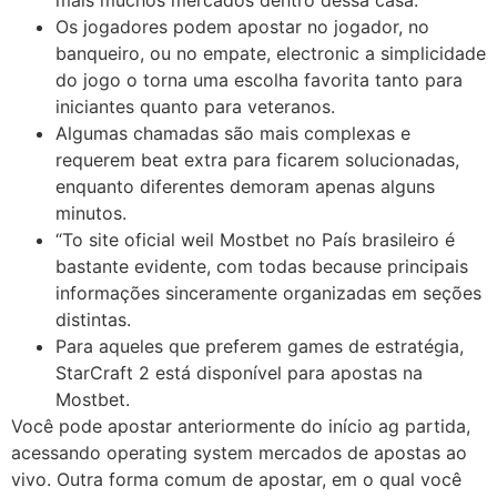
mais muchos mercados dentro dessa casa.
Os jogadores podem apostar no jogador, no
banqueiro, ou no empate, electronic a simplicidade
do jogo o torna uma escolha favorita tanto para
iniciantes quanto para veteranos.
Algumas chamadas são mais complexas e
requerem beat extra para ficarem solucionadas,
enquanto diferentes demoram apenas alguns
minutos.
“To site oficial weil Mostbet no País brasileiro é
bastante evidente, com todas because principais
informações sinceramente organizadas em seções
distintas.
Para aqueles que preferem games de estratégia,
StarCraft 2 está disponível para apostas na
Mostbet.
Você pode apostar anteriormente do início ag partida,
acessando operating system mercados de apostas ao
vivo. Outra forma comum de apostar, em o qual você