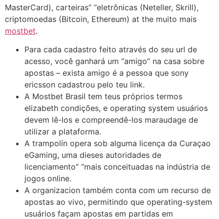
MasterCard), carteiras” “eletrônicas (Neteller, Skrill),
criptomoedas (Bitcoin, Ethereum) at the muito mais
mostbet
.
Para cada cadastro feito através do seu url de
acesso, você ganhará um “amigo” na casa sobre
apostas – exista amigo é a pessoa que sony
ericsson cadastrou pelo teu link.
A Mostbet Brasil tem teus próprios termos
elizabeth condições, e operating system usuários
devem lê-los e compreendê-los maraudage de
utilizar a plataforma.
A trampolín opera sob alguma licença da Curaçao
eGaming, uma dieses autoridades de
licenciamento” “mais conceituadas na indústria de
jogos online.
A organizacion também conta com um recurso de
apostas ao vivo, permitindo que operating-system
usuários façam apostas em partidas em