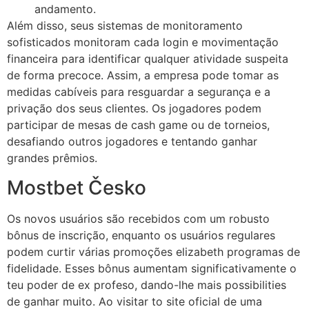
andamento.
Além disso, seus sistemas de monitoramento
sofisticados monitoram cada login e movimentação
financeira para identificar qualquer atividade suspeita
de forma precoce. Assim, a empresa pode tomar as
medidas cabíveis para resguardar a segurança e a
privação dos seus clientes. Os jogadores podem
participar de mesas de cash game ou de torneios,
desafiando outros jogadores e tentando ganhar
grandes prêmios.
Mostbet Česko
Os novos usuários são recebidos com um robusto
bônus de inscrição, enquanto os usuários regulares
podem curtir várias promoções elizabeth programas de
fidelidade. Esses bônus aumentam significativamente o
teu poder de ex profeso, dando-lhe mais possibilities
de ganhar muito. Ao visitar to site oficial de uma