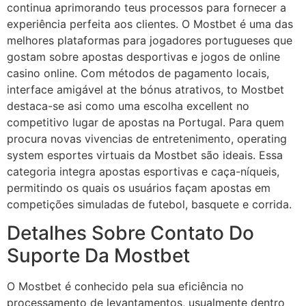
continua aprimorando teus processos para fornecer a
experiência perfeita aos clientes. O Mostbet é uma das
melhores plataformas para jogadores portugueses que
gostam sobre apostas desportivas e jogos de online
casino online. Com métodos de pagamento locais,
interface amigável at the bónus atrativos, to Mostbet
destaca-se asi como uma escolha excellent no
competitivo lugar de apostas na Portugal. Para quem
procura novas vivencias de entretenimento, operating
system esportes virtuais da Mostbet são ideais. Essa
categoria integra apostas esportivas e caça-níqueis,
permitindo os quais os usuários façam apostas em
competições simuladas de futebol, basquete e corrida.
Detalhes Sobre Contato Do
Suporte Da Mostbet
O Mostbet é conhecido pela sua eficiência no
processamento de levantamentos, usualmente dentro