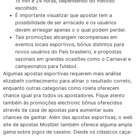
15 min e 24 horas, dependendo do método
escolhido.
É importante visualizar que apostar tem a
possibilidade de ser arriscado e os usuários
devem arriesgar apenas o o qual podem perder.
Tais promoções abrangem recompensas em
eventos locais esportivos, bônus distintos para
novos usuários do País brasileiro, e propostas
sazonais em grandes ocasiões como o Carnaval e
campeonatos para futebol.
Algumas apostas esportivas requerem mais análise
elizabeth conhecimento para atinar o resultado correto,
enquanto outras categorias como roleta oferecem
chance igual pra todos os apostadores. Fique atento
também às promoções electronic bônus oferecidos
através da casa de apostas para aumentar suas
chances de ganhar. Além das apostas esportivas, o web
site de apostas Mostbet também oferece alguma ampla
gama sobre jogos de cassino. Desde os clássicos caça-