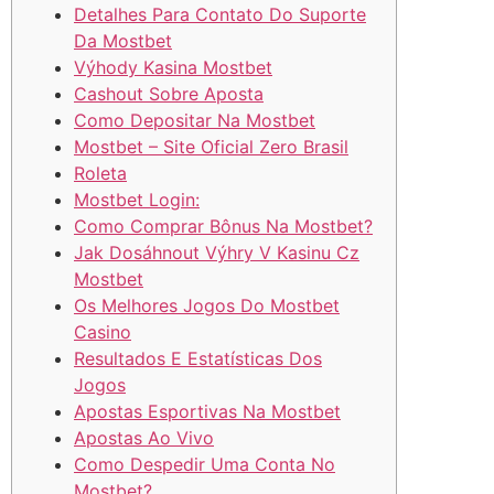
Detalhes Para Contato Do Suporte
Da Mostbet
Výhody Kasina Mostbet
Cashout Sobre Aposta
Como Depositar Na Mostbet
Mostbet – Site Oficial Zero Brasil
Roleta
Mostbet Login:
Como Comprar Bônus Na Mostbet?
Jak Dosáhnout Výhry V Kasinu Cz
Mostbet
Os Melhores Jogos Do Mostbet
Casino
Resultados E Estatísticas Dos
Jogos
Apostas Esportivas Na Mostbet
Apostas Ao Vivo
Como Despedir Uma Conta No
Mostbet?