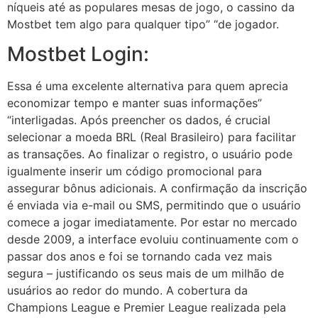
níqueis até as populares mesas de jogo, o cassino da
Mostbet tem algo para qualquer tipo” “de jogador.
Mostbet Login:
Essa é uma excelente alternativa para quem aprecia
economizar tempo e manter suas informações”
“interligadas. Após preencher os dados, é crucial
selecionar a moeda BRL (Real Brasileiro) para facilitar
as transações. Ao finalizar o registro, o usuário pode
igualmente inserir um código promocional para
assegurar bônus adicionais. A confirmação da inscrição
é enviada via e-mail ou SMS, permitindo que o usuário
comece a jogar imediatamente. Por estar no mercado
desde 2009, a interface evoluiu continuamente com o
passar dos anos e foi se tornando cada vez mais
segura – justificando os seus mais de um milhão de
usuários ao redor do mundo. A cobertura da
Champions League e Premier League realizada pela