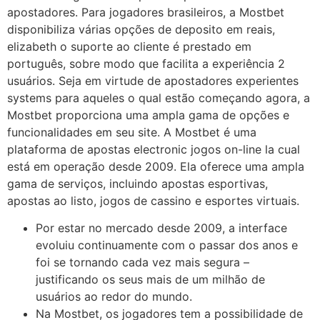
apostadores. Para jogadores brasileiros, a Mostbet
disponibiliza várias opções de deposito em reais,
elizabeth o suporte ao cliente é prestado em
português, sobre modo que facilita a experiência 2
usuários. Seja em virtude de apostadores experientes
systems para aqueles o qual estão começando agora, a
Mostbet proporciona uma ampla gama de opções e
funcionalidades em seu site. A Mostbet é uma
plataforma de apostas electronic jogos on-line la cual
está em operação desde 2009. Ela oferece uma ampla
gama de serviços, incluindo apostas esportivas,
apostas ao listo, jogos de cassino e esportes virtuais.
Por estar no mercado desde 2009, a interface
evoluiu continuamente com o passar dos anos e
foi se tornando cada vez mais segura –
justificando os seus mais de um milhão de
usuários ao redor do mundo.
Na Mostbet, os jogadores tem a possibilidade de