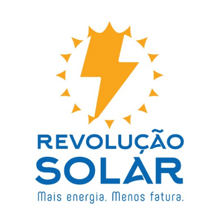
Ir
para
o
conteúdo