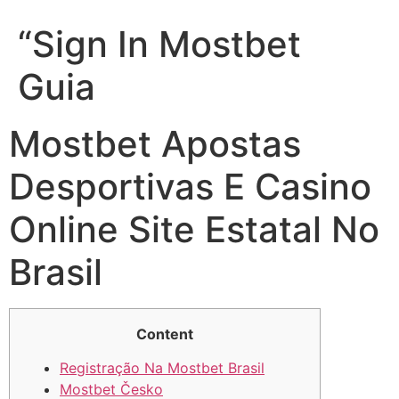
“Sign In Mostbet
Guia
Mostbet Apostas
Desportivas E Casino
Online Site Estatal No
Brasil
Content
Registração Na Mostbet Brasil
Mostbet Česko