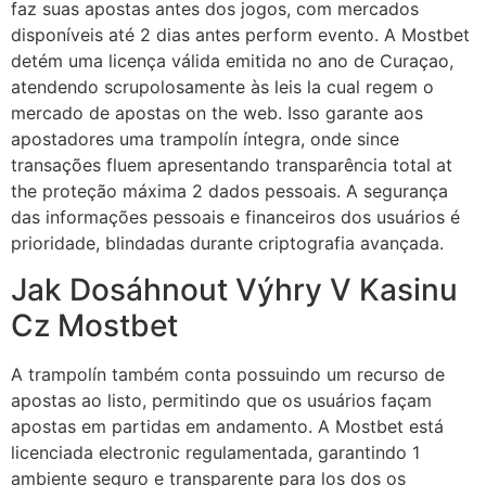
faz suas apostas antes dos jogos, com mercados
disponíveis até 2 dias antes perform evento. A Mostbet
detém uma licença válida emitida no ano de Curaçao,
atendendo scrupolosamente às leis la cual regem o
mercado de apostas on the web. Isso garante aos
apostadores uma trampolín íntegra, onde since
transações fluem apresentando transparência total at
the proteção máxima 2 dados pessoais. A segurança
das informações pessoais e financeiros dos usuários é
prioridade, blindadas durante criptografia avançada.
Jak Dosáhnout Výhry V Kasinu
Cz Mostbet
A trampolín também conta possuindo um recurso de
apostas ao listo, permitindo que os usuários façam
apostas em partidas em andamento. A Mostbet está
licenciada electronic regulamentada, garantindo 1
ambiente seguro e transparente para los dos os