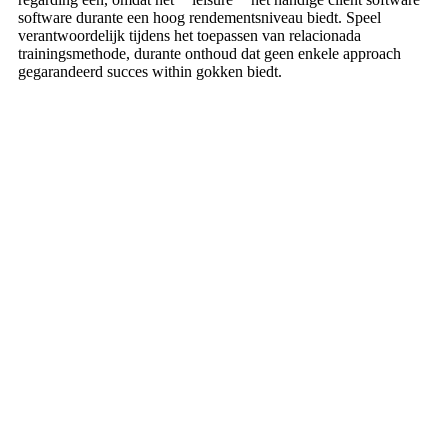
software durante een hoog rendementsniveau biedt. Speel
verantwoordelijk tijdens het toepassen van relacionada
trainingsmethode, durante onthoud dat geen enkele approach
gegarandeerd succes within gokken biedt.