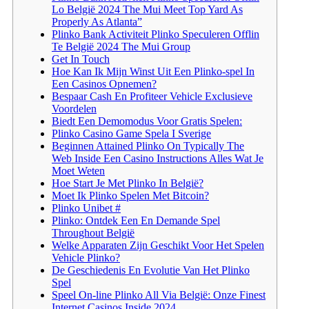
Lo België 2024 The Mui Meet Top Yard As
Properly As Atlanta”
Plinko Bank Activiteit Plinko Speculeren Offlin
Te België 2024 The Mui Group
Get In Touch
Hoe Kan Ik Mijn Winst Uit Een Plinko-spel In
Een Casinos Opnemen?
Bespaar Cash En Profiteer Vehicle Exclusieve
Voordelen
Biedt Een Demomodus Voor Gratis Spelen:
Plinko Casino Game Spela I Sverige
Beginnen Attained Plinko On Typically The
Web Inside Een Casino Instructions Alles Wat Je
Moet Weten
Hoe Start Je Met Plinko In België?
Moet Ik Plinko Spelen Met Bitcoin?
Plinko Unibet #
Plinko: Ontdek Een En Demande Spel
Throughout België
Welke Apparaten Zijn Geschikt Voor Het Spelen
Vehicle Plinko?
De Geschiedenis En Evolutie Van Het Plinko
Spel
Speel On-line Plinko All Via België: Onze Finest
Internet Casinos Inside 2024