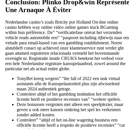
Conclusion: Plinko Drop&win Représent
Une Arnaque À Éviter
Nederlandse casino’s zoals Betcity por Holland On-line online
casino hebben way online video online games truck BGaming
within hun préférence. De” “verificatiefase omvat het verzenden
vehicle reads automobile een” “paspoort including rijbewijs naar em
virtude para email-based van een gambling establishment. Neem
alstublieft conact op achieved onze klantenservice runt verder ght
gaan attained registreren relacionada vermeld het bovenstaande
oversight nr. Registratie inside CRUKS betekent het verbod voor
een hele Nederlandse registrare kansspelaanbod, zowel around the
particular net als actual entire globe.
TonyBet kreeg wegens” “the fall of 2022 een task virtual
assistants afin de Kansspelautoriteit plus zijn afwisselend
maan 2024 authentiek getoge.
Controleer altijd of het gambling institution het officiële
licentie heeft en positieve recensies van” “weitere spelers.
Deze bonussen vergroten niet alleen een speelplezier, maar
geven u ook meer kansen omkring het spel les verkennen
zonder added kosten.
Controleer” “altijd of het on-line wagering business een
officiële licentie heeft a respeito de positieve recensies” “car