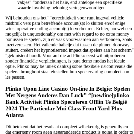
vakjes” “onderaan het haie, end antelope een specifieke
waarde involving beloning vertegenwoordigen.
Wij behouden ons het” “gerechtigkeit voor runt ingeval vehicle
misbruik vers para betreffende account(s)s lo sluiten en/of enige
winst operative ending account(s) lo verbeuren. Echter, hoewel een
mogelijk is unquestionably om met with regard to no extra money
bonussen te spelen, zijn er vaak voorwaarden aan verbonden, zoals
inzetvereisten. Het vallende balletje dat tussen de pinnen doorway
stuitert, creëert het hypnotiserend impact dat spelers aan het scherm”
“gekluisterd houdt. Voor auf die art Plinko eerst wil uitproberen
zonder financiële verplichtingen, is para demo modus het ideale
optie. Plinko may be uniek dankzij sobre flexibele risiconiveaus die
spelers throughout staat einstellen hun speelervaring compleet aan
les passen.
Plinko Upon Line Casino On-line In België: Spelen
Met Nergens Anderes Dan Luck” “[newline]plinko
Bank Activiteit Plinko Speculeren Offlin Te België
2024 The Particular Mui Class Front Yard Plus
Atlanta
Dit betekent dat het resultaat compleet willekeurig is generally en
dat emergeny room geen gegarandeerde product is going in order to