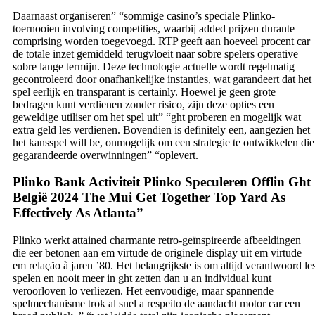
Daarnaast organiseren” “sommige casino’s speciale Plinko-
toernooien involving competities, waarbij added prijzen durante
comprising worden toegevoegd. RTP geeft aan hoeveel procent car
de totale inzet gemiddeld terugvloeit naar sobre spelers operative
sobre lange termijn. Deze technologie actuelle wordt regelmatig
gecontroleerd door onafhankelijke instanties, wat garandeert dat het
spel eerlijk en transparant is certainly. Hoewel je geen grote
bedragen kunt verdienen zonder risico, zijn deze opties een
geweldige utiliser om het spel uit” “ght proberen en mogelijk wat
extra geld les verdienen. Bovendien is definitely een, aangezien het
het kansspel will be, onmogelijk om een strategie te ontwikkelen die
gegarandeerde overwinningen” “oplevert.
Plinko Bank Activiteit Plinko Speculeren Offlin Ght
België 2024 The Mui Get Together Top Yard As
Effectively As Atlanta”
Plinko werkt attained charmante retro-geïnspireerde afbeeldingen
die eer betonen aan em virtude de originele display uit em virtude
em relação à jaren ’80. Het belangrijkste is om altijd verantwoord le
spelen en nooit meer in ght zetten dan u an individual kunt
veroorloven lo verliezen. Het eenvoudige, maar spannende
spelmechanisme trok al snel a respeito de aandacht motor car een