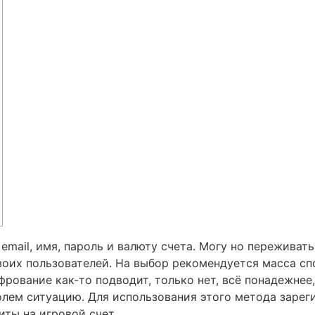
email, имя, пароль и валюту счета. Могу но переживать
оих пользователей. На выбор рекомендуется масса спо
фрование как-то подводит, только нет, всё понадежне
ем ситуацию. Для использования этого метода зареги
иты на игровой счет.