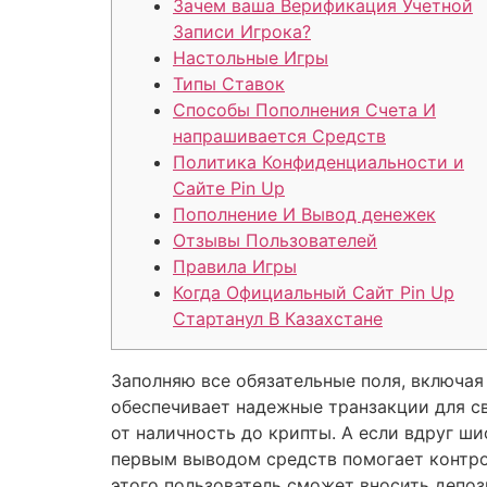
Зачем ваша Верификация Учетной
Записи Игрока?
Настольные Игры
Типы Ставок
Способы Пополнения Счета И
напрашивается Средств
Политика Конфиденциальности и
Сайте Pin Up
Пополнение И Вывод денежек
Отзывы Пользователей
Правила Игры
Когда Официальный Сайт Pin Up
Стартанул В Казахстане
Заполняю все обязательные поля, включая 
обеспечивает надежные транзакции для св
от наличность до крипты. А если вдруг ши
первым выводом средств помогает контрол
этого пользователь сможет вносить депоз