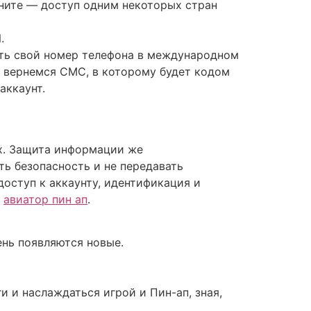
мните — доступ одним некоторых стран
.
ать свой номер телефона в международном
р вернемся СМС, в которому будет кодом
аккаунт.
х. Защита информации же
ть безопасность и не передавать
оступ к аккаунту, идентификация и
в
авиатор пин ап
.
ень появляются новые.
и и наслаждаться игрой и Пин-ап, зная,