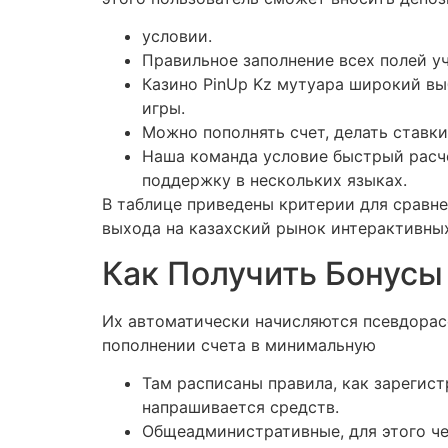
условии.
Правильное заполнение всех полей 
Казино PinUp Kz мутуара широкий выб
игры.
Можно пополнять счет, делать ставки
Наша команда условие быстрый расче
поддержку в нескольких языках.
В таблице приведены критерии для сравн
выхода на казахский рынок интерактивных
Как Получить Бонусы 
Их автоматически начисляются псевдорас
пополнении счета в минимальную
Там расписаны правила, как зарегис
напрашивается средств.
Общеадминистративные, для этого че