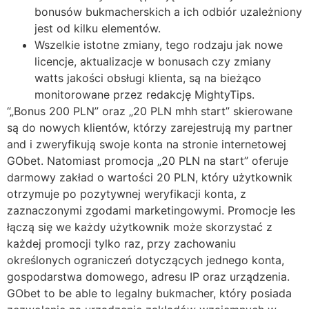
bonusów bukmacherskich a ich odbiór uzależniony
jest od kilku elementów.
Wszelkie istotne zmiany, tego rodzaju jak nowe
licencje, aktualizacje w bonusach czy zmiany
watts jakości obsługi klienta, są na bieżąco
monitorowane przez redakcję MightyTips.
“„Bonus 200 PLN” oraz „20 PLN mhh start” skierowane
są do nowych klientów, którzy zarejestrują my partner
and i zweryfikują swoje konta na stronie internetowej
GObet. Natomiast promocja „20 PLN na start” oferuje
darmowy zakład o wartości 20 PLN, który użytkownik
otrzymuje po pozytywnej weryfikacji konta, z
zaznaczonymi zgodami marketingowymi. Promocje les
łączą się we każdy użytkownik może skorzystać z
każdej promocji tylko raz, przy zachowaniu
określonych ograniczeń dotyczących jednego konta,
gospodarstwa domowego, adresu IP oraz urządzenia.
GObet to be able to legalny bukmacher, który posiada