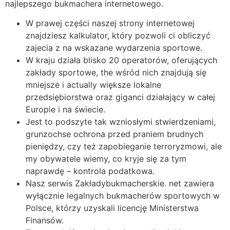
najlepszego bukmachera internetowego.
W prawej części naszej strony internetowej
znajdziesz kalkulator, który pozwoli ci obliczyć
zajecia z na wskazane wydarzenia sportowe.
W kraju działa blisko 20 operatorów, oferujących
zakłady sportowe, the wśród nich znajdują się
mniejsze i actually większe lokalne
przedsiębiorstwa oraz giganci działający w całej
Europie i na świecie.
Jest to podszyte tak wzniosłymi stwierdzeniami,
grunzochse ochrona przed praniem brudnych
pieniędzy, czy też zapobieganie terroryzmowi, ale
my obywatele wiemy, co kryje się za tym
naprawdę – kontrola podatkowa.
Nasz serwis Zakładybukmacherskie. net zawiera
wyłącznie legalnych bukmacherów sportowych w
Polsce, którzy uzyskali licencję Ministerstwa
Finansów.