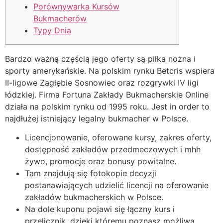
Porównywarka Kursów
Bukmacherów
Typy Dnia
Bardzo ważną częścią jego oferty są piłka nożna i
sporty amerykańskie. Na polskim rynku Betcris wspiera
II-ligowe Zagłębie Sosnowiec oraz rozgrywki IV ligi
łódzkiej. Firma Fortuna Zakłady Bukmacherskie Online
działa na polskim rynku od 1995 roku. Jest in order to
najdłużej istniejący legalny bukmacher w Polsce.
Licencjonowanie, oferowane kursy, zakres oferty,
dostępność zakładów przedmeczowych i mhh
żywo, promocje oraz bonusy powitalne.
Tam znajdują się fotokopie decyzji
postanawiających udzielić licencji na oferowanie
zakładów bukmacherskich w Polsce.
Na dole kuponu pojawi się łączny kurs i
przelicznik, dzięki któremu poznasz możliwą