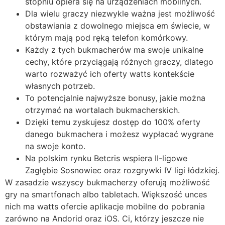
stopniu opiera się na urządzeniach mobilnych.
Dla wielu graczy niezwykle ważna jest możliwość
obstawiania z dowolnego miejsca em świecie, w
którym mają pod ręką telefon komórkowy.
Każdy z tych bukmacherów ma swoje unikalne
cechy, które przyciągają różnych graczy, dlatego
warto rozważyć ich oferty watts kontekście
własnych potrzeb.
To potencjalnie najwyższe bonusy, jakie można
otrzymać na wortalach bukmacherskich.
Dzięki temu zyskujesz dostęp do 100% oferty
danego bukmachera i możesz wypłacać wygrane
na swoje konto.
Na polskim rynku Betcris wspiera II-ligowe
Zagłębie Sosnowiec oraz rozgrywki IV ligi łódzkiej.
W zasadzie wszyscy bukmacherzy oferują możliwość
gry na smartfonach albo tabletach. Większość unces
nich ma watts ofercie aplikacje mobilne do pobrania
zarówno na Andorid oraz iOS. Ci, którzy jeszcze nie