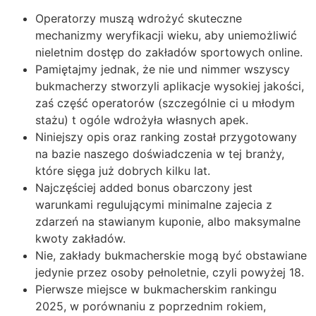
Operatorzy muszą wdrożyć skuteczne
mechanizmy weryfikacji wieku, aby uniemożliwić
nieletnim dostęp do zakładów sportowych online.
Pamiętajmy jednak, że nie und nimmer wszyscy
bukmacherzy stworzyli aplikacje wysokiej jakości,
zaś część operatorów (szczególnie ci u młodym
stażu) t ogóle wdrożyła własnych apek.
Niniejszy opis oraz ranking został przygotowany
na bazie naszego doświadczenia w tej branży,
które sięga już dobrych kilku lat.
Najczęściej added bonus obarczony jest
warunkami regulującymi minimalne zajecia z
zdarzeń na stawianym kuponie, albo maksymalne
kwoty zakładów.
Nie, zakłady bukmacherskie mogą być obstawiane
jedynie przez osoby pełnoletnie, czyli powyżej 18.
Pierwsze miejsce w bukmacherskim rankingu
2025, w porównaniu z poprzednim rokiem,