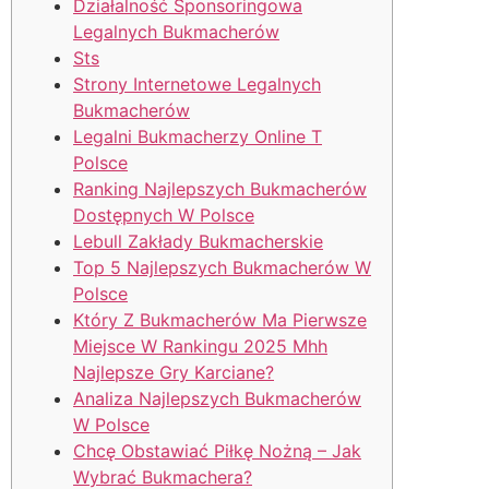
Działalność Sponsoringowa
Legalnych Bukmacherów
Sts
Strony Internetowe Legalnych
Bukmacherów
Legalni Bukmacherzy Online T
Polsce
Ranking Najlepszych Bukmacherów
Dostępnych W Polsce
Lebull Zakłady Bukmacherskie
Top 5 Najlepszych Bukmacherów W
Polsce
Który Z Bukmacherów Ma Pierwsze
Miejsce W Rankingu 2025 Mhh
Najlepsze Gry Karciane?
Analiza Najlepszych Bukmacherów
W Polsce
Chcę Obstawiać Piłkę Nożną – Jak
Wybrać Bukmachera?