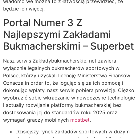
wiadomo we można to z łatwością przewidzieć, że
będzie ich więcej.
Portal Numer 3 Z
Najlepszymi Zakładami
Bukmacherskimi – Superbet
Nasz serwis Zakładybukmacherskie. net zawiera
wyłącznie legalnych bukmacherów sportowych w
Polsce, którzy uzyskali licencję Ministerstwa Finansów.
Oznacza in order to, że logując się za ich pomocą i
dokonując wpłaty, nasz serwis pobiera prowizję. Ciężko
wyobrazić sobie wkraczanie w nowoczesne technologie
i actually rozwijanie platformy bukmacherskiej bez
dostosowania jej do standardów roku 2025 oraz
wymagań graczy mobilnych
mostbet
.
Dzisiejszy rynek zakładów sportowych w dużym