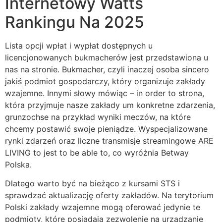
Internetowy Watts
Rankingu Na 2025
Lista opcji wpłat i wypłat dostępnych u
licencjonowanych bukmacherów jest przedstawiona u
nas na stronie. Bukmacher, czyli inaczej osoba sincero
jakiś podmiot gospodarczy, który organizuje zakłady
wzajemne. Innymi słowy mówiąc – in order to strona,
która przyjmuje nasze zakłady um konkretne zdarzenia,
grunzochse na przykład wyniki meczów, na które
chcemy postawić swoje pieniądze. Wyspecjalizowane
rynki zdarzeń oraz liczne transmisje streamingowe ARE
LIVING to jest to be able to, co wyróżnia Betway
Polska.
Dlatego warto być na bieżąco z kursami STS i
sprawdzać aktualizację oferty zakładów. Na terytorium
Polski zakłady wzajemne mogą oferować jedynie te
podmioty, które posiadają zezwolenie na urządzanie