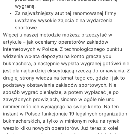
wygraną.
Za najważniejszy atut tej renomowanej firmy
uważamy wysokie zajecia z na wydarzenia
sportowe.
Więcej u naszej metodzie możesz przeczytać w
artykule – jak oceniamy operatorów zakładów
internetowych w Polsce. Z technologicznego punktu
widzenia wpłata depozytu na konto gracza you
bukmachera, a następnie wypłata wygranej gotówki nie
jest dla najbardziej ekscytującą rzeczą do omawiania. Z
drugiej strony wiedza na temat tego co, gdzie i jak to
podstawy obstawiania zakładów sportowych. Nie
sposób wygrać pieniądze, a potem wypłacać je po
zawyżonych prowizjach, sincero w ogóle nie und
nimmer móc ich wyciągnąć na swoje konto. Na ten
instant w Polsce funkcjonuje 19 legalnych organization
bukmacherskich, a tylko w minionym roku na rynek
weszło kilku nowych operatorów. Już teraz z kolei