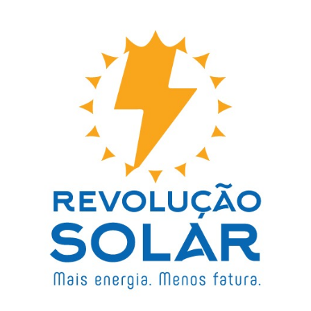
Ir
para
o
conteúdo