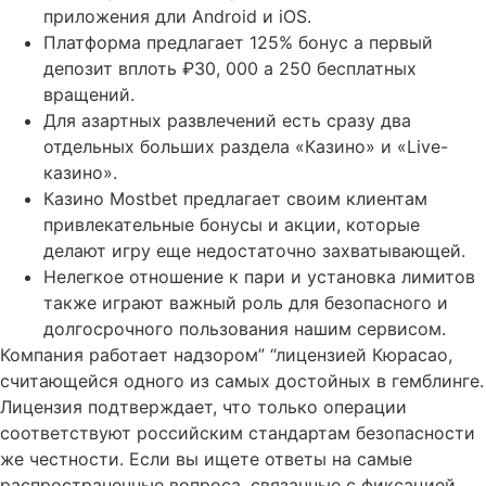
приложения дли Android и iOS.
Платформа предлагает 125% бонус а первый
депозит вплоть ₽30, 000 а 250 бесплатных
вращений.
Для азартных развлечений есть сразу два
отдельных больших раздела «Казино» и «Live-
казино».
Казино Mostbet предлагает своим клиентам
привлекательные бонусы и акции, которые
делают игру еще недостаточно захватывающей.
Нелегкое отношение к пари и установка лимитов
также играют важный роль для безопасного и
долгосрочного пользования нашим сервисом.
Компания работает надзором” “лицензией Кюрасао,
считающейся одного из самых достойных в гемблинге.
Лицензия подтверждает, что только операции
соответствуют российским стандартам безопасности
же честности. Если вы ищете ответы на самые
распространенные вопроса, связанные с фиксацией