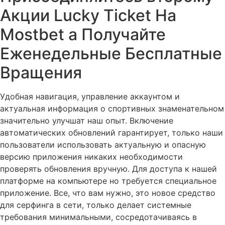
Акции Lucky Ticket На
Mostbet а Получайте
Еженедельные Бесплатные
Вращения
Удобная навигация, управление аккаунтом и
актуальная информация о спортивных знаменательном
значительно улучшат наш опыт. Включение
автоматических обновлений гарантирует, только наши
пользователи использовать актуальную и опасную
версию приложения никаких необходимости
проверять обновления вручную. Для доступа к нашей
платформе на компьютере но требуется специальное
приложение. Все, что вам нужно, это новое средство
для серфинга в сети, только делает системные
требования минимальными, сосредотачиваясь в