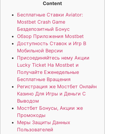
Content
Бесплатные Ставки Aviator:
Mostbet Crash Game
Бездепозитный Бонус
Обзор Приложения Mostbet
Доступность Ставок и Игр В
Мобильной Версии
Присоединяйтесь нему Акции
Lucky Ticket На Mostbet и
Получайте Еженедельные
Бесплатные Вращения
Регистрация же Мостбет Онлайн
Казино Для Игры и Деньги С
Выводом
Мостбет Бонусы, Акции же
Промокоды
Меры Защиты Данных
Пользователей