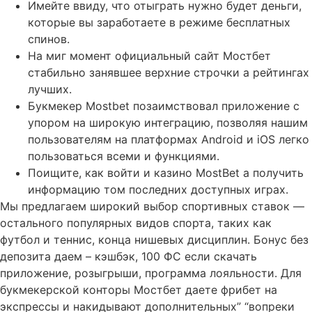
Имейте ввиду, что отыграть нужно будет деньги,
которые вы заработаете в режиме бесплатных
спинов.
На миг момент официальный сайт Мостбет
стабильно занявшее верхние строчки а рейтингах
лучших.
Букмекер Mostbet позаимствовал приложение с
упором на широкую интеграцию, позволяя нашим
пользователям на платформах Android и iOS легко
пользоваться всеми и функциями.
Поищите, как войти и казино MostBet а получить
информацию том последних доступных играх.
Мы предлагаем широкий выбор спортивных ставок —
остального популярных видов спорта, таких как
футбол и теннис, конца нишевых дисциплин. Бонус без
депозита даем – кэшбэк, 100 ФС если скачать
приложение, розыгрыши, программа лояльности. Для
букмекерской конторы Мостбет даете фрибет на
экспрессы и накидывают дополнительных” “вопреки