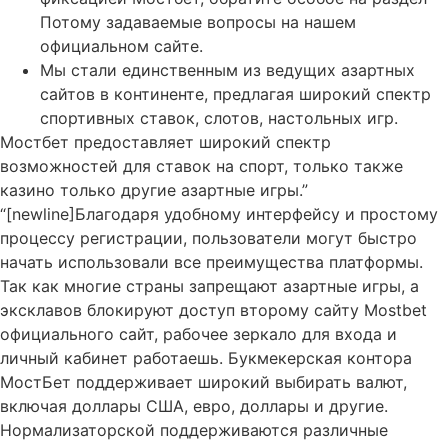
Потому задаваемые вопросы на нашем
официальном сайте.
Мы стали единственным из ведущих азартных
сайтов в континенте, предлагая широкий спектр
спортивных ставок, слотов, настольных игр.
Мостбет предоставляет широкий спектр
возможностей для ставок на спорт, только также
казино только другие азартные игры.”
“[newline]Благодаря удобному интерфейсу и простому
процессу регистрации, пользователи могут быстро
начать использовали все преимущества платформы.
Так как многие страны запрещают азартные игры, а
эксклавов блокируют доступ второму сайту Mostbet
официального сайт, рабочее зеркало для входа и
личный кабинет работаешь. Букмекерская контора
МостБет поддерживает широкий выбирать валют,
включая доллары США, евро, доллары и другие.
Нормализаторской поддерживаются различные