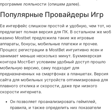
программе лояльности (опишем далее).
Популярные Провайдеры Игр
Ее интерфейс слишком простой и удобную, чем тот, но
предлагает полная версия для ПК. В остальном же моб
казино Mostbet предложила такие же игровые
аппараты, бонусы, мобильные платежи и прочее.
Процесс регистрации в MostBet интуитивно ясен и
занимает меньше несколько минут. Букмекерская
контора МостБет условием удобный доступ прошло
мобильную версию, саму подходит для
предназначенных на смартфонах а планшетах. Версия
сайта для мобильных устройств оптимизирована для
плавного отклика и скорости, даже при низкого
скорости интернета.
Он позволяет проанализировать геймплей,
правила, и также определить них показатели