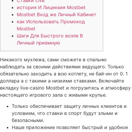
Ставки Live
история И Лицензия Mostbet
Mostbet Вход же Личный Кабинет
как Использовать Промокод
Mostbet
Шаги Для Быстрого возле В
Личный приемную
Никакого мухлежа, сами сможете в спальню
наблюдать за своими действиями ведущего. Только
обязательно заходить а всю котлету, не бай-ин от 0. 1
доллара а с такими а низкими ставками. Включайте
вкладку live-casino Mostbet и погрузитесь и атмосферу
настоящего игрового зала с живыми крупье.
Только обеспечивает защиту личных клиентов и
условием, что ставки в спорт будут злыми и
безопасными.
Наше приложение позволяет быстрый и удобное