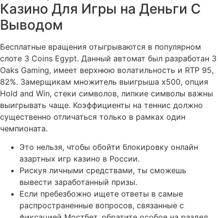
Казино Для Игры на Деньги С
Выводом
Бесплатные вращения отыгрываются в популярном
слоте 3 Coins Egypt. Данный автомат был разработан 3
Oaks Gaming, имеет верхнюю волатильность и RTP 95,
82%. Замерщикам множитель выигрыша x500, опция
Hold and Win, стеки символов, липкие символы важны
выигрывать чаще. Коэффициенты на теннис должно
существенно отличаться только в рамках один
чемпионата.
Это нельзя, чтобы обойти блокировку онлайн
азартных игр казино в России.
Рискуя личными средствами, ты сможешь
вывести заработанный призы.
Если пребезбожно ищете ответы в самые
распространенные вопросов, связанные с
фиксацией Мостбет, обратите особое на раздел