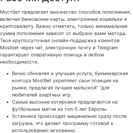
Мостбет предлагает множество способов пополнения,
включая банковские карты, электронные кошельки и
криптовалюту. Важно отметить, только минимальная
сумма пополнения зависит от выбрано вами метода.
Твоя круглосуточная онлайн-поддержка клиентов
Mostbet через чат, электронную почту и Telegram
гарантирует оперативную помощь в любом
необходимости.
Вечно обновляя и улучшая услуги, букмекерская
контора MostBet укрепляет свои позиции на
рынке, предлагая лучшие мальской” “для
любителей азартных игр.
Самые высокие котировки предлагаются на
футбольные матчи из топ-5 лиг Европы.
Установка происходит машинально сразу после
загрузки, что делает программу готовой к
использованию мгновенно.