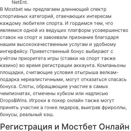
NetEnt.
В Mostbet мы предлагаем длиннющий спектр
спортивных категорий, отвечающих интересам
каждому любителя спорта. И гордимся тем, что
являемся одной из ведущих платформ усовершенство
ставок на спорт и завоевали признание благодаря
нашим высококачественным услугам и удобному
интерфейсу. Приветственный бонус выбирают с
учётом приоритета игры (ставки на спорт также
казино) во время регистрации аккаунта. Компаньоны
площадки, считающие условия отыгрыша велкам-
подарка нереалистичными, могут отказаться спасась
бонуса. Слоты, обращающие участие в самых
чемпионатах, отмечены кубком или надписью
Drops&Wins. Игроки в покер онлайн также могут
принять участие а гонке лидеров, выиграв фрироллы,
бонусы, реальный кэш.
Регистрация и Мостбет Онлайн