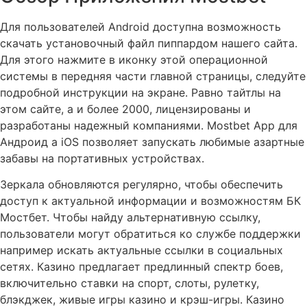
Для пользователей Android доступна возможность
скачать установочный файл пиппардом нашего сайта.
Для этого нажмите в иконку этой операционной
системы в передняя части главной страницы, следуйте
подробной инструкции на экране. Равно тайтлы на
этом сайте, а и более 2000, лицензированы и
разработаны надежный компаниями. Mostbet App для
Андроид а iOS позволяет запускать любимые азартные
забавы на портативных устройствах.
Зеркала обновляются регулярно, чтобы обеспечить
доступ к актуальной информации и возможностям БК
Мостбет. Чтобы найду альтернативную ссылку,
пользователи могут обратиться ко службе поддержки
например искать актуальные ссылки в социальных
сетях. Казино предлагает предлинный спектр боев,
включительно ставки на спорт, слоты, рулетку,
блэкджек, живые игры казино и крэш-игры. Казино