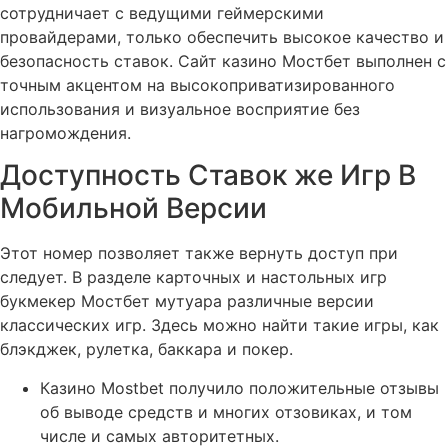
сотрудничает с ведущими геймерскими
провайдерами, только обеспечить высокое качество и
безопасность ставок. Сайт казино Мостбет выполнен с
точным акцентом на высокоприватизированного
использования и визуальное восприятие без
нагромождения.
Доступность Ставок же Игр В
Мобильной Версии
Этот номер позволяет также вернуть доступ при
следует. В разделе карточных и настольных игр
букмекер Мостбет мутуара различные версии
классических игр. Здесь можно найти такие игры, как
блэкджек, рулетка, баккара и покер.
Казино Mostbet получило положительные отзывы
об выводе средств и многих отзовиках, и том
числе и самых авторитетных.