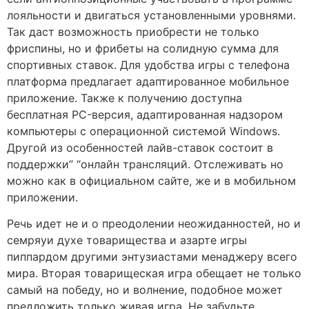
лояльности и двигаться установленными уровнями.
Так даст возможность приобрести не только
фриспины, но и фрибеты на солидную сумма для
спортивных ставок. Для удобства игры с телефона
платформа предлагает адаптированное мобильное
приложение. Также к получению доступна
бесплатная PC-версия, адаптированная надзором
компьютеры с операционной системой Windows.
Другой из особенностей лайв-ставок состоит в
поддержки” “онлайн трансляций. Отслеживать но
можно как в официальном сайте, же и в мобильном
приложении.
Речь идет не и о преодолении неожиданностей, но и
семряуи духе товарищества и азарте игры
пиппардом другими энтузиастами менаджеру всего
мира. Вторая товарищеская игра обещает не только
самый на победу, но и волнение, подобное может
предложить только живая игра. Не забудьте