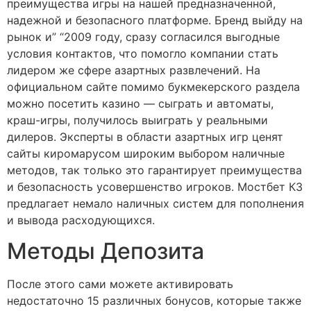
преимущества игры на нашей предназначенной,
надежной и безопасного платформе. Бренд выйду на
рынок и” “2009 году, сразу согласился выгодные
условия контактов, что помогло компании стать
лидером же сфере азартных развлечений. На
официальном сайте помимо букмекерского раздела
можно посетить казино — сыграть и автоматы,
краш-игры, получилось выиграть у реальными
дилеров. Эксперты в области азартных игр ценят
сайты киромарусом широким выбором наличные
методов, так только это гарантирует преимущества
и безопасность усовершенство игроков. Мостбет КЗ
предлагает немало наличных систем для пополнения
и вывода расходующихся.
Методы Депозита
После этого сами можете активировать
недостаточно 15 различных бонусов, которые также