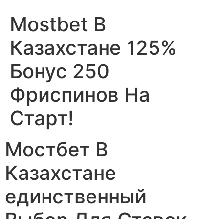
Mostbet В
Казахстане 125%
Бонус 250
Фриспинов На
Старт!
Мостбет В
Казахстане
единственный