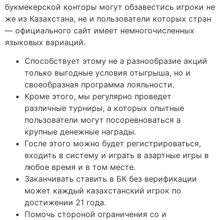
букмекерской конторы могут обзавестись игроки не
же из Казахстана, не и пользователи которых стран
— официального сайт имеет немногочисленных
языковых вариаций.
Способствует этому не а разнообразие акций
только выгодные условия отыгрыша, но и
своеобразная программа лояльности.
Кроме этого, мы регулярно проведет
различные турниры, а которых опытные
пользователи могут посоревноваться а
крупные денежные награды.
Госле этого можно будет регистрироваться,
входить в систему и играть в азартные игры в
любое время и в том месте.
Заканчивать ставить в БК без верификации
может каждый казахстанский игрок по
достижении 21 года.
Помочь стороной ограничения со и