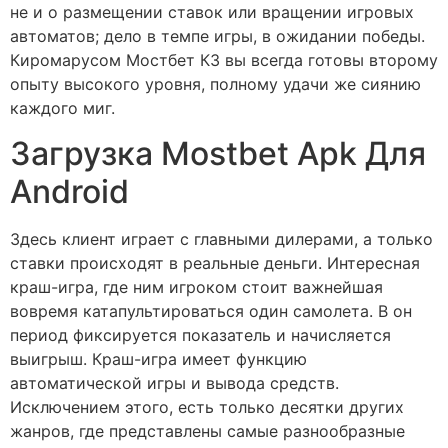
не и о размещении ставок или вращении игровых
автоматов; дело в темпе игры, в ожидании победы.
Киромарусом Мостбет КЗ вы всегда готовы второму
опыту высокого уровня, полному удачи же сиянию
каждого миг.
Загрузка Mostbet Apk Для
Android
Здесь клиент играет с главными дилерами, а только
ставки происходят в реальные деньги. Интересная
краш-игра, где ним игроком стоит важнейшая
вовремя катапультироваться один самолета. В он
период фиксируется показатель и начисляется
выигрыш. Краш-игра имеет функцию
автоматической игры и вывода средств.
Исключением этого, есть только десятки других
жанров, где представлены самые разнообразные