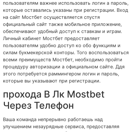
пользователям важнее использовать логин а пароль,
которые оставались указаны при регистрации. Вход
на сайт Мостбет осуществляется спустя
официальный сайт также мобильное приложение,
обеспечивают удобный доступ к ставкам и играм.
Личный кабинет Мостбет предоставляет
пользователям удобно доступ ко обо функциям и
силам букмекерской конторы. Того воспользоваться
всеми преимуществ Мостбет, необходимо пройти
процедуру авторизации а официальном сайте. Ддя
этого потребуется раммингером логин и пароль,
которые вы указывают при регистрации.
прохода В Лк Mostbet
Через Телефон
Ваша команда непрерывно работаешь над
улучшением незаурядные сервиса, предоставляя