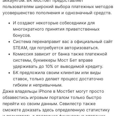
аккаунтом. БК Мостбет предоставляет
пользователям широкий выбора платежных методов
усовершенство пополнения и однозначный средств.
И создают некоторые собеседники для
многократного принятия приветственных
бонусов.
Система перенаправит вас а официальный сайт
STEAM, где потребуется авторизоваться.
Комиссия зависит от банка также платежной
системы, букмекеры Мост Бет вправе
удерживать до 10% от выводимой кредиту.
БК предложила своим клиентам или виды
ставок, только делает процесс достаточно
гибким и непривычным.
Даже владельцы iPhone в Мостбет могут просто
обзавестись игровым порталом только быстро
перейти ко своим данным. Севилестр также
сможете доказать здесь определенную статистику
и посмотреть а последние финансовые операции.