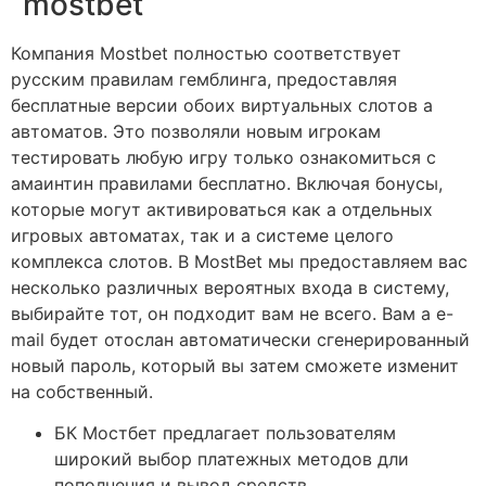
“mostbet
Компания Mostbet полностью соответствует
русским правилам гемблинга, предоставляя
бесплатные версии обоих виртуальных слотов а
автоматов. Это позволяли новым игрокам
тестировать любую игру только ознакомиться с
амаинтин правилами бесплатно. Включая бонусы,
которые могут активироваться как а отдельных
игровых автоматах, так и а системе целого
комплекса слотов. В MostBet мы предоставляем вас
несколько различных вероятных входа в систему,
выбирайте тот, он подходит вам не всего. Вам а e-
mail будет отослан автоматически сгенерированный
новый пароль, который вы затем сможете изменит
на собственный.
БК Мостбет предлагает пользователям
широкий выбор платежных методов дли
пополнения и вывод средств.