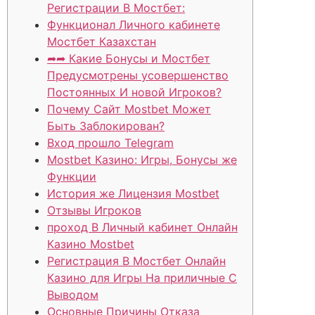
Регистрации В Мостбет:
Функционал Личного кабинете
Мостбет Казахстан
➦➦ Какие Бонусы и Мостбет
Предусмотрены усовершенство
Постоянных И новой Игроков?
Почему Сайт Mostbet Может
Быть Заблокирован?
Вход прошло Telegram
Mostbet Казино: Игры, Бонусы же
Функции
История же Лицензия Mostbet
Отзывы Игроков
проход В Личный кабинет Онлайн
Казино Mostbet
Регистрация В Мостбет Онлайн
Казино для Игры На приличные С
Выводом
Основные Причины Отказа