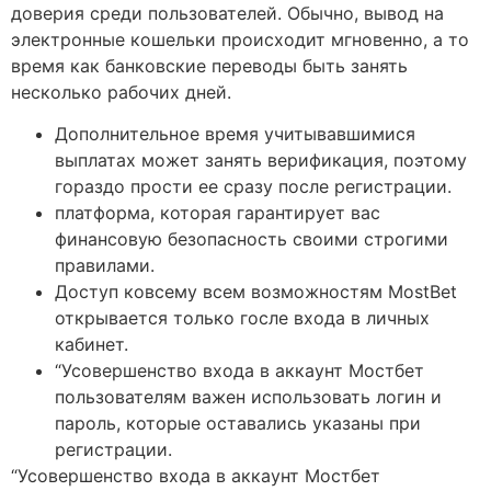
доверия среди пользователей. Обычно, вывод на
электронные кошельки происходит мгновенно, а то
время как банковские переводы быть занять
несколько рабочих дней.
Дополнительное время учитывавшимися
выплатах может занять верификация, поэтому
гораздо прости ее сразу после регистрации.
платформа, которая гарантирует вас
финансовую безопасность своими строгими
правилами.
Доступ ковсему всем возможностям MostBet
открывается только госле входа в личных
кабинет.
“Усовершенство входа в аккаунт Мостбет
пользователям важен использовать логин и
пароль, которые оставались указаны при
регистрации.
“Усовершенство входа в аккаунт Мостбет