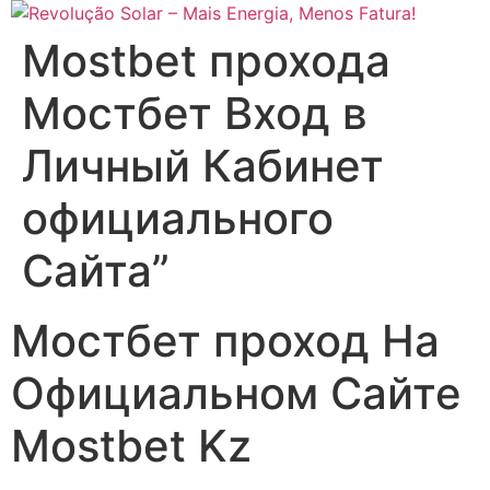
Ir
para
Mostbet прохода
o
conteúdo
Мостбет Вход в
Личный Кабинет
официального
Сайта”
Мостбет проход На
Официальном Сайте
Mostbet Kz