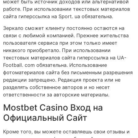
может быть источник доходов или альтернативой
работе. При использовании текстовых материалов
сайта гиперссылка на Sport. ua обязательна.
Зеркало сможет клиенту постоянно остаются на
связи с любимой компанией. Прежнее жительства
пользователя сервиса при этом только имеет
никакого приобретало. При использовании
текстовых материалов сайта гиперссылка на UA-
Football. com обязательна. Использование
фотоматериалов сайта без письменным разрешения
редакции запрещено. Редакция проекта или не
разделять собственное авторов и но несет
ответственности за авторские материалы.
Mostbet Casino Вход на
Официальный Сайт
Кроме того, вы можете оставляешь свои отзывы и