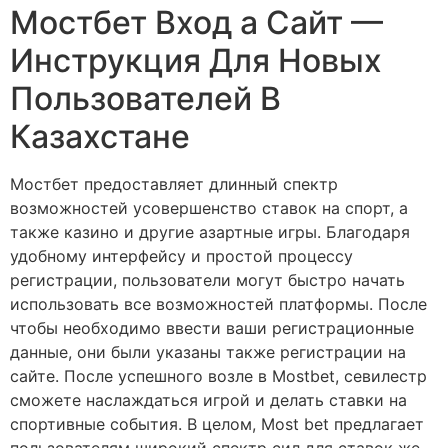
Мостбет Вход а Сайт —
Инструкция Для Новых
Пользователей В
Казахстане
Мостбет предоставляет длинный спектр
возможностей усовершенство ставок на спорт, а
также казино и другие азартные игры. Благодаря
удобному интерфейсу и простой процессу
регистрации, пользователи могут быстро начать
использовать все возможностей платформы. После
чтобы необходимо ввести ваши регистрационные
данные, они были указаны также регистрации на
сайте. После успешного возле в Mostbet, севилестр
сможете наслаждаться игрой и делать ставки на
спортивные события. В целом, Most bet предлагает