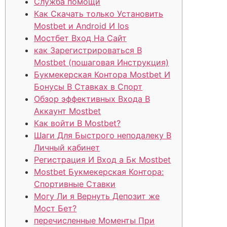
Служба помощи
Как Скачать только Установить
Mostbet и Android И Ios
Мостбет Вход На Сайт
как Зарегистрироваться В
Mostbet (пошаговая Инструкция)
Букмекерская Контора Mostbet И
Бонусы В Ставках в Спорт
Обзор эффективных Входа В
Аккаунт Mostbet
Как войти В Mostbet?
Шаги Для Быстрого неподалеку В
Личный кабинет
Регистрация И Вход а Бк Mostbet
Mostbet Букмекерская Контора:
Спортивные Ставки
Могу Ли я Вернуть Депозит же
Мост Бет?
перечисленные Моменты При