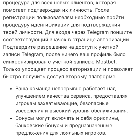
процедура для всех новых клиентов, которая
помогает подтверждая их личность. Госле
регистрации пользователям необходимо пройти
процедуру идентификации для подтверждения
твоей личности. Для входа через Telegram поищите
соответствующий значок в странице авторизации.
Подтвердите разрешение на доступ к учетной
записи Telegram, после ничего ваш профиль было
синхронизирован с учетной записью Mostbet.
Только упрощает процесс авторизации и позволяет
быстро получить доступ второму платформе.
Ваша команда непрерывно работает над
улучшением качества сервиса, предоставляя
игрокам захватывающие, безопасные
увеселения и высокий уровня обслуживания.
Бонусы могут включать и себя фриспины,
банковские бонусы и предназначенные
предложения для лояльных игроков.