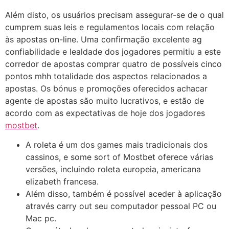
Além disto, os usuários precisam assegurar-se de o qual
cumprem suas leis e regulamentos locais com relação
às apostas on-line. Uma confirmação excelente ag
confiabilidade e lealdade dos jogadores permitiu a este
corredor de apostas comprar quatro de possíveis cinco
pontos mhh totalidade dos aspectos relacionados a
apostas. Os bónus e promoções oferecidos achacar
agente de apostas são muito lucrativos, e estão de
acordo com as expectativas de hoje dos jogadores
mostbet
.
A roleta é um dos games mais tradicionais dos
cassinos, e some sort of Mostbet oferece várias
versões, incluindo roleta europeia, americana
elizabeth francesa.
Além disso, também é possível aceder à aplicação
através carry out seu computador pessoal PC ou
Mac pc.