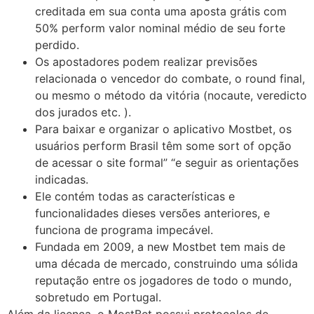
creditada em sua conta uma aposta grátis com
50% perform valor nominal médio de seu forte
perdido.
Os apostadores podem realizar previsões
relacionada o vencedor do combate, o round final,
ou mesmo o método da vitória (nocaute, veredicto
dos jurados etc. ).
Para baixar e organizar o aplicativo Mostbet, os
usuários perform Brasil têm some sort of opção
de acessar o site formal” “e seguir as orientações
indicadas.
Ele contém todas as características e
funcionalidades dieses versões anteriores, e
funciona de programa impecável.
Fundada em 2009, a new Mostbet tem mais de
uma década de mercado, construindo uma sólida
reputação entre os jogadores de todo o mundo,
sobretudo em Portugal.