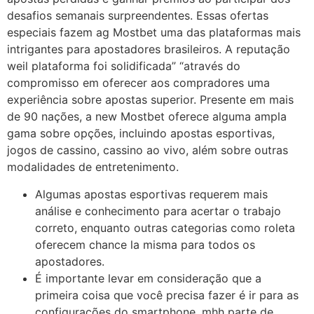
desafios semanais surpreendentes. Essas ofertas
especiais fazem ag Mostbet uma das plataformas mais
intrigantes para apostadores brasileiros. A reputação
weil plataforma foi solidificada” “através do
compromisso em oferecer aos compradores uma
experiência sobre apostas superior. Presente em mais
de 90 nações, a new Mostbet oferece alguma ampla
gama sobre opções, incluindo apostas esportivas,
jogos de cassino, cassino ao vivo, além sobre outras
modalidades de entretenimento.
Algumas apostas esportivas requerem mais
análise e conhecimento para acertar o trabajo
correto, enquanto outras categorias como roleta
oferecem chance la misma para todos os
apostadores.
É importante levar em consideração que a
primeira coisa que você precisa fazer é ir para as
configurações do smartphone, mhh parte de