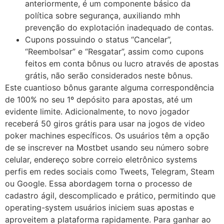
anteriormente, é um componente básico da
política sobre segurança, auxiliando mhh
prevenção do explotación inadequado de contas.
Cupons possuindo o status “Cancelar”,
“Reembolsar” e “Resgatar”, assim como cupons
feitos em conta bônus ou lucro através de apostas
grátis, não serão considerados neste bônus.
Este cuantioso bônus garante alguma correspondência
de 100% no seu 1º depósito para apostas, até um
evidente limite. Adicionalmente, to novo jogador
receberá 50 giros grátis para usar na jogos de video
poker machines específicos. Os usuários têm a opção
de se inscrever na Mostbet usando seu número sobre
celular, endereço sobre correio eletrônico systems
perfis em redes sociais como Tweets, Telegram, Steam
ou Google. Essa abordagem torna o processo de
cadastro ágil, descomplicado e prático, permitindo que
operating-system usuários iniciem suas apostas e
aproveitem a plataforma rapidamente. Para ganhar ao