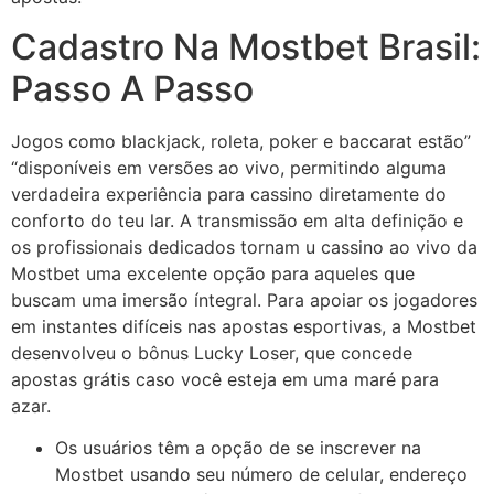
Cadastro Na Mostbet Brasil:
Passo A Passo
Jogos como blackjack, roleta, poker e baccarat estão”
“disponíveis em versões ao vivo, permitindo alguma
verdadeira experiência para cassino diretamente do
conforto do teu lar. A transmissão em alta definição e
os profissionais dedicados tornam u cassino ao vivo da
Mostbet uma excelente opção para aqueles que
buscam uma imersão íntegral. Para apoiar os jogadores
em instantes difíceis nas apostas esportivas, a Mostbet
desenvolveu o bônus Lucky Loser, que concede
apostas grátis caso você esteja em uma maré para
azar.
Os usuários têm a opção de se inscrever na
Mostbet usando seu número de celular, endereço