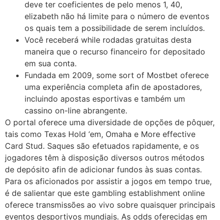
deve ter coeficientes de pelo menos 1, 40,
elizabeth não há limite para o número de eventos
os quais tem a possibilidade de serem incluídos.
Você receberá while rodadas gratuitas desta
maneira que o recurso financeiro for depositado
em sua conta.
Fundada em 2009, some sort of Mostbet oferece
uma experiência completa afin de apostadores,
incluindo apostas esportivas e também um
cassino on-line abrangente.
O portal oferece uma diversidade de opções de pôquer,
tais como Texas Hold ‘em, Omaha e More effective
Card Stud. Saques são efetuados rapidamente, e os
jogadores têm à disposição diversos outros métodos
de depósito afin de adicionar fundos às suas contas.
Para os aficionados por assistir a jogos em tempo true,
é de salientar que este gambling establishment online
oferece transmissões ao vivo sobre quaisquer principais
eventos desportivos mundiais. As odds oferecidas em