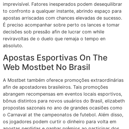
imprevisível. Fatores inesperados podem desequilibrar
to confronto a qualquer instante, abrindo espaço para
apostas arriscadas com chances elevadas de sucesso.
É preciso acompanhar sobre perto os lances e tomar
decisões sob pressão afin de lucrar com while
reviravoltas de o duelo que remaja o tempo en
absoluto.
Apostas Esportivas On The
Web Mostbet No Brasil
A Mostbet também oferece promoções extraordinárias
afin de apostadores brasileiros. Tais promoções
abrangem recompensas em eventos locais esportivos,
bônus distintos para novos usuários do Brasil, elizabeth
propostas sazonais no ano de grandes ocasiões como
o Carnaval at the campeonatos de futebol. Além disso,
os jogadores podem curtir o dinheiro para volta em
apostas perdidas e ganhar prêmios ao participar dos