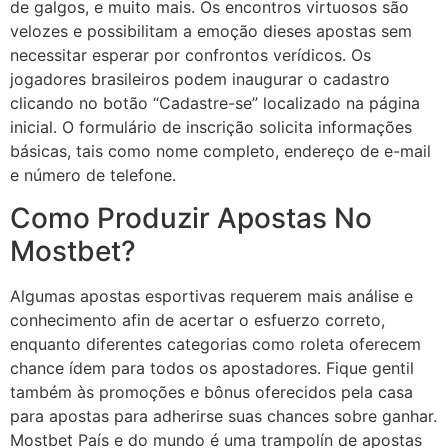
de galgos, e muito mais. Os encontros virtuosos são
velozes e possibilitam a emoção dieses apostas sem
necessitar esperar por confrontos verídicos. Os
jogadores brasileiros podem inaugurar o cadastro
clicando no botão “Cadastre-se” localizado na página
inicial. O formulário de inscrição solicita informações
básicas, tais como nome completo, endereço de e-mail
e número de telefone.
Como Produzir Apostas No
Mostbet?
Algumas apostas esportivas requerem mais análise e
conhecimento afin de acertar o esfuerzo correto,
enquanto diferentes categorias como roleta oferecem
chance ídem para todos os apostadores. Fique gentil
também às promoções e bônus oferecidos pela casa
para apostas para adherirse suas chances sobre ganhar.
Mostbet País e do mundo é uma trampolín de apostas