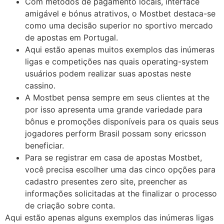
Com métodos de pagamento locais, interface
amigável e bónus atrativos, o Mostbet destaca-se
como uma decisão superior no sportivo mercado
de apostas em Portugal.
Aqui estão apenas muitos exemplos das inúmeras
ligas e competições nas quais operating-system
usuários podem realizar suas apostas neste
cassino.
A Mostbet pensa sempre em seus clientes at the
por isso apresenta uma grande variedade para
bônus e promoções disponíveis para os quais seus
jogadores perform Brasil possam sony ericsson
beneficiar.
Para se registrar em casa de apostas Mostbet,
você precisa escolher uma das cinco opções para
cadastro presentes zero site, preencher as
informações solicitadas at the finalizar o processo
de criação sobre conta.
Aqui estão apenas alguns exemplos das inúmeras ligas