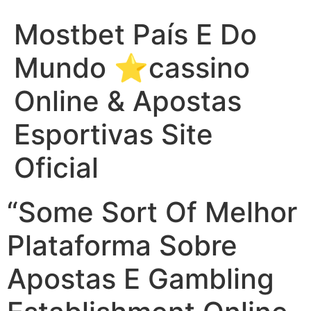
Mostbet País E Do
Mundo ⭐️cassino
Online & Apostas
Esportivas Site
Oficial
“Some Sort Of Melhor
Plataforma Sobre
Apostas E Gambling