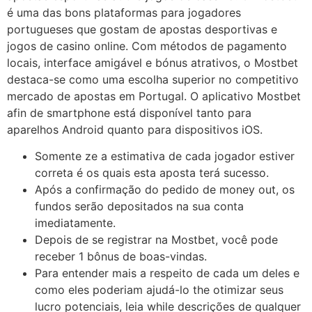
é uma das bons plataformas para jogadores
portugueses que gostam de apostas desportivas e
jogos de casino online. Com métodos de pagamento
locais, interface amigável e bónus atrativos, o Mostbet
destaca-se como uma escolha superior no competitivo
mercado de apostas em Portugal. O aplicativo Mostbet
afin de smartphone está disponível tanto para
aparelhos Android quanto para dispositivos iOS.
Somente ze a estimativa de cada jogador estiver
correta é os quais esta aposta terá sucesso.
Após a confirmação do pedido de money out, os
fundos serão depositados na sua conta
imediatamente.
Depois de se registrar na Mostbet, você pode
receber 1 bônus de boas-vindas.
Para entender mais a respeito de cada um deles e
como eles poderiam ajudá-lo the otimizar seus
lucro potenciais, leia while descrições de qualquer