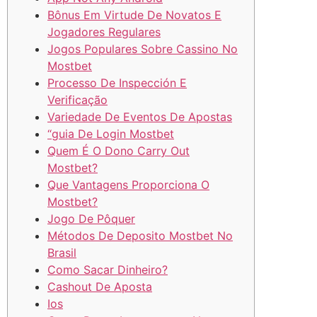
Bônus Em Virtude De Novatos E
Jogadores Regulares
Jogos Populares Sobre Cassino No
Mostbet
Processo De Inspección E
Verificação
Variedade De Eventos De Apostas
“guia De Login Mostbet
Quem É O Dono Carry Out
Mostbet?
Que Vantagens Proporciona O
Mostbet?
Jogo De Pôquer
Métodos De Deposito Mostbet No
Brasil
Como Sacar Dinheiro?
Cashout De Aposta
Ios