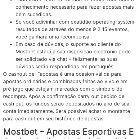
conhecimento necessário para fazer apostas mais
bem sucedidas.
Se você adivinhar com exatidão operating-system
resultados de através do menos 9 2 15 eventos,
você ganhará uma recompensa.
Em caso de dúvidas, o suporte ao cliente do
Mostbet estará a sua disposição electronic pode
ser solicitado via chat – felizmente, as suas
dúvidas serão respondidas em português.
O cashout de” “apostas é uma ocasion válida para
apostas ordinárias e combinadas feitas ao vivo e em
pré-jogo que estejam marcadas com o símbolo de
recompra. Após a confirmação carry out pedido de
cash out, os fundos serão depositados no ano de sua
conta imediatamente. Será possível achar o montante
para cash out em seu histórico de apostas.
Mostbet – Apostas Esportivas E