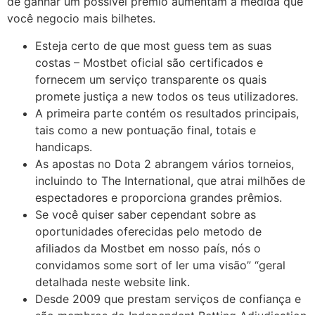
de ganhar um possível prêmio aumentam à medida que
você negocio mais bilhetes.
Esteja certo de que most guess tem as suas
costas – Mostbet oficial são certificados e
fornecem um serviço transparente os quais
promete justiça a new todos os teus utilizadores.
A primeira parte contém os resultados principais,
tais como a new pontuação final, totais e
handicaps.
As apostas no Dota 2 abrangem vários torneios,
incluindo to The International, que atrai milhões de
espectadores e proporciona grandes prêmios.
Se você quiser saber cependant sobre as
oportunidades oferecidas pelo metodo de
afiliados da Mostbet em nosso país, nós o
convidamos some sort of ler uma visão” “geral
detalhada neste website link.
Desde 2009 que prestam serviços de confiança e