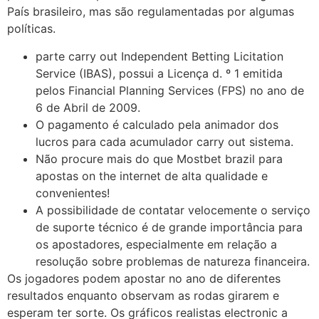
País brasileiro, mas são regulamentadas por algumas
políticas.
parte carry out Independent Betting Licitation
Service (IBAS), possui a Licença d. º 1 emitida
pelos Financial Planning Services (FPS) no ano de
6 de Abril de 2009.
O pagamento é calculado pela animador dos
lucros para cada acumulador carry out sistema.
Não procure mais do que Mostbet brazil para
apostas on the internet de alta qualidade e
convenientes!
A possibilidade de contatar velocemente o serviço
de suporte técnico é de grande importância para
os apostadores, especialmente em relação a
resolução sobre problemas de natureza financeira.
Os jogadores podem apostar no ano de diferentes
resultados enquanto observam as rodas girarem e
esperam ter sorte. Os gráficos realistas electronic a