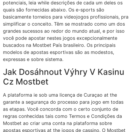
potenciais, leia while descrições de cada um deles os
quais são fornecidas abaixo. Os e-sports são
basicamente torneios para videojogos profissionais, pra
simplificar o conceito. Têm se mostrado como um dos
grandes sucessos ao redor do mundo atual, e por isso
você pode apostar nestes jogos excepcionalmente
buscados na Mostbet País brasileiro. Os principais
modelos de apostas esportivas são as modestos,
expressas e sobre sistema.
Jak Dosáhnout Výhry V Kasinu
Cz Mostbet
A plataforma ie sob uma licença de Curaçao at the
garante a segurança do processo para jogo em todas
as etapas. Você concorda com o certo conjunto de
regras conhecidas tais como Termos e Condições da
Mostbet ao criar uma conta na plataforma sobre
apostas esportivas at the jogos de cassino. O Mostbet