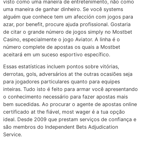
visto como uma maneira de entretenimento, não como
uma maneira de ganhar dinheiro. Se você systems
alguém que conhece tem um afección com jogos para
azar, por benefit, procure ajuda profissional. Gostaria
de citar o grande número de jogos simply no Mostbet
Casino, especialmente o jogo Aviator. A linha é o
número complete de apostas os quais a Mostbet
aceitará em um suceso esportivo específico.
Essas estatísticas incluem pontos sobre vitórias,
derrotas, gols, adversários at the outras ocasiões seja
para jogadores particulares quanto para equipes
inteiras. Tudo isto é feito para armar você apresentando
o conhecimento necessário para fazer apostas mais
bem sucedidas. Ao procurar o agente de apostas online
certificado at the fiável, most wager é a tua opção
ideal. Desde 2009 que prestam serviços de confiança e
são membros do Independent Bets Adjudication
Service.