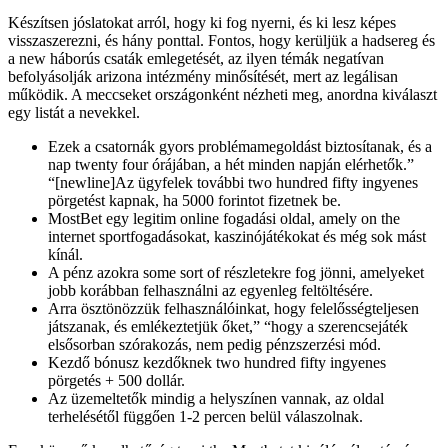
Készítsen jóslatokat arról, hogy ki fog nyerni, és ki lesz képes
visszaszerezni, és hány ponttal. Fontos, hogy kerüljük a hadsereg és
a new háborús csaták emlegetését, az ilyen témák negatívan
befolyásolják arizona intézmény minősítését, mert az legálisan
működik. A meccseket országonként nézheti meg, anordna kiválaszt
egy listát a nevekkel.
Ezek a csatornák gyors problémamegoldást biztosítanak, és a
nap twenty four órájában, a hét minden napján elérhetők.”
“[newline]Az ügyfelek további two hundred fifty ingyenes
pörgetést kapnak, ha 5000 forintot fizetnek be.
MostBet egy legitim online fogadási oldal, amely on the
internet sportfogadásokat, kaszinójátékokat és még sok mást
kínál.
A pénz azokra some sort of részletekre fog jönni, amelyeket
jobb korábban felhasználni az egyenleg feltöltésére.
Arra ösztönözzük felhasználóinkat, hogy felelősségteljesen
játszanak, és emlékeztetjük őket,” “hogy a szerencsejáték
elsősorban szórakozás, nem pedig pénzszerzési mód.
Kezdő bónusz kezdőknek two hundred fifty ingyenes
pörgetés + 500 dollár.
Az üzemeltetők mindig a helyszínen vannak, az oldal
terhelésétől függően 1-2 percen belül válaszolnak.