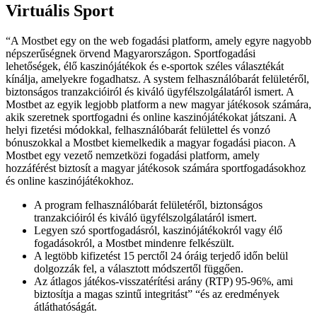
Virtuális Sport
“A Mostbet egy on the web fogadási platform, amely egyre nagyobb
népszerűségnek örvend Magyarországon. Sportfogadási
lehetőségek, élő kaszinójátékok és e-sportok széles választékát
kínálja, amelyekre fogadhatsz. A system felhasználóbarát felületéről,
biztonságos tranzakcióiról és kiváló ügyfélszolgálatáról ismert. A
Mostbet az egyik legjobb platform a new magyar játékosok számára,
akik szeretnek sportfogadni és online kaszinójátékokat játszani. A
helyi fizetési módokkal, felhasználóbarát felülettel és vonzó
bónuszokkal a Mostbet kiemelkedik a magyar fogadási piacon. A
Mostbet egy vezető nemzetközi fogadási platform, amely
hozzáférést biztosít a magyar játékosok számára sportfogadásokhoz
és online kaszinójátékokhoz.
A program felhasználóbarát felületéről, biztonságos
tranzakcióiról és kiváló ügyfélszolgálatáról ismert.
Legyen szó sportfogadásról, kaszinójátékokról vagy élő
fogadásokról, a Mostbet mindenre felkészült.
A legtöbb kifizetést 15 perctől 24 óráig terjedő időn belül
dolgozzák fel, a választott módszertől függően.
Az átlagos játékos-visszatérítési arány (RTP) 95-96%, ami
biztosítja a magas szintű integritást” “és az eredmények
átláthatóságát.