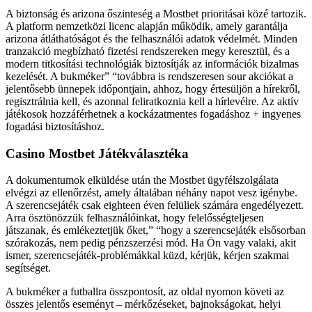
A biztonság és arizona őszinteség a Mostbet prioritásai közé tartozik.
A platform nemzetközi licenc alapján működik, amely garantálja
arizona átláthatóságot és the felhasználói adatok védelmét. Minden
tranzakció megbízható fizetési rendszereken megy keresztül, és a
modern titkosítási technológiák biztosítják az információk bizalmas
kezelését. A bukméker” “továbbra is rendszeresen sour akciókat a
jelentősebb ünnepek időpontjain, ahhoz, hogy értesüljön a hírekről,
regisztrálnia kell, és azonnal feliratkoznia kell a hírlevélre. Az aktív
játékosok hozzáférhetnek a kockázatmentes fogadáshoz + ingyenes
fogadási biztosításhoz.
Casino Mostbet Játékválasztéka
A dokumentumok elküldése után the Mostbet ügyfélszolgálata
elvégzi az ellenőrzést, amely általában néhány napot vesz igénybe.
A szerencsejáték csak eighteen éven felüliek számára engedélyezett.
Arra ösztönözzük felhasználóinkat, hogy felelősségteljesen
játszanak, és emlékeztetjük őket,” “hogy a szerencsejáték elsősorban
szórakozás, nem pedig pénzszerzési mód. Ha Ön vagy valaki, akit
ismer, szerencsejáték-problémákkal küzd, kérjük, kérjen szakmai
segítséget.
A bukméker a futballra összpontosít, az oldal nyomon követi az
összes jelentős eseményt – mérkőzéseket, bajnokságokat, helyi