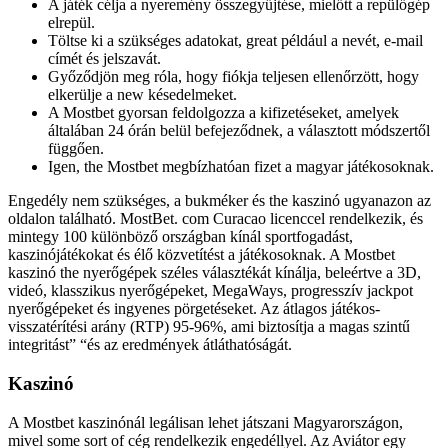
A játék célja a nyeremény összegyűjtése, mielőtt a repülőgép
elrepül.
Töltse ki a szükséges adatokat, great például a nevét, e-mail
címét és jelszavát.
Győződjön meg róla, hogy fiókja teljesen ellenőrzött, hogy
elkerülje a new késedelmeket.
A Mostbet gyorsan feldolgozza a kifizetéseket, amelyek
általában 24 órán belül befejeződnek, a választott módszertől
függően.
Igen, the Mostbet megbízhatóan fizet a magyar játékosoknak.
Engedély nem szükséges, a bukméker és the kaszinó ugyanazon az
oldalon található. MostBet. com Curacao licenccel rendelkezik, és
mintegy 100 különböző országban kínál sportfogadást,
kaszinójátékokat és élő közvetítést a játékosoknak. A Mostbet
kaszinó the nyerőgépek széles választékát kínálja, beleértve a 3D,
videó, klasszikus nyerőgépeket, MegaWays, progresszív jackpot
nyerőgépeket és ingyenes pörgetéseket. Az átlagos játékos-
visszatérítési arány (RTP) 95-96%, ami biztosítja a magas szintű
integritást” “és az eredmények átláthatóságát.
Kaszinó
A Mostbet kaszinónál legálisan lehet játszani Magyarországon,
mivel some sort of cég rendelkezik engedéllyel. Az Aviátor egy