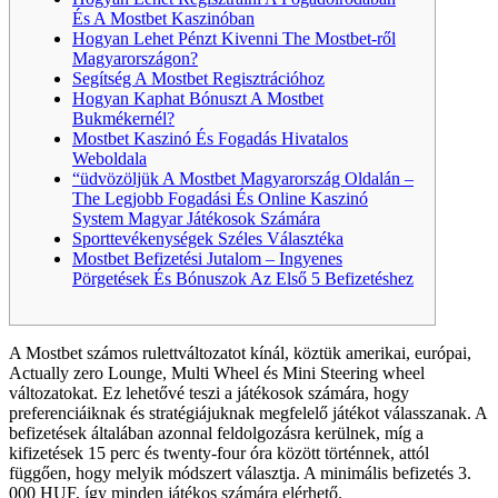
És A Mostbet Kaszinóban
Hogyan Lehet Pénzt Kivenni The Mostbet-ről
Magyarországon?
Segítség A Mostbet Regisztrációhoz
Hogyan Kaphat Bónuszt A Mostbet
Bukmékernél?
Mostbet Kaszinó És Fogadás Hivatalos
Weboldala
“üdvözöljük A Mostbet Magyarország Oldalán –
The Legjobb Fogadási És Online Kaszinó
System Magyar Játékosok Számára
Sporttevékenységek Széles Választéka
Mostbet Befizetési Jutalom – Ingyenes
Pörgetések És Bónuszok Az Első 5 Befizetéshez
A Mostbet számos rulettváltozatot kínál, köztük amerikai, európai,
Actually zero Lounge, Multi Wheel és Mini Steering wheel
változatokat. Ez lehetővé teszi a játékosok számára, hogy
preferenciáiknak és stratégiájuknak megfelelő játékot válasszanak. A
befizetések általában azonnal feldolgozásra kerülnek, míg a
kifizetések 15 perc és twenty-four óra között történnek, attól
függően, hogy melyik módszert választja. A minimális befizetés 3.
000 HUF, így minden játékos számára elérhető.