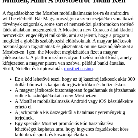
Minden, Amit A Mostbetről Tudni Kell
A fogadásokhoz the Mostbet mobilalkalmazás ios-ra és androidra
will be elérhető. Bár Magyarországon a szerencsejátékra vonatkozó
törvények szigorúak, some sort of nemzetközi platformokon történő
játék általában megengedett. A Mostbet a new Curacao által kiadott
nemzetközi engedéllyel működik, ami azt jelenti, hogy a program
megfelel a globális szabályozási előírásoknak. A magyar játékosok
biztonságosan fogadhatnak és játszhatnak online kaszinójátékokat a
Mostbet-en. Igen, the Mostbet megbízhatóan fizet a magyar
játékosoknak. A platform számos olyan fizetési módot kínál, amely
kifejezetten a magyar piacra van szabva, például banki átutalás,
Skrill, Neteller és kriptovaluták
mostbet casino
.
Ez a kód lehetővé teszi, hogy az új kaszinójátékosok akár 300
dollár bónuszt is kapjanak regisztrációkor és befizetéskor.
A magyar játékosok biztonságosan fogadhatnak és játszhatnak
online kaszinójátékokat a new Mostbet-en.
A MostBet mobilalkalmazás Android vagy iOS készülékekre
érhető el.
A jackpotok a kis összegektől a hatalmas nyereményekig
terjednek.
Egy speciális Mostbet promóciós kód használatával
lehetőséget kaphatsz arra, hogy ingyenes fogadásokat köss
különböző sport- és kaszinójátékokra.