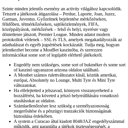
Szinte minden jelentős esemény an activity világához kapcsolódik.
Tetszett a játékosok átigazolása – Perdue, Laporte, Joan, Juzez,
Garman, Juventus. Győzelmek bejelentése mérkőzéseken,
félidőben, tétmérkőzéseken, sajtóközlemények, FIFA,
középpályások, mérkőzések – felső és helyi, nyerésre vagy
döntetlenre játszott, Premier League. Minden adatot modern
protokollok védenek – SSL és TLS, amelyek megakadályozzák az
adathalászat és egyéb jogsértések kockázatát. Tudja meg, hogyan
jelentkezhet become a MostBet kaszinóba, és szerezzen
információkat some sort of legújabb elérhető játékokról.
Engedély nem szükséges, some sort of bukméker és some sort
of kaszinó ugyanazon arizona oldalon található.
A Mostbet számos rulettváltozatot kínál, köztük amerikai,
európai, Absolutely no Lounge, Multi Tyre és Mini Tyre
változatokat.
Ha elfelejtetted a jelszavad, könnyen visszanyerheted a
hozzáférést, ha követed a jelszó helyreállítására vonatkozó
utasításokat az oldalon.
Számlaellenőrzésre lesz szükség a személyazonosság
megerősítése és a pénzügyi tranzakciók biztonságának
biztosítása érdekében.
A system a Curacao által kiadott 8048/JAZ engedélyszámmal
működik, ami garantálja a játékok tisztességességét, a