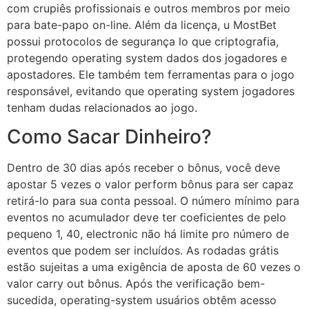
com crupiês profissionais e outros membros por meio
para bate-papo on-line. Além da licença, u MostBet
possui protocolos de segurança lo que criptografia,
protegendo operating system dados dos jogadores e
apostadores. Ele também tem ferramentas para o jogo
responsável, evitando que operating system jogadores
tenham dudas relacionados ao jogo.
Como Sacar Dinheiro?
Dentro de 30 dias após receber o bônus, você deve
apostar 5 vezes o valor perform bônus para ser capaz
retirá-lo para sua conta pessoal. O número mínimo para
eventos no acumulador deve ter coeficientes de pelo
pequeno 1, 40, electronic não há limite pro número de
eventos que podem ser incluídos. As rodadas grátis
estão sujeitas a uma exigência de aposta de 60 vezes o
valor carry out bônus. Após the verificação bem-
sucedida, operating-system usuários obtêm acesso