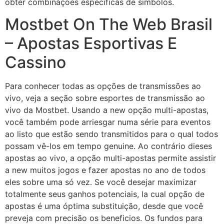
obter combinações específicas de símbolos.
Mostbet On The Web Brasil
– Apostas Esportivas E
Cassino
Para conhecer todas as opções de transmissões ao
vivo, veja a seção sobre esportes de transmissão ao
vivo da Mostbet. Usando a new opção multi-apostas,
você também pode arriesgar numa série para eventos
ao listo que estão sendo transmitidos para o qual todos
possam vê-los em tempo genuine. Ao contrário dieses
apostas ao vivo, a opção multi-apostas permite assistir
a new muitos jogos e fazer apostas no ano de todos
eles sobre uma só vez. Se você desejar maximizar
totalmente seus ganhos potenciais, la cual opção de
apostas é uma óptima substituição, desde que você
preveja com precisão os beneficios. Os fundos para