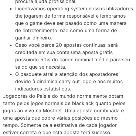
procure ajuda profissional.
Incentivamos operating system nossos utilizadores
the jogarem de forma responsável e lembramos
que o game deve ser pasado como uma manera
de entretenimento, não como uma forma de
ganhar dinheiro.
Caso você perca 20 apostas contínuas, será
creditada em sua conta uma aposta grátis
possuindo 50% do canon nominal médio para seu
saldo que se necesita.
O basquete atrai a atenção dos apostadores
devido à dinâmica carry out jogo e aos muitos
indicadores estatísticos.
Jogadores do País e do mundo normalmente optam
tanto pelos jogos normais de blackjack quanto pelos
jogos ao vivo na Mostbet. Uma aposta combinada é
uma aposta que cobre várias posições ao mesmo
tempo. Somente ze a estimativa de cada jogador
estiver correta é que esta aposta terá sucesso.