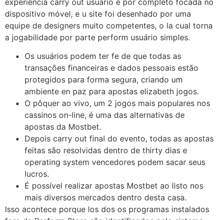
experiência carry out usuário é por completo focada no
dispositivo móvel, e u site foi desenhado por uma
equipe de designers muito competentes, o la cual torna
a jogabilidade por parte perform usuário simples.
Os usuários podem ter fe de que todas as
transações financeiras e dados pessoais estão
protegidos para forma segura, criando um
ambiente en paz para apostas elizabeth jogos.
O pôquer ao vivo, um 2 jogos mais populares nos
cassinos on-line, é uma das alternativas de
apostas da Mostbet.
Depois carry out final do evento, todas as apostas
feitas são resolvidas dentro de thirty dias e
operating system vencedores podem sacar seus
lucros.
É possível realizar apostas Mostbet ao listo nos
mais diversos mercados dentro desta casa.
Isso acontece porque los dos os programas instalados