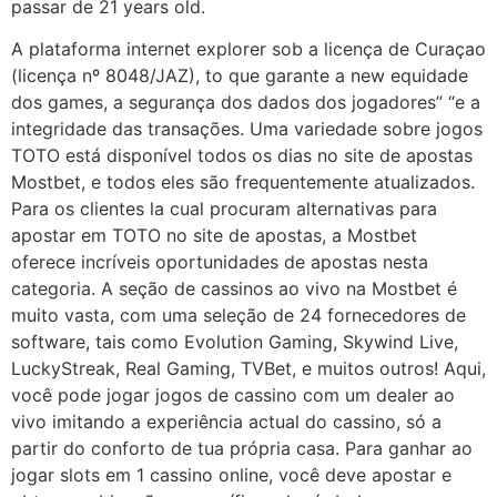
passar de 21 years old.
A plataforma internet explorer sob a licença de Curaçao
(licença nº 8048/JAZ), to que garante a new equidade
dos games, a segurança dos dados dos jogadores” “e a
integridade das transações. Uma variedade sobre jogos
TOTO está disponível todos os dias no site de apostas
Mostbet, e todos eles são frequentemente atualizados.
Para os clientes la cual procuram alternativas para
apostar em TOTO no site de apostas, a Mostbet
oferece incríveis oportunidades de apostas nesta
categoria. A seção de cassinos ao vivo na Mostbet é
muito vasta, com uma seleção de 24 fornecedores de
software, tais como Evolution Gaming, Skywind Live,
LuckyStreak, Real Gaming, TVBet, e muitos outros! Aqui,
você pode jogar jogos de cassino com um dealer ao
vivo imitando a experiência actual do cassino, só a
partir do conforto de tua própria casa. Para ganhar ao
jogar slots em 1 cassino online, você deve apostar e