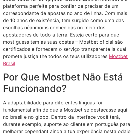
plataforma perfeita para confiar ze precisar de um
correspondante de apostas no ano de linha. Com mais
de 10 anos de existência, tem surgido como uma das
escolhas néanmoins conhecidas no meio dos
apostadores de todo a terra. Esteja certo para que
most guess tem as suas costas – Mostbet oficial são
certificados e fornecem o serviço transparente la cual
promete justiça the todos os teus utilizadores
Mostbet
Brasil
.
Por Que Mostbet Não Está
Funcionando?
A adaptabilidade para diferentes línguas foi
fundamental afin de que a Mostbet se destacasse aqui
no brasil e no globo. Dentro da interface você terá,
durante exemplo, suporte ao cliente em português para
melhorar cependant ainda a tua experiência nesta odaie