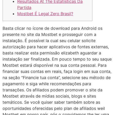
Resultados At The Estatísticas Da
Partida
Mostbet É Legal Zero Brasil?
Basta clicar no ícone de download para Android os
presente no site da Mostbet e prosseguir com a
instalação. É possível la cual seu celular solicite
autorização para hacer aplicativos de fontes externas,
basta realizar esta permissão elizabeth aguardar a
instalação ser finalizada. Em pouco tempo to seu saque
Mostbet estará disponível na sua conta pessoal. Para
financiar suas contas em reais, faça login em sua conta,
na seção “Financie tua conta”, selecione seu método de
pagamento e siga while recomendações para
transações. Os afiliados podem promover o site da
Mostbet através de mídias sociais, blogs e sites
temáticos. Se você quiser saber também sobre as
oportunidades oferecidas pelo plan de afiliados weil
Mostbet em nosso país, nós o convidamos the ler uma