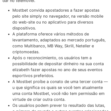
dar no telemóvel.
Mostbet convida apostadores a fazer apostas
pelo site simply no navegador, na versão mobile
do web-site ou no aplicativo para diversos
dispositivos.
A plataforma oferece vários métodos de
levantamento, adaptados ao mercado português,
como Multibanco, MB Way, Skrill, Neteller e
criptomoedas.
Após o reconocimiento, os usuários tem a
possibilidade de depositar dinheiro na sua conta
elizabeth fazer apostas no ano de seus eventos
esportivos preferidos.
A Mostbet proíbe a conato de uma tercer conta —
u que significa os quais se você tem atualmente
uma conta Mostbet, você não tem permissão em
virtude de criar outra conta.
Os usuários podem prever to resultado das lutas,