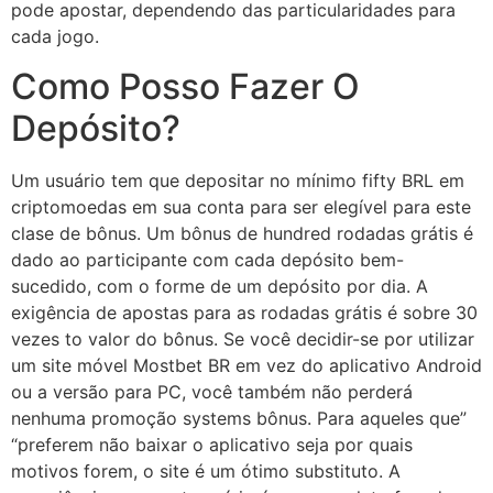
pode apostar, dependendo das particularidades para
cada jogo.
Como Posso Fazer O
Depósito?
Um usuário tem que depositar no mínimo fifty BRL em
criptomoedas em sua conta para ser elegível para este
clase de bônus. Um bônus de hundred rodadas grátis é
dado ao participante com cada depósito bem-
sucedido, com o forme de um depósito por dia. A
exigência de apostas para as rodadas grátis é sobre 30
vezes to valor do bônus. Se você decidir-se por utilizar
um site móvel Mostbet BR em vez do aplicativo Android
ou a versão para PC, você também não perderá
nenhuma promoção systems bônus. Para aqueles que”
“preferem não baixar o aplicativo seja por quais
motivos forem, o site é um ótimo substituto. A