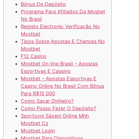
Bónus De Depósito
Programa Para Afiliados Da Mosbet
No Brasil
Registo Electronic Verificação No
Mostbet
Tipos Sobre Apostas E Chances No
Mostbet
F12 Casino
Mostbet On-line Brasil – Apostas
Esportivas E Cassino
Mostbet – Apostas Esportivas E
Casino Online No Brasil Com Bônus
Para R$15 000
Como Sacar Dinheiro?
Como Posso Fazer O Depósito?
Sportovní Sázení Online Mhh
Mostbet Cz
Mostbet Login
Mostbet Para Dispositivos