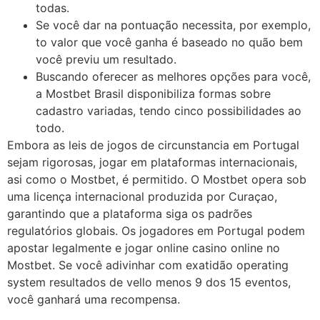
todas.
Se você dar na pontuação necessita, por exemplo,
to valor que você ganha é baseado no quão bem
você previu um resultado.
Buscando oferecer as melhores opções para você,
a Mostbet Brasil disponibiliza formas sobre
cadastro variadas, tendo cinco possibilidades ao
todo.
Embora as leis de jogos de circunstancia em Portugal
sejam rigorosas, jogar em plataformas internacionais,
asi como o Mostbet, é permitido. O Mostbet opera sob
uma licença internacional produzida por Curaçao,
garantindo que a plataforma siga os padrões
regulatórios globais. Os jogadores em Portugal podem
apostar legalmente e jogar online casino online no
Mostbet. Se você adivinhar com exatidão operating
system resultados de vello menos 9 dos 15 eventos,
você ganhará uma recompensa.