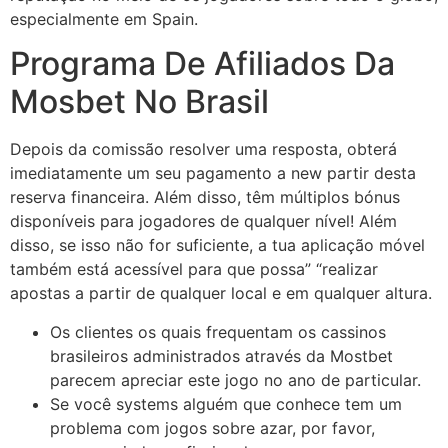
especialmente em Spain.
Programa De Afiliados Da
Mosbet No Brasil
Depois da comissão resolver uma resposta, obterá
imediatamente um seu pagamento a new partir desta
reserva financeira. Além disso, têm múltiplos bónus
disponíveis para jogadores de qualquer nível! Além
disso, se isso não for suficiente, a tua aplicação móvel
também está acessível para que possa” “realizar
apostas a partir de qualquer local e em qualquer altura.
Os clientes os quais frequentam os cassinos
brasileiros administrados através da Mostbet
parecem apreciar este jogo no ano de particular.
Se você systems alguém que conhece tem um
problema com jogos sobre azar, por favor,