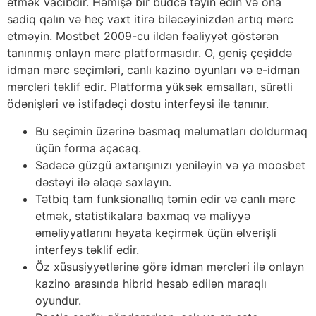
etmək vacibdir. Həmişə bir büdcə təyin edin və ona
sadiq qalın və heç vaxt itirə biləcəyinizdən artıq mərc
etməyin. Mostbet 2009-cu ildən fəaliyyət göstərən
tanınmış onlayn mərc platformasıdır. O, geniş çeşiddə
idman mərc seçimləri, canlı kazino oyunları və e-idman
mərcləri təklif edir. Platforma yüksək əmsalları, sürətli
ödənişləri və istifadəçi dostu interfeysi ilə tanınır.
Bu seçimin üzərinə basmaq məlumatları doldurmaq
üçün forma açacaq.
Sadəcə güzgü axtarışınızı yeniləyin və ya moosbet
dəstəyi ilə əlaqə saxlayın.
Tətbiq tam funksionallıq təmin edir və canlı mərc
etmək, statistikalara baxmaq və maliyyə
əməliyyatlarını həyata keçirmək üçün əlverişli
interfeys təklif edir.
Öz xüsusiyyətlərinə görə idman mərcləri ilə onlayn
kazino arasında hibrid hesab edilən maraqlı
oyundur.