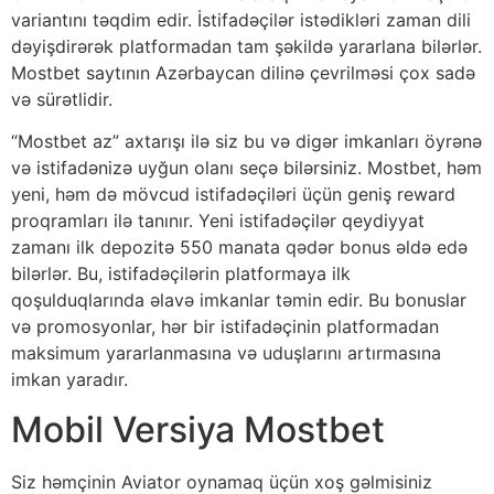
variantını təqdim edir. İstifadəçilər istədikləri zaman dili
dəyişdirərək platformadan tam şəkildə yararlana bilərlər.
Mostbet saytının Azərbaycan dilinə çevrilməsi çox sadə
və sürətlidir.
“Mostbet az” axtarışı ilə siz bu və digər imkanları öyrənə
və istifadənizə uyğun olanı seçə bilərsiniz. Mostbet, həm
yeni, həm də mövcud istifadəçiləri üçün geniş reward
proqramları ilə tanınır. Yeni istifadəçilər qeydiyyat
zamanı ilk depozitə 550 manata qədər bonus əldə edə
bilərlər. Bu, istifadəçilərin platformaya ilk
qoşulduqlarında əlavə imkanlar təmin edir. Bu bonuslar
və promosyonlar, hər bir istifadəçinin platformadan
maksimum yararlanmasına və uduşlarını artırmasına
imkan yaradır.
Mobil Versiya Mostbet
Siz həmçinin Aviator oynamaq üçün xoş gəlmisiniz