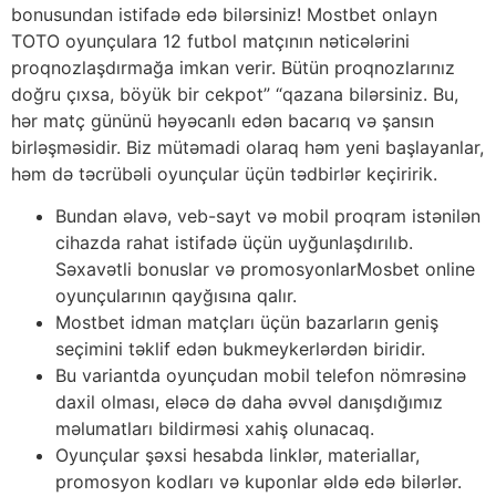
bonusundan istifadə edə bilərsiniz! Mostbet onlayn
TOTO oyunçulara 12 futbol matçının nəticələrini
proqnozlaşdırmağa imkan verir. Bütün proqnozlarınız
doğru çıxsa, böyük bir cekpot” “qazana bilərsiniz. Bu,
hər matç gününü həyəcanlı edən bacarıq və şansın
birləşməsidir. Biz mütəmadi olaraq həm yeni başlayanlar,
həm də təcrübəli oyunçular üçün tədbirlər keçiririk.
Bundan əlavə, veb-sayt və mobil proqram istənilən
cihazda rahat istifadə üçün uyğunlaşdırılıb.
Səxavətli bonuslar və promosyonlarMosbet online
oyunçularının qayğısına qalır.
Mostbet idman matçları üçün bazarların geniş
seçimini təklif edən bukmeykerlərdən biridir.
Bu variantda oyunçudan mobil telefon nömrəsinə
daxil olması, eləcə də daha əvvəl danışdığımız
məlumatları bildirməsi xahiş olunacaq.
Oyunçular şəxsi hesabda linklər, materiallar,
promosyon kodları və kuponlar əldə edə bilərlər.