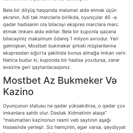
Belə bir döyüş haqqında məlumat əldə etmək üçün
ekranın. Adi tək mərclərlə birlikdə, oyunçular 40 -a
qədər hadisənin ola biləcəyi ekspres mərclərə mərc
etmək imkanı əldə edirlər. Belə bir kuponla qazana
biləcəyiniz maksimum ödəniş 1 milyon avrodur. Yeri
gəlmişkən, Mostbet bukmeker şirkəti müştərilərinə
ekspresdən sığorta şəklində bonus almağa imkan verir.
Nəticə budur ki, kuponda bir hadisə yoxdursa, zərər
əvəzinə geri qaytarılacaqsınız.
Mostbet Az Bukmeker Və
Kazino
Oyunçunun statusu nə qədər yüksəkdirsə, o qədər çox
imkanlara sahib olur. Dəstək Xidmətinin əlaqə”
“məlumatları kazinonun rəsmi veb saytının aşağı
hissəsində yerləşir. Siz həmçinin, əgər varsa, qeydiyyat