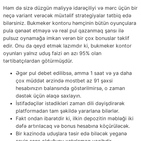
Həm də sizə düzgün maliyyə idarəçiliyi və mərc üçün bir
neçə variant verəcək müxtəlif strategiyalar tətbiq edə
bilərsiniz. Bukmeker kontoru həmçinin bütün oyunçulara
pula qənaət etməyə və real pul qazanmaq şansı ilə
pulsuz oynamağa imkan verən bir çox bonuslar təklif
edir. Onu da qeyd etmək lazımdır ki, bukmeker kontor
oyunları yalnız uduş faizi ən azı 95% olan
tərtibatçılardan götürmüşdür.
Əgər pul debet edilibsə, amma 1 saat və ya daha
çox müddət ərzində mostbet az 91 şəxsi
hesabınızın balansında göstərilmirsə, o zaman
dəstək üçün əlaqə saxlayın.
İstifadəçilər istədikləri zaman dili dəyişdirərək
platformadan tam şəkildə yararlana bilərlər.
Fakt ondan ibarətdir ki, ilkin depozitin məbləği iki
dəfə artırılacaq və bonus hesabına köçürüləcək.
Bir kazinoda uduşlara təsir edə biləcək yeganə
şeyin şans olduğunu xatırlamaq vacibdir.