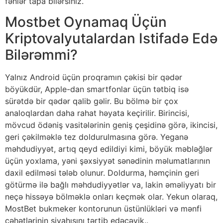
fənlər tapa bilərsiniz.
Mostbet Oynamaq Üçün
Kriptovalyutalardan Istifadə Edə
Bilərəmmi?
Yalnız Android üçün proqramın çəkisi bir qədər
böyükdür, Apple-dan smartfonlar üçün tətbiq isə
sürətdə bir qədər qalib gəlir. Bu bölmə bir çox
analoqlardan daha rahat həyata keçirilir. Birincisi,
mövcud ödəniş vasitələrinin geniş çeşidinə görə, ikincisi,
geri çəkilməklə tez doldurulmasına görə. Yeganə
məhdudiyyət, artıq qeyd edildiyi kimi, böyük məbləğlər
üçün yoxlama, yəni şəxsiyyət sənədinin məlumatlarının
daxil edilməsi tələb olunur. Doldurma, həmçinin geri
götürmə ilə bağlı məhdudiyyətlər va, lakin əməliyyatı bir
neçə hissəyə bölməklə onları keçmək olar. Yekun olaraq,
MostBet bukmeker kontorunun üstünlükləri və mənfi
cəhətlərinin siyahısını tərtib edəcəyik..