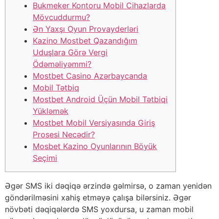
Bukmeker Kontoru Mobil Cihazlarda
Mövcuddurmu?
Ən Yaxşı Oyun Provayderləri
Kazino Mostbet Qazandığım
Uduşlara Görə Vergi
Ödəməliyəmmi?
Mostbet Casino Azərbaycanda
Mobil Tətbiq
Mostbet Android Üçün Mobil Tətbiqi
Yükləmək
Mostbet Mobil Versiyasında Giriş
Prosesi Necədir?
Mosbet Kazino Oyunlarının Böyük
Seçimi
Əgər SMS iki dəqiqə ərzində gəlmirsə, o zaman yenidən
göndərilməsini xahiş etməyə çalışa bilərsiniz. Əgər
növbəti dəqiqələrdə SMS yoxdursa, u zaman mobil