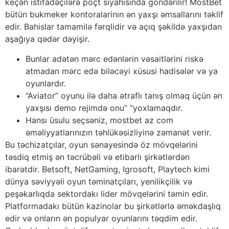
keçən istifadəçilərə poçt siyahısında göndərilir! MostBet
bütün bukmeker kontoralarinın ən yaxşı əmsallarını təklif
edir. Bahislar tamamilə fərqlidir və açıq şəkildə yaxşıdan
aşağıya qədər dəyişir.
Bunlar adətən mərc edənlərin vəsaitlərini riskə
atmadan mərc edə biləcəyi xüsusi hadisələr və ya
oyunlardır.
“Aviator” oyunu ilə daha ətraflı tanış olmaq üçün ən
yaxşısı demo rejimdə onu” “yoxlamaqdır.
Hansı üsulu seçsəniz, mostbet az com
əməliyyatlarınızın təhlükəsizliyinə zəmanət verir.
Bu təchizatçılar, oyun sənayesində öz mövqelərini
təsdiq etmiş ən təcrübəli və etibarlı şirkətlərdən
ibarətdir. Betsoft, NetGaming, Igrosoft, Playtech kimi
dünya səviyyəli oyun təminatçıları, yenilikçilik və
peşəkarlıqda sektordakı lider mövqelərini təmin edir.
Platformadakı bütün kazinolar bu şirkətlərlə əməkdaşlıq
edir və onların ən populyar oyunlarını təqdim edir.