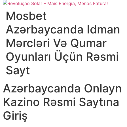
Ir
para
Mosbet
o
conteúdo
Azərbaycanda Idman
Mərcləri Və Qumar
Oyunları Üçün Rəsmi
Sayt
Azərbaycanda Onlayn
Kazino Rəsmi Saytına
Giriş