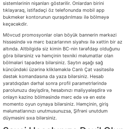
sistemlərinin nişanları göstərilir. Onlardan birini
tıklayaraq, istifadəçi öz telefonunda mobil app
bukmeker kontorunun quraşdırılması ilə bölməyə
keçəcəkdir.
Mövcud promosyonlar olan böyük bannerin mərkəzi
hissəsində və mərc bazarlarının siyahısı ilə xəttin bir az
altında. Altbilgidə siz kimin BC-nin tərəfdaşı olduğunu
görə bilərsiniz və həmçinin texniki məlumatlar olan
bölmələri tapadera bilərsiniz. Saytın aşağı sağ
küncündəki üzərinə klikləməklə Canlı Çat vasitəsilə
dəstək komandasına da yaza bilərsiniz. Hesab
yaratdıqdan dərhal sonra profil parametrlərində
parolunuzu dəyişdirə, hesabınızı maliyyələşdirə və
onlayn kazino bölməsində mərc edə və en este
momento oyun oynaya bilərsiniz. Həmçinin, giriş
məlumatlarınızı unutmusunuzsa, Şifrəni unutdum
düyməsini sıxa bilərsiniz.