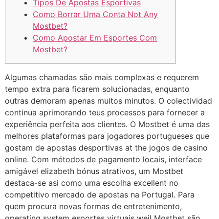
Tipos De Apostas Esportivas
Como Borrar Uma Conta Not Any
Mostbet?
Como Apostar Em Esportes Com
Mostbet?
Algumas chamadas são mais complexas e requerem
tempo extra para ficarem solucionadas, enquanto
outras demoram apenas muitos minutos. O colectividad
continua aprimorando teus processos para fornecer a
experiência perfeita aos clientes. O Mostbet é uma das
melhores plataformas para jogadores portugueses que
gostam de apostas desportivas at the jogos de casino
online. Com métodos de pagamento locais, interface
amigável elizabeth bónus atrativos, um Mostbet
destaca-se asi como uma escolha excellent no
competitivo mercado de apostas na Portugal. Para
quem procura novas formas de entretenimento,
operating system esportes virtuais weil Mostbet são