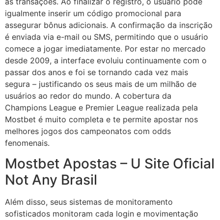
as transações. Ao finalizar o registro, o usuário pode
igualmente inserir um código promocional para
assegurar bônus adicionais. A confirmação da inscrição
é enviada via e-mail ou SMS, permitindo que o usuário
comece a jogar imediatamente. Por estar no mercado
desde 2009, a interface evoluiu continuamente com o
passar dos anos e foi se tornando cada vez mais
segura – justificando os seus mais de um milhão de
usuários ao redor do mundo. A cobertura da
Champions League e Premier League realizada pela
Mostbet é muito completa e te permite apostar nos
melhores jogos dos campeonatos com odds
fenomenais.
Mostbet Apostas – U Site Oficial
Not Any Brasil
Além disso, seus sistemas de monitoramento
sofisticados monitoram cada login e movimentação