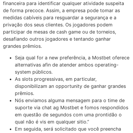
financeira para identificar qualquer atividade suspeita
de forma precoce. Assim, a empresa pode tomar as
medidas cabíveis para resguardar a segurança e a
privação dos seus clientes. Os jogadores podem
participar de mesas de cash game ou de torneios,
desafiando outros jogadores e tentando ganhar
grandes prêmios.
Seja qual for a new preferência, a Mostbet oferece
alternativas afin de atender ambos operating-
system públicos.
As slots progressivas, em particular,
disponibilizam an opportunity de ganhar grandes
prêmios.
Nós enviamos alguma mensagem para o time de
suporte via chat ag Mostbet e fomos respondidos
em questão de segundos com uma prontidão o
qual não é vis em qualquer sitio.”
Em seguida, será solicitado que você preencha