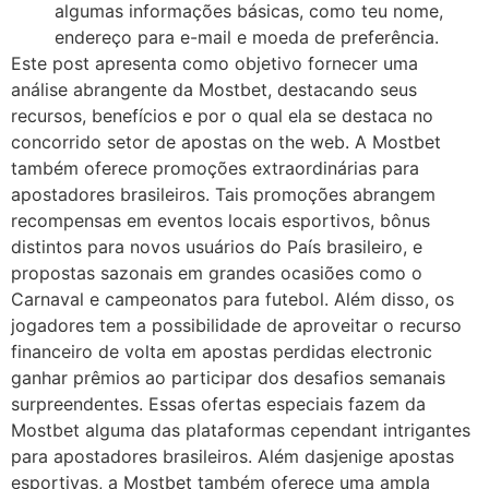
algumas informações básicas, como teu nome,
endereço para e-mail e moeda de preferência.
Este post apresenta como objetivo fornecer uma
análise abrangente da Mostbet, destacando seus
recursos, benefícios e por o qual ela se destaca no
concorrido setor de apostas on the web. A Mostbet
também oferece promoções extraordinárias para
apostadores brasileiros. Tais promoções abrangem
recompensas em eventos locais esportivos, bônus
distintos para novos usuários do País brasileiro, e
propostas sazonais em grandes ocasiões como o
Carnaval e campeonatos para futebol. Além disso, os
jogadores tem a possibilidade de aproveitar o recurso
financeiro de volta em apostas perdidas electronic
ganhar prêmios ao participar dos desafios semanais
surpreendentes. Essas ofertas especiais fazem da
Mostbet alguma das plataformas cependant intrigantes
para apostadores brasileiros. Além dasjenige apostas
esportivas, a Mostbet também oferece uma ampla