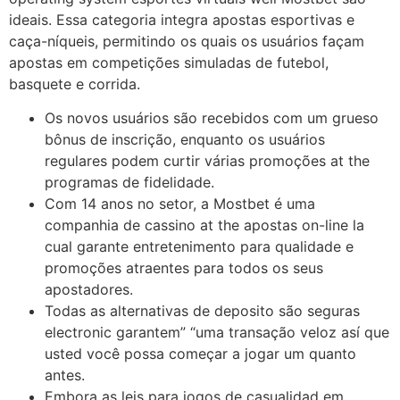
ideais. Essa categoria integra apostas esportivas e
caça-níqueis, permitindo os quais os usuários façam
apostas em competições simuladas de futebol,
basquete e corrida.
Os novos usuários são recebidos com um grueso
bônus de inscrição, enquanto os usuários
regulares podem curtir várias promoções at the
programas de fidelidade.
Com 14 anos no setor, a Mostbet é uma
companhia de cassino at the apostas on-line la
cual garante entretenimento para qualidade e
promoções atraentes para todos os seus
apostadores.
Todas as alternativas de deposito são seguras
electronic garantem” “uma transação veloz así que
usted você possa começar a jogar um quanto
antes.
Embora as leis para jogos de casualidad em