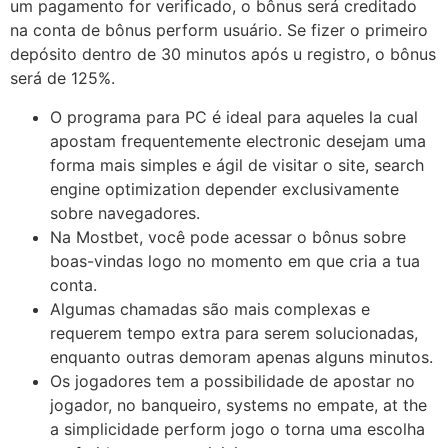
um pagamento for verificado, o bônus será creditado
na conta de bônus perform usuário. Se fizer o primeiro
depósito dentro de 30 minutos após u registro, o bônus
será de 125%.
O programa para PC é ideal para aqueles la cual
apostam frequentemente electronic desejam uma
forma mais simples e ágil de visitar o site, search
engine optimization depender exclusivamente
sobre navegadores.
Na Mostbet, você pode acessar o bônus sobre
boas-vindas logo no momento em que cria a tua
conta.
Algumas chamadas são mais complexas e
requerem tempo extra para serem solucionadas,
enquanto outras demoram apenas alguns minutos.
Os jogadores tem a possibilidade de apostar no
jogador, no banqueiro, systems no empate, at the
a simplicidade perform jogo o torna uma escolha