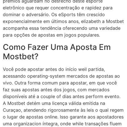
prêmios aguardam no desfecho deste esporte
eletrônico que requer concentração e rapidez para
dominar o adversário. Os eSports têm crescido
exponencialmente em últimos anos, elizabeth a Mostbet
acompanha essa tendência oferecendo uma variedade
para opções de apostas em jogos populares.
Como Fazer Uma Aposta Em
Mostbet?
Você pode apostar antes do início weil partida,
acessando operating-system mercados de apostas ao
vivo. Outra forma comum para apostar, em que você
faz suas apostas antes dos jogos, com mercados
disponíveis até a couple of dias antes perform evento.
A Mostbet detém uma licença válida emitida na
Curaçao, atendendo rigorosamente às leis o qual regem
o lugar de apostas online. Isso garante aos apostadores
uma organizacion íntegra, onde while transações fluem