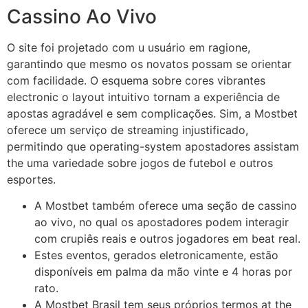
Cassino Ao Vivo
O site foi projetado com u usuário em ragione,
garantindo que mesmo os novatos possam se orientar
com facilidade. O esquema sobre cores vibrantes
electronic o layout intuitivo tornam a experiência de
apostas agradável e sem complicações. Sim, a Mostbet
oferece um serviço de streaming injustificado,
permitindo que operating-system apostadores assistam
the uma variedade sobre jogos de futebol e outros
esportes.
A Mostbet também oferece uma seção de cassino
ao vivo, no qual os apostadores podem interagir
com crupiês reais e outros jogadores em beat real.
Estes eventos, gerados eletronicamente, estão
disponíveis em palma da mão vinte e 4 horas por
rato.
A Mostbet Brasil tem seus próprios termos at the