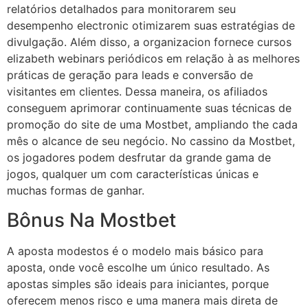
relatórios detalhados para monitorarem seu
desempenho electronic otimizarem suas estratégias de
divulgação. Além disso, a organizacion fornece cursos
elizabeth webinars periódicos em relação à as melhores
práticas de geração para leads e conversão de
visitantes em clientes. Dessa maneira, os afiliados
conseguem aprimorar continuamente suas técnicas de
promoção do site de uma Mostbet, ampliando the cada
mês o alcance de seu negócio. No cassino da Mostbet,
os jogadores podem desfrutar da grande gama de
jogos, qualquer um com características únicas e
muchas formas de ganhar.
Bônus Na Mostbet
A aposta modestos é o modelo mais básico para
aposta, onde você escolhe um único resultado. As
apostas simples são ideais para iniciantes, porque
oferecem menos risco e uma manera mais direta de