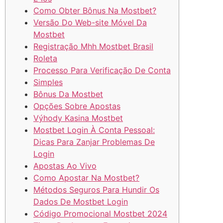
Como Obter Bônus Na Mostbet?
Versão Do Web-site Móvel Da
Mostbet
Registração Mhh Mostbet Brasil
Roleta
Processo Para Verificação De Conta
Simples
Bônus Da Mostbet
Opções Sobre Apostas
Výhody Kasina Mostbet
Mostbet Login À Conta Pessoal:
Dicas Para Zanjar Problemas De
Login
Apostas Ao Vivo
Como Apostar Na Mostbet?
Métodos Seguros Para Hundir Os
Dados De Mostbet Login
Código Promocional Mostbet 2024