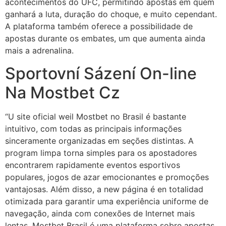
acontecimentos do UFC, permitindo apostas em quem
ganhará a luta, duração do choque, e muito cependant.
A plataforma também oferece a possibilidade de
apostas durante os embates, um que aumenta ainda
mais a adrenalina.
Sportovní Sázení On-line
Na Mostbet Cz
“U site oficial weil Mostbet no Brasil é bastante
intuitivo, com todas as principais informações
sinceramente organizadas em seções distintas. A
program limpa torna simples para os apostadores
encontrarem rapidamente eventos esportivos
populares, jogos de azar emocionantes e promoções
vantajosas. Além disso, a new página é en totalidad
otimizada para garantir uma experiência uniforme de
navegação, ainda com conexões de Internet mais
lentas. Mostbet Brasil é uma plataforma sobre apostas