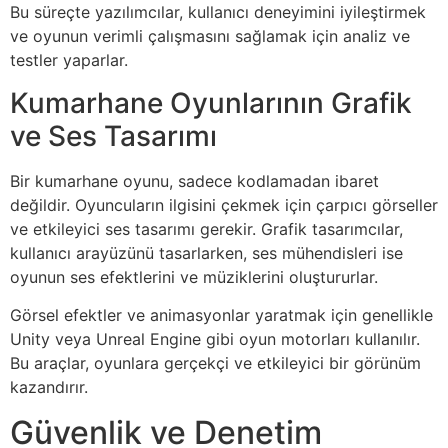
Bu süreçte yazılımcılar, kullanıcı deneyimini iyileştirmek
ve oyunun verimli çalışmasını sağlamak için analiz ve
testler yaparlar.
Kumarhane Oyunlarının Grafik
ve Ses Tasarımı
Bir kumarhane oyunu, sadece kodlamadan ibaret
değildir. Oyuncuların ilgisini çekmek için çarpıcı görseller
ve etkileyici ses tasarımı gerekir. Grafik tasarımcılar,
kullanıcı arayüzünü tasarlarken, ses mühendisleri ise
oyunun ses efektlerini ve müziklerini oluştururlar.
Görsel efektler ve animasyonlar yaratmak için genellikle
Unity veya Unreal Engine gibi oyun motorları kullanılır.
Bu araçlar, oyunlara gerçekçi ve etkileyici bir görünüm
kazandırır.
Güvenlik ve Denetim