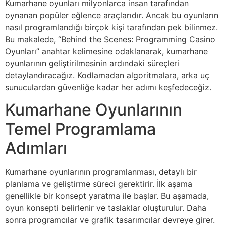
Kumarhane oyunları milyonlarca insan tarafından
oynanan popüler eğlence araçlarıdır. Ancak bu oyunların
nasıl programlandığı birçok kişi tarafından pek bilinmez.
Bu makalede, “Behind the Scenes: Programming Casino
Oyunları” anahtar kelimesine odaklanarak, kumarhane
oyunlarının geliştirilmesinin ardındaki süreçleri
detaylandıracağız. Kodlamadan algoritmalara, arka uç
sunuculardan güvenliğe kadar her adımı keşfedeceğiz.
Kumarhane Oyunlarının
Temel Programlama
Adımları
Kumarhane oyunlarının programlanması, detaylı bir
planlama ve geliştirme süreci gerektirir. İlk aşama
genellikle bir konsept yaratma ile başlar. Bu aşamada,
oyun konsepti belirlenir ve taslaklar oluşturulur. Daha
sonra programcılar ve grafik tasarımcılar devreye girer.