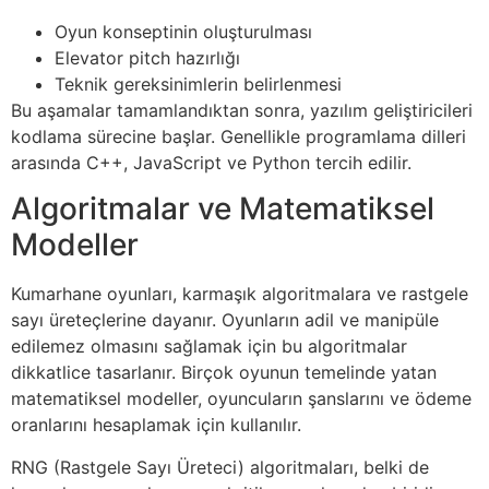
Oyun konseptinin oluşturulması
Elevator pitch hazırlığı
Teknik gereksinimlerin belirlenmesi
Bu aşamalar tamamlandıktan sonra, yazılım geliştiricileri
kodlama sürecine başlar. Genellikle programlama dilleri
arasında C++, JavaScript ve Python tercih edilir.
Algoritmalar ve Matematiksel
Modeller
Kumarhane oyunları, karmaşık algoritmalara ve rastgele
sayı üreteçlerine dayanır. Oyunların adil ve manipüle
edilemez olmasını sağlamak için bu algoritmalar
dikkatlice tasarlanır. Birçok oyunun temelinde yatan
matematiksel modeller, oyuncuların şanslarını ve ödeme
oranlarını hesaplamak için kullanılır.
RNG (Rastgele Sayı Üreteci) algoritmaları, belki de