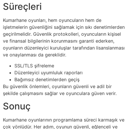
Süreçleri
Kumarhane oyunları, hem oyuncuların hem de
işletmelerin güvenliğini sağlamak için sıkı denetimlerden
geçirilmelidir. Güvenlik protokolleri, oyuncuların kişisel
ve finansal bilgilerinin korunmasını garanti ederken,
oyunların düzenleyici kuruluşlar tarafından lisanslanması
ve onaylanması da gereklidir.
SSL/TLS şifreleme
Düzenleyici uyumluluk raporları
Bağımsız denetimlerden geçiş
Bu güvenlik önlemleri, oyunların güvenli ve adil bir
şekilde çalışmasını sağlar ve oyunculara güven verir.
Sonuç
Kumarhane oyunlarının programlama süreci karmaşık ve
çok yönlüdür. Her adım, oyunun güvenli, eğlenceli ve