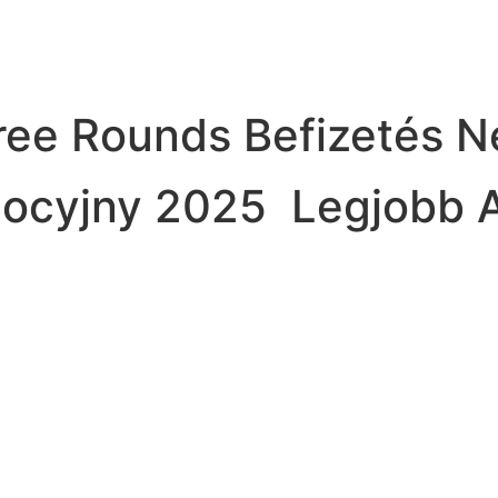
ree Rounds Befizetés N
cyjny 2025 ️ Legjobb Aj