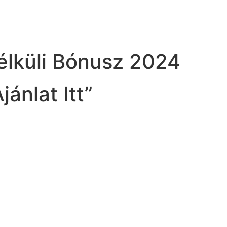
élküli Bónusz 2024
ánlat Itt”