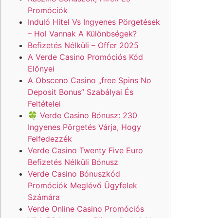
Promóciók
Induló Hitel Vs Ingyenes Pörgetések
– Hol Vannak A Különbségek?
Befizetés Nélküli – Offer 2025
A Verde Casino Promóciós Kód
Előnyei
A Obsceno Casino „free Spins No
Deposit Bonus” Szabályai És
Feltételei
‎🍀 Verde Casino Bónusz: 230
Ingyenes Pörgetés Várja, Hogy
Felfedezzék
Verde Casino Twenty Five Euro
Befizetés Nélküli Bónusz
Verde Casino Bónuszkód
Promóciók Meglévő Ügyfelek
Számára
Verde Online Casino Promóciós