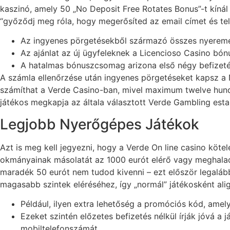
kaszinó, amely 50 „No Deposit Free Rotates Bonus”-t kínál
“győződj meg róla, hogy megerősíted az email címet és t
Az ingyenes pörgetésekből származó összes nyeremén
Az ajánlat az új ügyfeleknek a Licencioso Casino b
A hatalmas bónuszcsomag arizona első négy befizetés 
A számla ellenőrzése után ingyenes pörgetéseket kapsz a N
számíthat a Verde Casino-ban, mivel maximum twelve hund
játékos megkapja az általa választott Verde Gambling es
Legjobb Nyerőgépes Játékok
Azt is meg kell jegyezni, hogy a Verde On line casino kö
okmányainak másolatát az 1000 eurót elérő vagy meghaladó
maradék 50 eurót nem tudod kivenni – ezt először legaláb
magasabb szintek eléréséhez, így „normál” játékosként ali
Például, ilyen extra lehetőség a promóciós kód, amel
Ezeket szintén előzetes befizetés nélkül írják jóvá a 
mobiltelefonszámát.