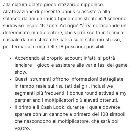
alla cultura delete gioco d’azzardo nipponico.
All’attivazione di presente bonus si assisterà allo
sblocco dalam un round tipico consistente in 1 schermo
suddiviso inside 16 zone. Ad ogni” “área corrisponde un
determinato moltiplicatore, che verrà scelto in tecnica
casuale da una sfera che cadrà sullo schermo stesso,
per fermarsi tu una delle 18 posizioni possibili.
Accedendo al proprio account infatti si potrà
lanciare il gioco e assistere alle varie fasi del game
show.
Questi strumenti offrono informazioni dettagliate
in tempo reale sui risultati dei giri, inclusi we
segmenti più frequenti, i bonus round attivati e my
partner and i moltiplicatori più elevati ottenuti.
Il primo è il Cash Look, durante il quale dovrete
sparare con un cannone a primero dei 108 simboli
che nascondono el moltiplicatore, che sarà poi
vostro.