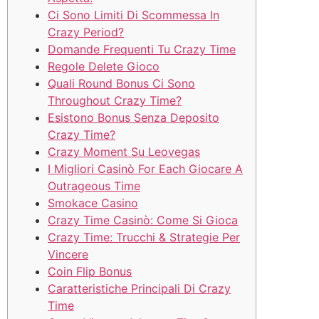
Ci Sono Limiti Di Scommessa In
Crazy Period?
Domande Frequenti Tu Crazy Time
Regole Delete Gioco
Quali Round Bonus Ci Sono
Throughout Crazy Time?
Esistono Bonus Senza Deposito
Crazy Time?
Crazy Moment Su Leovegas
I Migliori Casinò For Each Giocare A
Outrageous Time
Smokace Casino
Crazy Time Casinò: Come Si Gioca
Crazy Time: Trucchi & Strategie Per
Vincere
Coin Flip‎‎ Bonus
Caratteristiche Principali Di Crazy
Time