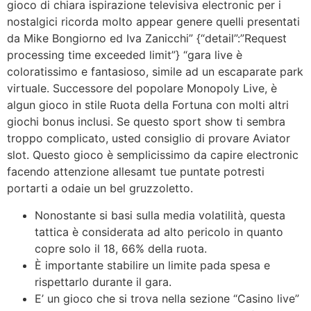
gioco di chiara ispirazione televisiva electronic per i
nostalgici ricorda molto appear genere quelli presentati
da Mike Bongiorno ed Iva Zanicchi” {“detail”:”Request
processing time exceeded limit”} “gara live è
coloratissimo e fantasioso, simile ad un escaparate park
virtuale. Successore del popolare Monopoly Live, è
algun gioco in stile Ruota della Fortuna con molti altri
giochi bonus inclusi. Se questo sport show ti sembra
troppo complicato, usted consiglio di provare Aviator
slot. Questo gioco è semplicissimo da capire electronic
facendo attenzione allesamt tue puntate potresti
portarti a odaie un bel gruzzoletto.
Nonostante si basi sulla media volatilità, questa
tattica è considerata ad alto pericolo in quanto
copre solo il 18, 66% della ruota.
È importante stabilire un limite pada spesa e
rispettarlo durante il gara.
E’ un gioco che si trova nella sezione “Casino live”