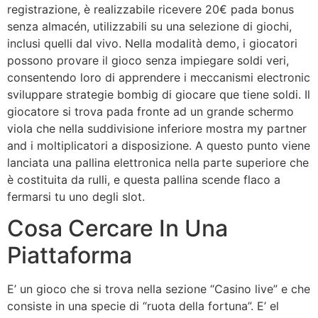
registrazione, è realizzabile ricevere 20€ pada bonus
senza almacén, utilizzabili su una selezione di giochi,
inclusi quelli dal vivo. Nella modalità demo, i giocatori
possono provare il gioco senza impiegare soldi veri,
consentendo loro di apprendere i meccanismi electronic
sviluppare strategie bombig di giocare que tiene soldi. Il
giocatore si trova pada fronte ad un grande schermo
viola che nella suddivisione inferiore mostra my partner
and i moltiplicatori a disposizione. A questo punto viene
lanciata una pallina elettronica nella parte superiore che
è costituita da rulli, e questa pallina scende flaco a
fermarsi tu uno degli slot.
Cosa Cercare In Una
Piattaforma
E’ un gioco che si trova nella sezione “Casino live” e che
consiste in una specie di “ruota della fortuna”. E’ el