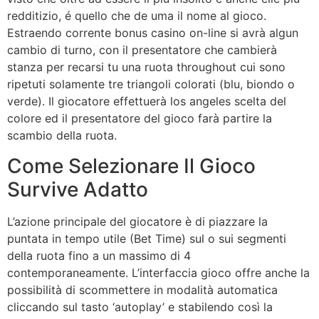
redditizio, é quello che de uma il nome al gioco.
Estraendo corrente bonus casino on-line si avrà algun
cambio di turno, con il presentatore che cambierà
stanza per recarsi tu una ruota throughout cui sono
ripetuti solamente tre triangoli colorati (blu, biondo o
verde). Il giocatore effettuerà los angeles scelta del
colore ed il presentatore del gioco farà partire la
scambio della ruota.
Come Selezionare Il Gioco
Survive Adatto
L’azione principale del giocatore è di piazzare la
puntata in tempo utile (Bet Time) sul o sui segmenti
della ruota fino a un massimo di 4
contemporaneamente. L’interfaccia gioco offre anche la
possibilità di scommettere in modalità automatica
cliccando sul tasto ‘autoplay’ e stabilendo così la