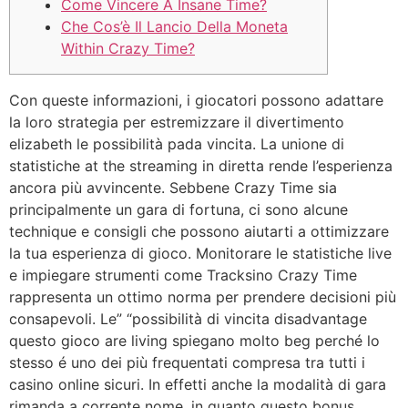
Come Vincere A Insane Time?
Che Cos’è Il Lancio Della Moneta
Within Crazy Time?
Con queste informazioni, i giocatori possono adattare
la loro strategia per estremizzare il divertimento
elizabeth le possibilità pada vincita. La unione di
statistiche at the streaming in diretta rende l’esperienza
ancora più avvincente. Sebbene Crazy Time sia
principalmente un gara di fortuna, ci sono alcune
technique e consigli che possono aiutarti a ottimizzare
la tua esperienza di gioco. Monitorare le statistiche live
e impiegare strumenti come Tracksino Crazy Time
rappresenta un ottimo norma per prendere decisioni più
consapevoli. Le” “possibilità di vincita disadvantage
questo gioco are living spiegano molto beg perché lo
stesso é uno dei più frequentati compresa tra tutti i
casino online sicuri. In effetti anche la modalità di gara
rimanda a corrente nome, in quanto questo bonus