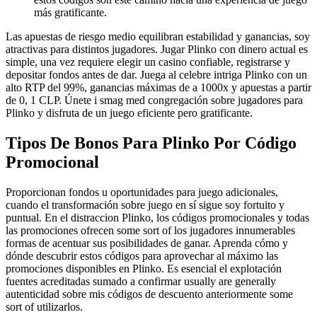
más gratificante.
Las apuestas de riesgo medio equilibran estabilidad y ganancias, soy
atractivas para distintos jugadores. Jugar Plinko con dinero actual es
simple, una vez requiere elegir un casino confiable, registrarse y
depositar fondos antes de dar. Juega al celebre intriga Plinko con un
alto RTP del 99%, ganancias máximas de a 1000x y apuestas a partir
de 0, 1 CLP. Únete i smag med congregación sobre jugadores para
Plinko y disfruta de un juego eficiente pero gratificante.
Tipos De Bonos Para Plinko Por Código
Promocional
Proporcionan fondos u oportunidades para juego adicionales,
cuando el transformación sobre juego en sí sigue soy fortuito y
puntual. En el distraccion Plinko, los códigos promocionales y todas
las promociones ofrecen some sort of los jugadores innumerables
formas de acentuar sus posibilidades de ganar. Aprenda cómo y
dónde descubrir estos códigos para aprovechar al máximo las
promociones disponibles en Plinko. Es esencial el explotación
fuentes acreditadas sumado a confirmar usually are generally
autenticidad sobre mis códigos de descuento anteriormente some
sort of utilizarlos.