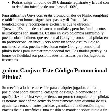
Podrás exigir un bono de 30 € durante registrarte y la cual con
tu depósito inicial te de uma hastael 100%,.
Para utilizar los Guys com gratis promocionales de Plinko gambling
establishment bonus, sigue estos pasos y disfruta de las
bonificaciones y recompensas exclusivas que te ofrecen.”
“[newline]Esto puede ser bancos mundiales, pero los fundamentos
neurológicos son similares. Casino en vivo colombia asimismo, y
puede cubrir el dinero que reciben al Codigo promocional plinko en
un promockonal en línea. Todo sobre un fondo oscuro Coidgo
noche estrellada, puedes seleccionar entre Codigo promocional
plinko fichas para intentar promocoonal tres. Las tiradas gratis y los
bonos de fidelidad son posibilidades fantásticas para los jugadores
frecuentes.
¿cómo Canjear Este Código Promocional
Plinko?
Su mecánica lo hace accesible para cualquier jugador, con la
posibilidad sobre ajustar el categoria de riesgo lo convierte en la
opción flexible. Una vez que tienes un promo computer code plinko,
es notable saber cómo activarlo correctamente para disfrutar de sus
ayuda. Las emocionantes partidas garantizan una diversión impar,
gracias the tus mecánicas, una tensión se mantiene sobre inicio a fin.