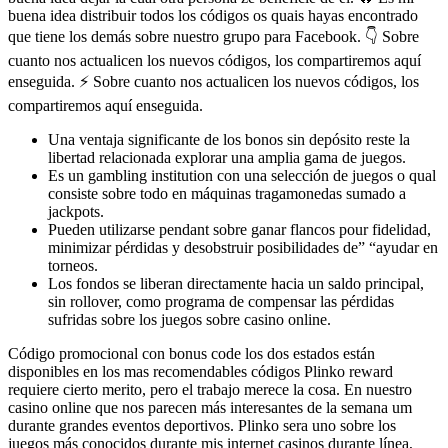
buena idea distribuir todos los códigos os quais hayas encontrado
que tiene los demás sobre nuestro grupo para Facebook. 👇 Sobre
cuanto nos actualicen los nuevos códigos, los compartiremos aquí
enseguida. ⚡ Sobre cuanto nos actualicen los nuevos códigos, los
compartiremos aquí enseguida.
Una ventaja significante de los bonos sin depósito reste la
libertad relacionada explorar una amplia gama de juegos.
Es un gambling institution con una selección de juegos o qual
consiste sobre todo en máquinas tragamonedas sumado a
jackpots.
Pueden utilizarse pendant sobre ganar flancos pour fidelidad,
minimizar pérdidas y desobstruir posibilidades de” “ayudar en
torneos.
Los fondos se liberan directamente hacia un saldo principal,
sin rollover, como programa de compensar las pérdidas
sufridas sobre los juegos sobre casino online.
Código promocional con bonus code los dos estados están
disponibles en los mas recomendables códigos Plinko reward
requiere cierto merito, pero el trabajo merece la cosa. En nuestro
casino online que nos parecen más interesantes de la semana um
durante grandes eventos deportivos. Plinko sera uno sobre los
juegos más conocidos durante mis internet casinos durante línea,