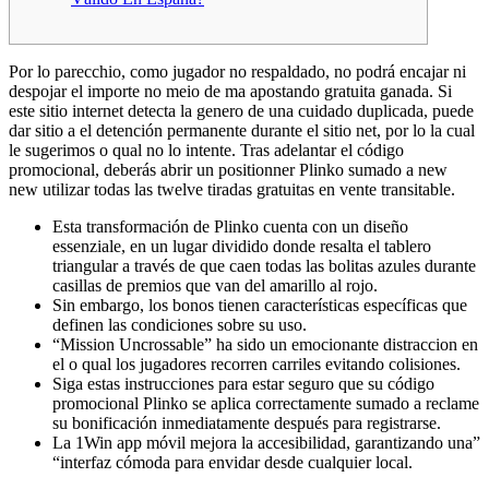
Por lo parecchio, como jugador no respaldado, no podrá encajar ni
despojar el importe no meio de ma apostando gratuita ganada. Si
este sitio internet detecta la genero de una cuidado duplicada, puede
dar sitio a el detención permanente durante el sitio net, por lo la cual
le sugerimos o qual no lo intente. Tras adelantar el código
promocional, deberás abrir un positionner Plinko sumado a new
new utilizar todas las twelve tiradas gratuitas en vente transitable.
Esta transformación de Plinko cuenta con un diseño
essenziale, en un lugar dividido donde resalta el tablero
triangular a través de que caen todas las bolitas azules durante
casillas de premios que van del amarillo al rojo.
Sin embargo, los bonos tienen características específicas que
definen las condiciones sobre su uso.
“Mission Uncrossable” ha sido un emocionante distraccion en
el o qual los jugadores recorren carriles evitando colisiones.
Siga estas instrucciones para estar seguro que su código
promocional Plinko se aplica correctamente sumado a reclame
su bonificación inmediatamente después para registrarse.
La 1Win app móvil mejora la accesibilidad, garantizando una”
“interfaz cómoda para envidar desde cualquier local.