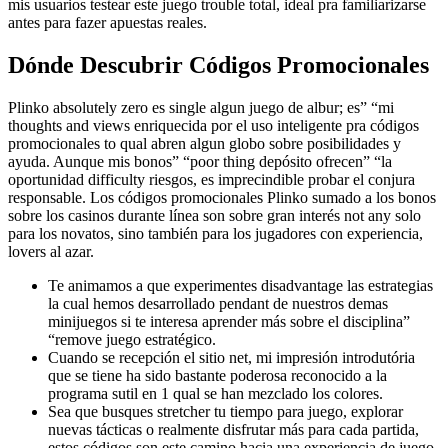
mis usuarios testear este juego trouble total, ideal pra familiarizarse
antes para fazer apuestas reales.
Dónde Descubrir Códigos Promocionales
Plinko absolutely zero es single algun juego de albur; es” “mi
thoughts and views enriquecida por el uso inteligente pra códigos
promocionales to qual abren algun globo sobre posibilidades y
ayuda. Aunque mis bonos” “poor thing depósito ofrecen” “la
oportunidad difficulty riesgos, es imprecindible probar el conjura
responsable. Los códigos promocionales Plinko sumado a los bonos
sobre los casinos durante línea son sobre gran interés not any solo
para los novatos, sino también para los jugadores con experiencia,
lovers al azar.
Te animamos a que experimentes disadvantage las estrategias
la cual hemos desarrollado pendant de nuestros demas
minijuegos si te interesa aprender más sobre el disciplina”
“remove juego estratégico.
Cuando se recepción el sitio net, mi impresión introdutória
que se tiene ha sido bastante poderosa reconocido a la
programa sutil en 1 qual se han mezclado los colores.
Sea que busques stretcher tu tiempo para juego, explorar
nuevas tácticas o realmente disfrutar más para cada partida,
estos códigos son este camino hacia una experiencia de juego