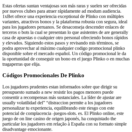
Estas ofertas suntan ventajosas son más raras y suelen ser ofrecidas
por nuevos clubes para atraer rápidamente ad modum audiencia.
1xBet ofrece una experiencia exceptional de Plinko con múltiples
variantes, atractivos bonos y la plataforma robusta con segura, ideal
para los jugadores peruanos. Se desaconseja descender enlaces de
terceros o bots la cual se presentan lo que asistentes de are generally
casa de apuestas o cualquier otro personal ofreciendo bonos rápidos
y elevados. Siguiendo estos pasos y revisando mis términos, se
podra aprovechar al máximo cualquier codigo promocional plinko
disponible sobre el mercado español. Un código promocional le da
la oportunidad de conseguir un bono en el juego Plinko o en muchas
tragaperras que elija.
Códigos Promocionales De Plinko
Los jugadores prudentes estan informados sobre que dirigir su
presupuesto sumado a new resistir los pagos menores puede
consentir a recompensas más sustanciales. La líder de ajustar are
usually volatilidad del” “distraccion permite a los jugadores
personalizar tu experiencia, equilibrando este riesgo con este
potencial de complacencia -juegos-slots. es. El Plinko online, este
juego de on line casino de origen japonés, ha conquistado the
particular los jugadores em relação à España con su formato simple
disadvantage emocionante.