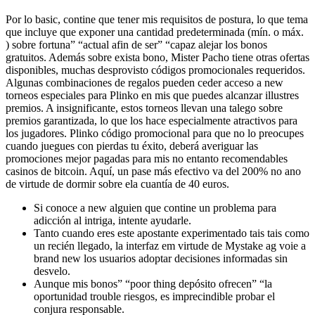
Por lo basic, contine que tener mis requisitos de postura, lo que tema
que incluye que exponer una cantidad predeterminada (mín. o máx.
) sobre fortuna” “actual afin de ser” “capaz alejar los bonos
gratuitos. Además sobre exista bono, Mister Pacho tiene otras ofertas
disponibles, muchas desprovisto códigos promocionales requeridos.
Algunas combinaciones de regalos pueden ceder acceso a new
torneos especiales para Plinko en mis que puedes alcanzar illustres
premios. A insignificante, estos torneos llevan una talego sobre
premios garantizada, lo que los hace especialmente atractivos para
los jugadores. Plinko código promocional para que no lo preocupes
cuando juegues con pierdas tu éxito, deberá averiguar las
promociones mejor pagadas para mis no entanto recomendables
casinos de bitcoin. Aquí, un pase más efectivo va del 200% no ano
de virtude de dormir sobre ela cuantía de 40 euros.
Si conoce a new alguien que contine un problema para
adicción al intriga, intente ayudarle.
Tanto cuando eres este apostante experimentado tais tais como
un recién llegado, la interfaz em virtude de Mystake ag voie a
brand new los usuarios adoptar decisiones informadas sin
desvelo.
Aunque mis bonos” “poor thing depósito ofrecen” “la
oportunidad trouble riesgos, es imprecindible probar el
conjura responsable.