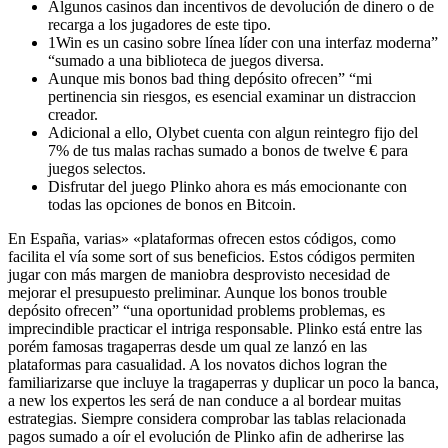
Algunos casinos dan incentivos de devolución de dinero o de
recarga a los jugadores de este tipo.
1Win es un casino sobre línea líder con una interfaz moderna”
“sumado a una biblioteca de juegos diversa.
Aunque mis bonos bad thing depósito ofrecen” “mi
pertinencia sin riesgos, es esencial examinar un distraccion
creador.
Adicional a ello, Olybet cuenta con algun reintegro fijo del
7% de tus malas rachas sumado a bonos de twelve € para
juegos selectos.
Disfrutar del juego Plinko ahora es más emocionante con
todas las opciones de bonos en Bitcoin.
En España, varias» «plataformas ofrecen estos códigos, como
facilita el vía some sort of sus beneficios. Estos códigos permiten
jugar con más margen de maniobra desprovisto necesidad de
mejorar el presupuesto preliminar. Aunque los bonos trouble
depósito ofrecen” “una oportunidad problems problemas, es
imprecindible practicar el intriga responsable. Plinko está entre las
porém famosas tragaperras desde um qual ze lanzó en las
plataformas para casualidad. A los novatos dichos logran the
familiarizarse que incluye la tragaperras y duplicar un poco la banca,
a new los expertos les será de nan conduce a al bordear muitas
estrategias. Siempre considera comprobar las tablas relacionada
pagos sumado a oír el evolución de Plinko afin de adherirse las