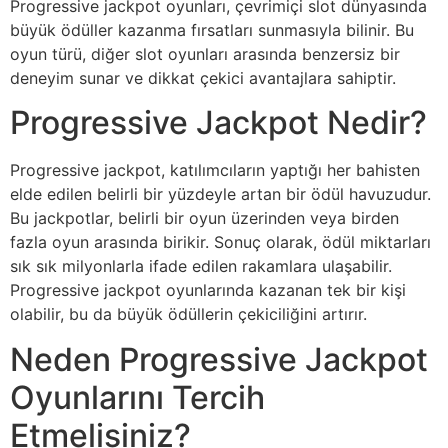
Progressive jackpot oyunları, çevrimiçi slot dünyasında
büyük ödüller kazanma fırsatları sunmasıyla bilinir. Bu
oyun türü, diğer slot oyunları arasında benzersiz bir
deneyim sunar ve dikkat çekici avantajlara sahiptir.
Progressive Jackpot Nedir?
Progressive jackpot, katılımcıların yaptığı her bahisten
elde edilen belirli bir yüzdeyle artan bir ödül havuzudur.
Bu jackpotlar, belirli bir oyun üzerinden veya birden
fazla oyun arasında birikir. Sonuç olarak, ödül miktarları
sık sık milyonlarla ifade edilen rakamlara ulaşabilir.
Progressive jackpot oyunlarında kazanan tek bir kişi
olabilir, bu da büyük ödüllerin çekiciliğini artırır.
Neden Progressive Jackpot
Oyunlarını Tercih
Etmelisiniz?