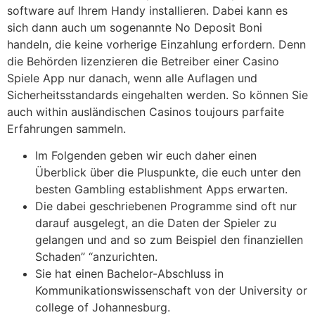
software auf Ihrem Handy installieren. Dabei kann es
sich dann auch um sogenannte No Deposit Boni
handeln, die keine vorherige Einzahlung erfordern. Denn
die Behörden lizenzieren die Betreiber einer Casino
Spiele App nur danach, wenn alle Auflagen und
Sicherheitsstandards eingehalten werden. So können Sie
auch within ausländischen Casinos toujours parfaite
Erfahrungen sammeln.
Im Folgenden geben wir euch daher einen
Überblick über die Pluspunkte, die euch unter den
besten Gambling establishment Apps erwarten.
Die dabei geschriebenen Programme sind oft nur
darauf ausgelegt, an die Daten der Spieler zu
gelangen und and so zum Beispiel den finanziellen
Schaden” “anzurichten.
Sie hat einen Bachelor-Abschluss in
Kommunikationswissenschaft von der University or
college of Johannesburg.