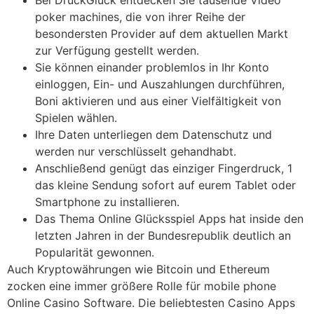
poker machines, die von ihrer Reihe der
besondersten Provider auf dem aktuellen Markt
zur Verfügung gestellt werden.
Sie können einander problemlos in Ihr Konto
einloggen, Ein- und Auszahlungen durchführen,
Boni aktivieren und aus einer Vielfältigkeit von
Spielen wählen.
Ihre Daten unterliegen dem Datenschutz und
werden nur verschlüsselt gehandhabt.
Anschließend genügt das einziger Fingerdruck, 1
das kleine Sendung sofort auf eurem Tablet oder
Smartphone zu installieren.
Das Thema Online Glücksspiel Apps hat inside den
letzten Jahren in der Bundesrepublik deutlich an
Popularität gewonnen.
Auch Kryptowährungen wie Bitcoin und Ethereum
zocken eine immer größere Rolle für mobile phone
Online Casino Software. Die beliebtesten Casino Apps