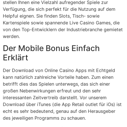
stellen Ihnen eine Vielzahl aufregender Spiele zur
Verfügung, die sich perfekt für die Nutzung auf dem
Helpful eignen. Sie finden Slots, Tisch- sowie
Kartenspiele sowie spannende Live Casino Games, die
von den Top-Entwicklern der Industriebranche gemietet
werden.
Der Mobile Bonus Einfach
Erklärt
Der Download von Online Casino Apps mit Echtgeld
kann natürlich zahlreiche Vorteile haben. Zum einen
betrifft dies das Spielen unterwegs, das sich einer
großen Nebenwirkungen erfreut und den sehr
interessanten Zeitvertreib darstellt. Vor unserem
Download über iTunes (die App Retail outlet für iOs) ist
echt es sehr bedeutend, genau auf den Herausgeber
des jeweiligen Programms zu schauen.