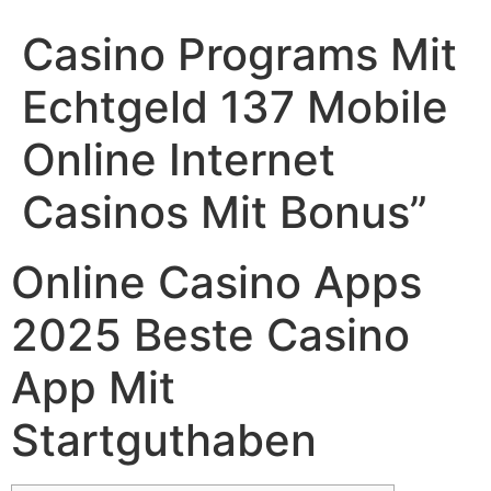
Casino Programs Mit
Echtgeld 137 Mobile
Online Internet
Casinos Mit Bonus”
Online Casino Apps
2025 Beste Casino
App Mit
Startguthaben