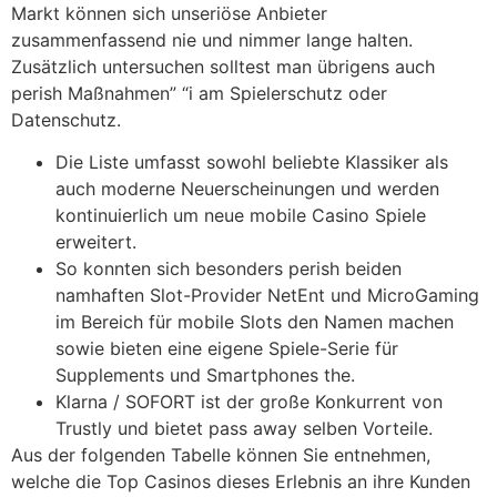
Markt können sich unseriöse Anbieter
zusammenfassend nie und nimmer lange halten.
Zusätzlich untersuchen solltest man übrigens auch
perish Maßnahmen” “i am Spielerschutz oder
Datenschutz.
Die Liste umfasst sowohl beliebte Klassiker als
auch moderne Neuerscheinungen und werden
kontinuierlich um neue mobile Casino Spiele
erweitert.
So konnten sich besonders perish beiden
namhaften Slot-Provider NetEnt und MicroGaming
im Bereich für mobile Slots den Namen machen
sowie bieten eine eigene Spiele-Serie für
Supplements und Smartphones the.
Klarna / SOFORT ist der große Konkurrent von
Trustly und bietet pass away selben Vorteile.
Aus der folgenden Tabelle können Sie entnehmen,
welche die Top Casinos dieses Erlebnis an ihre Kunden