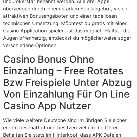
und Jokerstar benennt werden. Alle drei Apps
überzeugen durch einem starken Spielangebot, vielen
attraktiven Bonusangeboten und einer tadellosen
technischen Umsetzung. Möchtest du gratis mit einer
Casino Application spielen, ist das möglich. Hältst i die
Augen offenherzig, entdeckst du möglicherweise sogar
verschiedene Optionen.
Casino Bonus Ohne
Einzahlung – Free Rotates
Bzw Freispiele Unter Abzug
Von Einzahlung Für On Line
Casino App Nutzer
Wie viele weitere Deutsche sind im übrigen Sie sicher
enorm beschäftigt und besitzen viel um die Ohren.
Behalten Sie stets im Hinterkopf, dass APK-Dateien