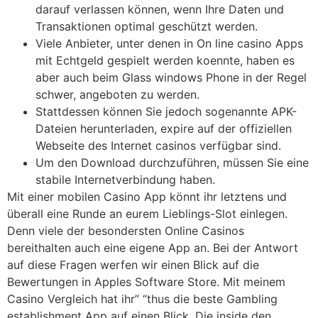
darauf verlassen können, wenn Ihre Daten und
Transaktionen optimal geschützt werden.
Viele Anbieter, unter denen in On line casino Apps
mit Echtgeld gespielt werden koennte, haben es
aber auch beim Glass windows Phone in der Regel
schwer, angeboten zu werden.
Stattdessen können Sie jedoch sogenannte APK-
Dateien herunterladen, expire auf der offiziellen
Webseite des Internet casinos verfügbar sind.
Um den Download durchzuführen, müssen Sie eine
stabile Internetverbindung haben.
Mit einer mobilen Casino App könnt ihr letztens und
überall eine Runde an eurem Lieblings-Slot einlegen.
Denn viele der besondersten Online Casinos
bereithalten auch eine eigene App an. Bei der Antwort
auf diese Fragen werfen wir einen Blick auf die
Bewertungen in Apples Software Store. Mit meinem
Casino Vergleich hat ihr” “thus die beste Gambling
establishment App auf einen Blick. Die inside den