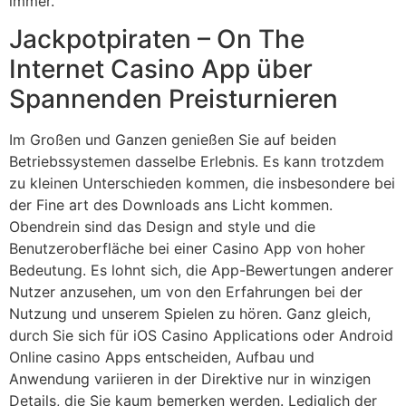
immer.
Jackpotpiraten – On The
Internet Casino App über
Spannenden Preisturnieren
Im Großen und Ganzen genießen Sie auf beiden
Betriebssystemen dasselbe Erlebnis. Es kann trotzdem
zu kleinen Unterschieden kommen, die insbesondere bei
der Fine art des Downloads ans Licht kommen.
Obendrein sind das Design and style und die
Benutzeroberfläche bei einer Casino App von hoher
Bedeutung. Es lohnt sich, die App-Bewertungen anderer
Nutzer anzusehen, um von den Erfahrungen bei der
Nutzung und unserem Spielen zu hören. Ganz gleich,
durch Sie sich für iOS Casino Applications oder Android
Online casino Apps entscheiden, Aufbau und
Anwendung variieren in der Direktive nur in winzigen
Details, die Sie kaum bemerken werden. Lediglich der