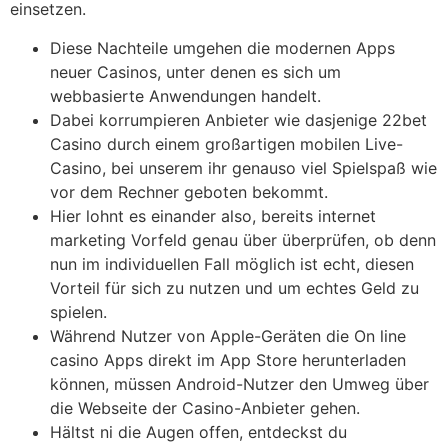
einsetzen.
Diese Nachteile umgehen die modernen Apps
neuer Casinos, unter denen es sich um
webbasierte Anwendungen handelt.
Dabei korrumpieren Anbieter wie dasjenige 22bet
Casino durch einem großartigen mobilen Live-
Casino, bei unserem ihr genauso viel Spielspaß wie
vor dem Rechner geboten bekommt.
Hier lohnt es einander also, bereits internet
marketing Vorfeld genau über überprüfen, ob denn
nun im individuellen Fall möglich ist echt, diesen
Vorteil für sich zu nutzen und um echtes Geld zu
spielen.
Während Nutzer von Apple-Geräten die On line
casino Apps direkt im App Store herunterladen
können, müssen Android-Nutzer den Umweg über
die Webseite der Casino-Anbieter gehen.
Hältst ni die Augen offen, entdeckst du