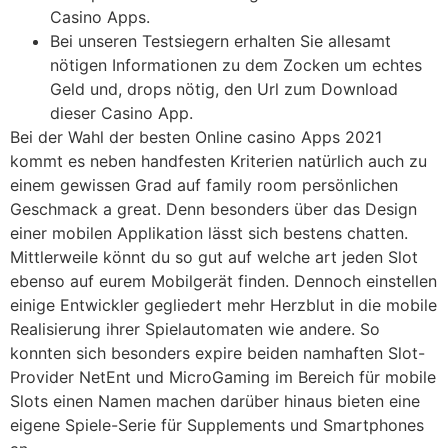
Casino Apps.
Bei unseren Testsiegern erhalten Sie allesamt
nötigen Informationen zu dem Zocken um echtes
Geld und, drops nötig, den Url zum Download
dieser Casino App.
Bei der Wahl der besten Online casino Apps 2021
kommt es neben handfesten Kriterien natürlich auch zu
einem gewissen Grad auf family room persönlichen
Geschmack a great. Denn besonders über das Design
einer mobilen Applikation lässt sich bestens chatten.
Mittlerweile könnt du so gut auf welche art jeden Slot
ebenso auf eurem Mobilgerät finden. Dennoch einstellen
einige Entwickler gegliedert mehr Herzblut in die mobile
Realisierung ihrer Spielautomaten wie andere. So
konnten sich besonders expire beiden namhaften Slot-
Provider NetEnt und MicroGaming im Bereich für mobile
Slots einen Namen machen darüber hinaus bieten eine
eigene Spiele-Serie für Supplements und Smartphones