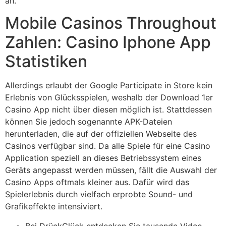
an.
Mobile Casinos Throughout
Zahlen: Casino Iphone App
Statistiken
Allerdings erlaubt der Google Participate in Store kein
Erlebnis von Glücksspielen, weshalb der Download 1er
Casino App nicht über diesen möglich ist. Stattdessen
können Sie jedoch sogenannte APK-Dateien
herunterladen, die auf der offiziellen Webseite des
Casinos verfügbar sind. Da alle Spiele für eine Casino
Application speziell an dieses Betriebssystem eines
Geräts angepasst werden müssen, fällt die Auswahl der
Casino Apps oftmals kleiner aus. Dafür wird das
Spielerlebnis durch vielfach erprobte Sound- und
Grafikeffekte intensiviert.
Bei DrückGlück entdecken Sie tausende Video