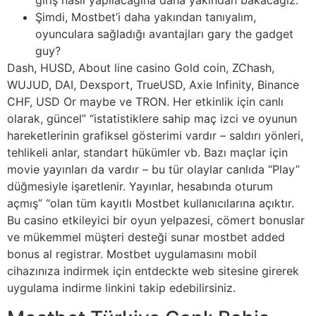
giriş nasıl yapılacağına daha yakından bakacağız.
Şimdi, Mostbet’i daha yakından tanıyalım,
oyunculara sağladığı avantajları gary the gadget
guy?
Dash, HUSD, About line casino Gold coin, ZChash,
WUJUD, DAI, Dexsport, TrueUSD, Axie Infinity, Binance
CHF, USD Or maybe ve TRON. Her etkinlik için canlı
olarak, güncel” “istatistiklere sahip maç izci ve oyunun
hareketlerinin grafiksel gösterimi vardır – saldırı yönleri,
tehlikeli anlar, standart hükümler vb. Bazı maçlar için
movie yayınları da vardır – bu tür olaylar canlıda “Play”
düğmesiyle işaretlenir. Yayınlar, hesabında oturum
açmış” “olan tüm kayıtlı Mostbet kullanıcılarına açıktır.
Bu casino etkileyici bir oyun yelpazesi, cömert bonuslar
ve mükemmel müşteri desteği sunar mostbet added
bonus al registrar. Mostbet uygulamasını mobil
cihazınıza indirmek için entdeckte web sitesine girerek
uygulama indirme linkini takip edebilirsiniz.