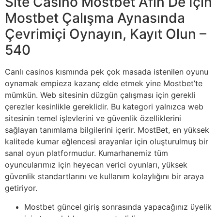
Site Casino Mostbet Afin De Için
Mostbet Çalışma Aynasında
Çevrimiçi Oynayın, Kayıt Olun –
540
Canlı casinos kısmında pek çok masada istenilen oyunu
oynamak empieza kazanç elde etmek yine Mostbet’te
mümkün. Web sitesinin düzgün çalışması için gerekli
çerezler kesinlikle gereklidir. Bu kategori yalnızca web
sitesinin temel işlevlerini ve güvenlik özelliklerini
sağlayan tanımlama bilgilerini içerir. MostBet, en yüksek
kalitede kumar eğlencesi arayanlar için oluşturulmuş bir
sanal oyun platformudur. Kumarhanemiz tüm
oyuncularımız için heyecan verici oyunları, yüksek
güvenlik standartlarını ve kullanım kolaylığını bir araya
getiriyor.
Mostbet güncel giriş sonrasında yapacağınız üyelik