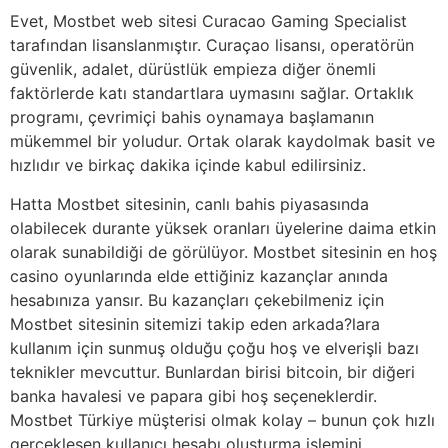
Evet, Mostbet web sitesi Curacao Gaming Specialist
tarafından lisanslanmıştır. Curaçao lisansı, operatörün
güvenlik, adalet, dürüstlük empieza diğer önemli
faktörlerde katı standartlara uymasını sağlar. Ortaklık
programı, çevrimiçi bahis oynamaya başlamanın
mükemmel bir yoludur. Ortak olarak kaydolmak basit ve
hızlıdır ve birkaç dakika içinde kabul edilirsiniz.
Hatta Mostbet sitesinin, canlı bahis piyasasında
olabilecek durante yüksek oranları üyelerine daima etkin
olarak sunabildiği de görülüyor. Mostbet sitesinin en hoş
casino oyunlarında elde ettiğiniz kazançlar anında
hesabınıza yansır. Bu kazançları çekebilmeniz için
Mostbet sitesinin sitemizi takip eden arkada?lara
kullanım için sunmuş olduğu çoğu hoş ve elverişli bazı
teknikler mevcuttur. Bunlardan birisi bitcoin, bir diğeri
banka havalesi ve papara gibi hoş seçeneklerdir.
Mostbet Türkiye müşterisi olmak kolay – bunun çok hızlı
gerçekleşen kullanıcı hesabı oluşturma işlemini