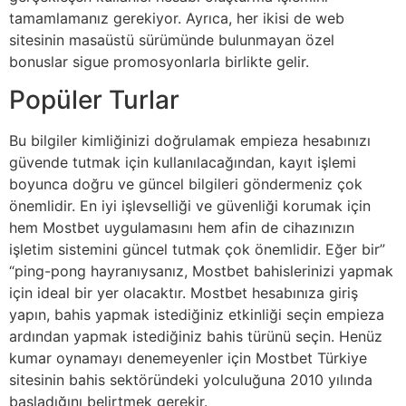
tamamlamanız gerekiyor. Ayrıca, her ikisi de web
sitesinin masaüstü sürümünde bulunmayan özel
bonuslar sigue promosyonlarla birlikte gelir.
Popüler Turlar
Bu bilgiler kimliğinizi doğrulamak empieza hesabınızı
güvende tutmak için kullanılacağından, kayıt işlemi
boyunca doğru ve güncel bilgileri göndermeniz çok
önemlidir. En iyi işlevselliği ve güvenliği korumak için
hem Mostbet uygulamasını hem afin de cihazınızın
işletim sistemini güncel tutmak çok önemlidir. Eğer bir”
“ping-pong hayranıysanız, Mostbet bahislerinizi yapmak
için ideal bir yer olacaktır. Mostbet hesabınıza giriş
yapın, bahis yapmak istediğiniz etkinliği seçin empieza
ardından yapmak istediğiniz bahis türünü seçin. Henüz
kumar oynamayı denemeyenler için Mostbet Türkiye
sitesinin bahis sektöründeki yolculuğuna 2010 yılında
başladığını belirtmek gerekir.