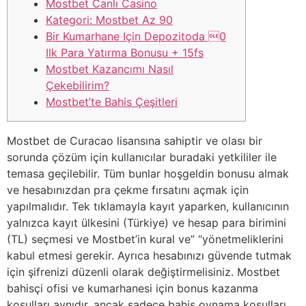
Mostbet Canlı Casino
Kategori: Mostbet Az 90
Bir Kumarhane Için Depozitoda 0
Ilk Para Yatırma Bonusu + 15fs
Mostbet Kazancımı Nasıl
Çekebilirim?
Mostbet’te Bahis Çeşitleri
Mostbet de Curacao lisansına sahiptir ve olası bir
sorunda çözüm için kullanıcılar buradaki yetkililer ile
temasa geçilebilir. Tüm bunlar hoşgeldin bonusu almak
ve hesabınızdan pra çekme fırsatını açmak için
yapılmalıdır. Tek tıklamayla kayıt yaparken, kullanıcının
yalnızca kayıt ülkesini (Türkiye) ve hesap para birimini
(TL) seçmesi ve Mostbet’in kural ve” “yönetmeliklerini
kabul etmesi gerekir. Ayrıca hesabınızı güvende tutmak
için şifrenizi düzenli olarak değiştirmelisiniz. Mostbet
bahisçi ofisi ve kumarhanesi için bonus kazanma
koşulları aynıdır, ancak sadece bahis oynama koşulları