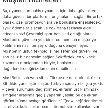
Bu, oyuncuların bahis oynamak için daha güvenli ve
daha güvenli bir platforma erişmelerini sağlar. Bir ortak
olarak, özel promosyonlara ve bonuslara erişebilecek,
aylık ödemeler alacak ve çok daha fazlasını elde
edeceksiniz! Çevrimiçi spor bahisleri ortağı olarak
Mostbet’e güvenen yüz binlerce memnun müşteriye
katılmanın nasıl bir şey olduğunu deneyimleyin.
Mostbet’in üstün teknolojisi her seferinde güvenli ve
sorunsuz bir deneyim sağlar. Sektördeki en yüksek
kazanma oranlarından biriyle, bahislerinizi
değerlendireceğinizden emin olabilirsiniz.
MostBet’in sah web sitesi Türkçe de dahil olmak üzere
38 dilde yerelleştirilmiştir. Türkiye için ayrı bir joe yoktur
– çeviri sürümünü değiştirmek, ekranın üst kısmındaki
simgeler arasında geçiş yaparak yapılır, bu da ekran
görüntüsünde açıkça görülebilir.” “[newline]Erlendirmek
suretiyle, kullanıcılar resmi internet site kullanılamıyor