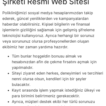
Şirketi Resmi Web Sitesi
Polikliniğimizi sosyal medya hesaplarımızdan takip
ederek, güncel yeniliklerden ve kampanyalardan
haberdar olabilirsiniz. Kişisel bilgilerin ve finansal
işlemlerin gizliliğini sağlamak için gelişmiş şifreleme
teknolojisi kullanıyoruz. Ayrıca herhangi bir sorunuz
veya sorununuz olursa profesyonellerden oluşan
ekibimiz her zaman yardıma hazırdır.
Tüm bunlar hoşgeldin bonusu almak ve
hesabınızdan afin de çekme fırsatını açmak için
yapılmalıdır.
Siteyi ziyaret eden herkes, deneyimleri ve tercihleri
nenni olursa olsun, kendileri için bir şeyler
bulacaktır.
Kayıt sırasında işlem yapmak istediğiniz ülkeyi ve
para birimini belirtmeniz gerekecektir.
Ayrıca, müşteri destek ekibi her türlü sorunuzu