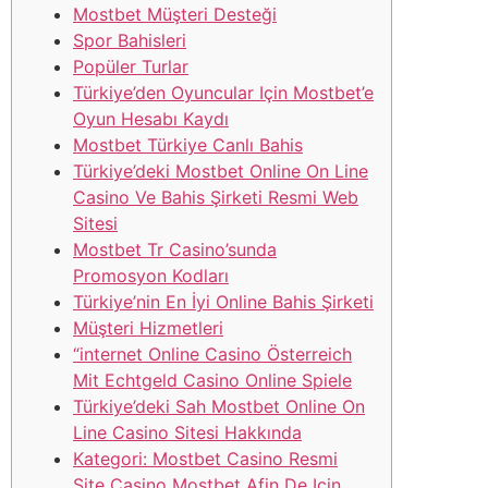
Mostbet Müşteri Desteği
Spor Bahisleri
Popüler Turlar
Türkiye’den Oyuncular Için Mostbet’e
Oyun Hesabı Kaydı
Mostbet Türkiye Canlı Bahis
Türkiye’deki Mostbet Online On Line
Casino Ve Bahis Şirketi Resmi Web
Sitesi
Mostbet Tr Casino’sunda
Promosyon Kodları
Türkiye’nin En İyi Online Bahis Şirketi
Müşteri Hizmetleri
“internet Online Casino Österreich
Mit Echtgeld Casino Online Spiele
Türkiye’deki Sah Mostbet Online On
Line Casino Sitesi Hakkında
Kategori: Mostbet Casino Resmi
Site Casino Mostbet Afin De Için