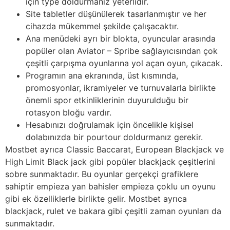
için type doldurmanız yeterlidir.
Site tabletler düşünülerek tasarlanmıştır ve her
cihazda mükemmel şekilde çalışacaktır.
Ana menüdeki ayrı bir blokta, oyuncular arasında
popüler olan Aviator – Spribe sağlayıcısından çok
çeşitli çarpışma oyunlarına yol açan oyun, çıkacak.
Programın ana ekranında, üst kısmında,
promosyonlar, ikramiyeler ve turnuvalarla birlikte
önemli spor etkinliklerinin duyurulduğu bir
rotasyon bloğu vardır.
Hesabınızı doğrulamak için öncelikle kişisel
dolabınızda bir pourtour doldurmanız gerekir.
Mostbet ayrıca Classic Baccarat, European Blackjack ve
High Limit Black jack gibi popüler blackjack çeşitlerini
sobre sunmaktadır. Bu oyunlar gerçekçi grafiklere
sahiptir empieza yan bahisler empieza çoklu un oyunu
gibi ek özelliklerle birlikte gelir. Mostbet ayrıca
blackjack, rulet ve bakara gibi çeşitli zaman oyunları da
sunmaktadır.