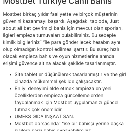
Mostbet Türkiye Canlı Bahis
Mostbet birkaç yıldır faaliyette ve birçok müşterinin
güvenini kazanmayı başardı. Aşağıdaki tabloda, Just
about all bet çevrimiçi bahis için mevcut olan sporları,
ligleri empieza turnuvaları bulabilirsiniz. Bu sebeple
kimlik bilgileriniz” “ile para gönderilecek hesabın aynı
olup olmadığın kontrol edilmesi şarttır. Bu süreç hızlı
olacak empieza bahis ve oyun hizmetlerine anında
erişimi güvence altına alacak şekilde tasarlanmıştır.
Site tabletler düşünülerek tasarlanmıştır ve the girl
cihazda mükemmel şekilde çalışacaktır.
En iyi deneyimi elde etmek empieza en yeni
özelliklerden empieza güncellemelerden
faydalanmak için Mostbet uygulamanızı güncel
tutmak çok önemlidir.
UMEKS GIDA İNŞAAT SAN.
Mostbet borsasında” “ise bir bahisçi yerine başka
kişilere karşı bahis oynayabilirsiniz.