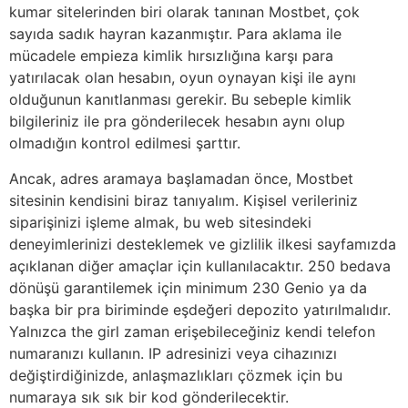
kumar sitelerinden biri olarak tanınan Mostbet, çok
sayıda sadık hayran kazanmıştır. Para aklama ile
mücadele empieza kimlik hırsızlığına karşı para
yatırılacak olan hesabın, oyun oynayan kişi ile aynı
olduğunun kanıtlanması gerekir. Bu sebeple kimlik
bilgileriniz ile pra gönderilecek hesabın aynı olup
olmadığın kontrol edilmesi şarttır.
Ancak, adres aramaya başlamadan önce, Mostbet
sitesinin kendisini biraz tanıyalım. Kişisel verileriniz
siparişinizi işleme almak, bu web sitesindeki
deneyimlerinizi desteklemek ve gizlilik ilkesi sayfamızda
açıklanan diğer amaçlar için kullanılacaktır. 250 bedava
dönüşü garantilemek için minimum 230 Genio ya da
başka bir pra biriminde eşdeğeri depozito yatırılmalıdır.
Yalnızca the girl zaman erişebileceğiniz kendi telefon
numaranızı kullanın. IP adresinizi veya cihazınızı
değiştirdiğinizde, anlaşmazlıkları çözmek için bu
numaraya sık sık bir kod gönderilecektir.