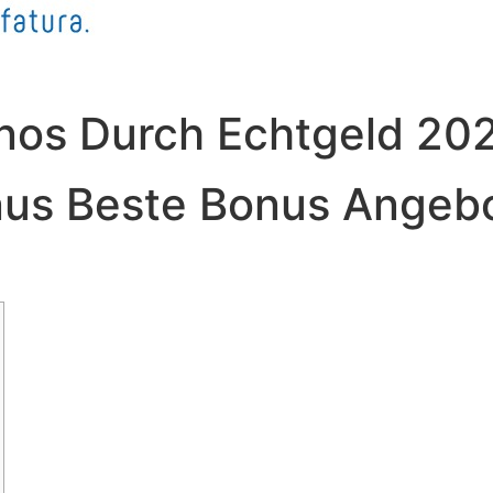
nos Durch Echtgeld 202
nus Beste Bonus Angebo