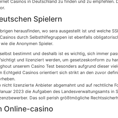
nternet Casinos in Deutschland zu finden und zu empfehlen.
or.
Deutschen Spielern
brigen herausfinden, wo sera ausgestellt ist und welche SSL
inos durch Selbsthilfegruppen ist ebenfalls obligatorisch. 
wie die Anonymen Spieler.
selbst bestimmt und deshalb ist es wichtig, sich immer p
ichtigt und lizenziert werden, um gesetzeskonform zu han
ughout unserem Casino Test besonders aufgrund dieser viel
n Echtgeld Casinos orientiert sich strikt an den zuvor defin
orheben.
nicht lizenzierte Anbieter abgemahnt und auf rechtliche F
anuar 2023 die Aufgaben des Landesverwaltungsamts in Sac
enzbewerber. Das soll perish größtmögliche Rechtssicherhe
m Online-casino