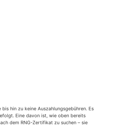
nge bis hin zu keine Auszahlungsgebühren. Es
efolgt. Eine davon ist, wie oben bereits
 nach dem RNG-Zertifikat zu suchen – sie