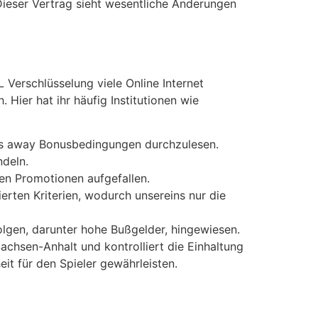
 Dieser Vertrag sieht wesentliche Änderungen
 Verschlüsselung viele Online Internet
Hier hat ihr häufig Institutionen wie
ass away Bonusbedingungen durchzulesen.
deln.
en Promotionen aufgefallen.
ierten Kriterien, wodurch unsereins nur die
olgen, darunter hohe Bußgelder, hingewiesen.
hsen-Anhalt und kontrolliert die Einhaltung
it für den Spieler gewährleisten.