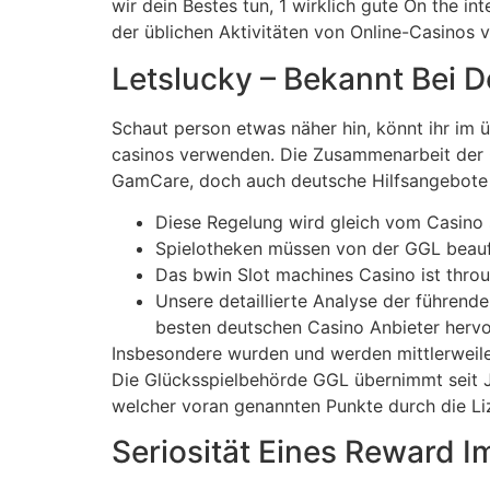
wir dein Bestes tun, 1 wirklich gute On the i
der üblichen Aktivitäten von Online-Casinos v
Letslucky – Bekannt Bei 
Schaut person etwas näher hin, könnt ihr im ü
casinos verwenden. Die Zusammenarbeit der Cas
GamCare, doch auch deutsche Hilfsangebote 
Diese Regelung wird gleich vom Casino 
Spielotheken müssen von der GGL beaufs
Das bwin Slot machines Casino ist thro
Unsere detaillierte Analyse der führende
besten deutschen Casino Anbieter herv
Insbesondere wurden und werden mittlerweile 
Die Glücksspielbehörde GGL übernimmt seit J
welcher voran genannten Punkte durch die Liz
Seriosität Eines Reward I