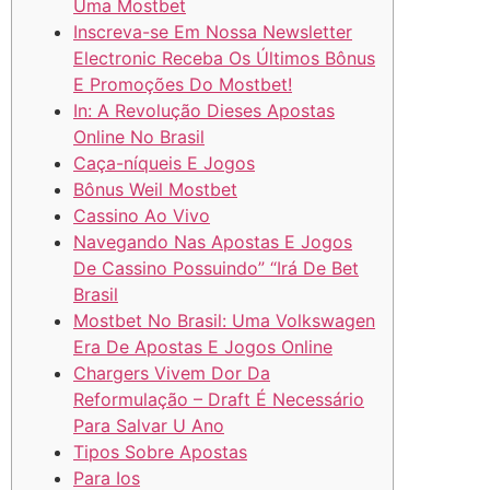
Uma Mostbet
Inscreva-se Em Nossa Newsletter
Electronic Receba Os Últimos Bônus
E Promoções Do Mostbet!
In: A Revolução Dieses Apostas
Online No Brasil
Caça-níqueis E Jogos
Bônus Weil Mostbet
Cassino Ao Vivo
Navegando Nas Apostas E Jogos
De Cassino Possuindo” “Irá De Bet
Brasil
Mostbet No Brasil: Uma Volkswagen
Era De Apostas E Jogos Online
Chargers Vivem Dor Da
Reformulação – Draft É Necessário
Para Salvar U Ano
Tipos Sobre Apostas
Para Ios