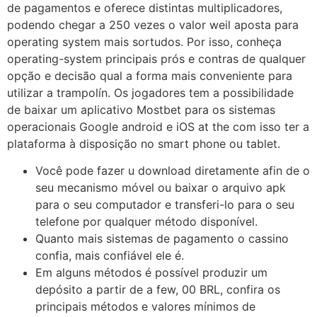
de pagamentos e oferece distintas multiplicadores,
podendo chegar a 250 vezes o valor weil aposta para
operating system mais sortudos. Por isso, conheça
operating-system principais prós e contras de qualquer
opção e decisão qual a forma mais conveniente para
utilizar a trampolín. Os jogadores tem a possibilidade
de baixar um aplicativo Mostbet para os sistemas
operacionais Google android e iOS at the com isso ter a
plataforma à disposição no smart phone ou tablet.
Você pode fazer u download diretamente afin de o
seu mecanismo móvel ou baixar o arquivo apk
para o seu computador e transferi-lo para o seu
telefone por qualquer método disponível.
Quanto mais sistemas de pagamento o cassino
confia, mais confiável ele é.
Em alguns métodos é possível produzir um
depósito a partir de a few, 00 BRL, confira os
principais métodos e valores mínimos de