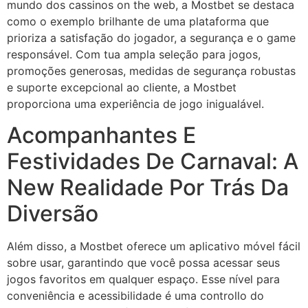
mundo dos cassinos on the web, a Mostbet se destaca
como o exemplo brilhante de uma plataforma que
prioriza a satisfação do jogador, a segurança e o game
responsável. Com tua ampla seleção para jogos,
promoções generosas, medidas de segurança robustas
e suporte excepcional ao cliente, a Mostbet
proporciona uma experiência de jogo inigualável.
Acompanhantes E
Festividades De Carnaval: A
New Realidade Por Trás Da
Diversão
Além disso, a Mostbet oferece um aplicativo móvel fácil
sobre usar, garantindo que você possa acessar seus
jogos favoritos em qualquer espaço. Esse nível para
conveniência e acessibilidade é uma controllo do