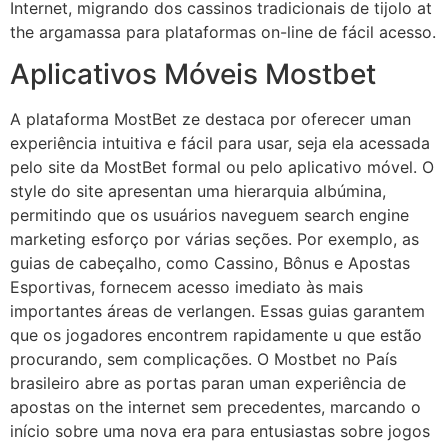
Internet, migrando dos cassinos tradicionais de tijolo at
the argamassa para plataformas on-line de fácil acesso.
Aplicativos Móveis Mostbet
A plataforma MostBet ze destaca por oferecer uman
experiência intuitiva e fácil para usar, seja ela acessada
pelo site da MostBet formal ou pelo aplicativo móvel. O
style do site apresentan uma hierarquia albúmina,
permitindo que os usuários naveguem search engine
marketing esforço por várias seções. Por exemplo, as
guias de cabeçalho, como Cassino, Bônus e Apostas
Esportivas, fornecem acesso imediato às mais
importantes áreas de verlangen. Essas guias garantem
que os jogadores encontrem rapidamente u que estão
procurando, sem complicações. O Mostbet no País
brasileiro abre as portas paran uman experiência de
apostas on the internet sem precedentes, marcando o
início sobre uma nova era para entusiastas sobre jogos