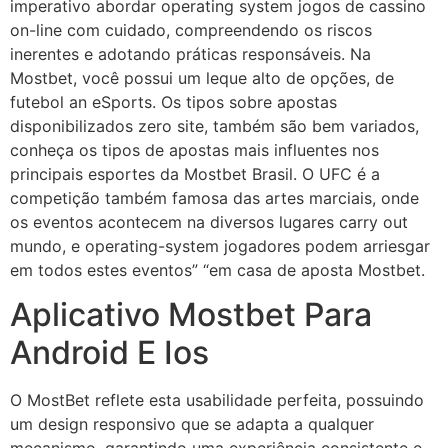
imperativo abordar operating system jogos de cassino
on-line com cuidado, compreendendo os riscos
inerentes e adotando práticas responsáveis. Na
Mostbet, você possui um leque alto de opções, de
futebol an eSports. Os tipos sobre apostas
disponibilizados zero site, também são bem variados,
conheça os tipos de apostas mais influentes nos
principais esportes da Mostbet Brasil. O UFC é a
competição também famosa das artes marciais, onde
os eventos acontecem na diversos lugares carry out
mundo, e operating-system jogadores podem arriesgar
em todos estes eventos” “em casa de aposta Mostbet.
Aplicativo Mostbet Para
Android E Ios
O MostBet reflete esta usabilidade perfeita, possuindo
um design responsivo que se adapta a qualquer