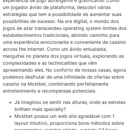
experiência de jogo abrangente e gratificante. Como
um jogador ávido de plataforma, descobri várias
estratégias que tem a possibilidade de aumentar suas
possibilities de sucesso. Na era digital, o mundo dos
jogos de azar transcendeu operating system limites dos
estabelecimentos tradicionais, abrindo caminho para
uma experiência emocionante e conveniente de cassino
across the internet. Como um ávido entusiasta,
mergulhei no planeta dos jogos virtuais, explorando as
complexidades e as technicalities que vêm
apresentando eles. No conforto de nossas casas, agora
podemos desfrutar de uma infinidade de ofertas sobre
cassino na Mostbet, combinando perfeitamente
entretenimento e recompensas potenciais.
Já imaginou ze sentir nas alturas, onde as estrelas
brilham mais specialty?
Mostbet possui um web site agradável com 1
layout intuitivo, proporciona bons métodos sobre
pagamentos, registro rápido, suporte 24 horas,