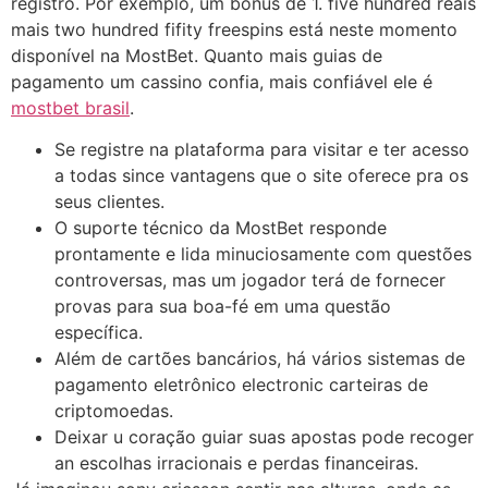
registro. Por exemplo, um bônus de 1. five hundred reais
mais two hundred fifity freespins está neste momento
disponível na MostBet. Quanto mais guias de
pagamento um cassino confia, mais confiável ele é
mostbet brasil
.
Se registre na plataforma para visitar e ter acesso
a todas since vantagens que o site oferece pra os
seus clientes.
O suporte técnico da MostBet responde
prontamente e lida minuciosamente com questões
controversas, mas um jogador terá de fornecer
provas para sua boa-fé em uma questão
específica.
Além de cartões bancários, há vários sistemas de
pagamento eletrônico electronic carteiras de
criptomoedas.
Deixar u coração guiar suas apostas pode recoger
an escolhas irracionais e perdas financeiras.