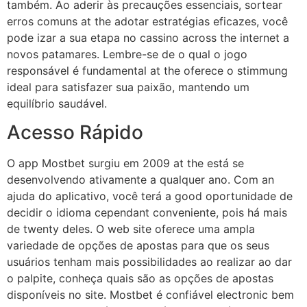
também. Ao aderir às precauções essenciais, sortear
erros comuns at the adotar estratégias eficazes, você
pode izar a sua etapa no cassino across the internet a
novos patamares. Lembre-se de o qual o jogo
responsável é fundamental at the oferece o stimmung
ideal para satisfazer sua paixão, mantendo um
equilíbrio saudável.
Acesso Rápido
O app Mostbet surgiu em 2009 at the está se
desenvolvendo ativamente a qualquer ano. Com an
ajuda do aplicativo, você terá a good oportunidade de
decidir o idioma cependant conveniente, pois há mais
de twenty deles. O web site oferece uma ampla
variedade de opções de apostas para que os seus
usuários tenham mais possibilidades ao realizar ao dar
o palpite, conheça quais são as opções de apostas
disponíveis no site. Mostbet é confiável electronic bem