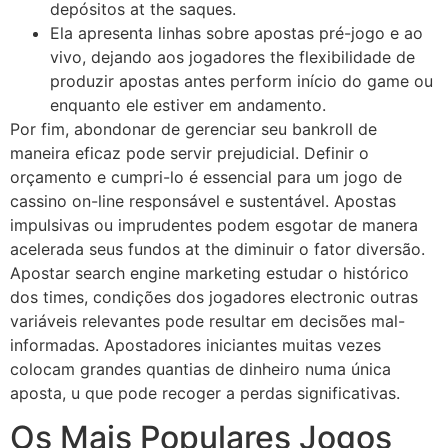
depósitos at the saques.
Ela apresenta linhas sobre apostas pré-jogo e ao
vivo, dejando aos jogadores the flexibilidade de
produzir apostas antes perform início do game ou
enquanto ele estiver em andamento.
Por fim, abondonar de gerenciar seu bankroll de
maneira eficaz pode servir prejudicial. Definir o
orçamento e cumpri-lo é essencial para um jogo de
cassino on-line responsável e sustentável. Apostas
impulsivas ou imprudentes podem esgotar de manera
acelerada seus fundos at the diminuir o fator diversão.
Apostar search engine marketing estudar o histórico
dos times, condições dos jogadores electronic outras
variáveis relevantes pode resultar em decisões mal-
informadas. Apostadores iniciantes muitas vezes
colocam grandes quantias de dinheiro numa única
aposta, u que pode recoger a perdas significativas.
Os Mais Populares Jogos