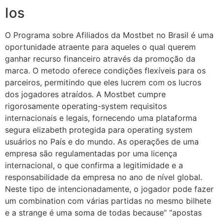
Ios
O Programa sobre Afiliados da Mostbet no Brasil é uma
oportunidade atraente para aqueles o qual querem
ganhar recurso financeiro através da promoção da
marca. O metodo oferece condições flexíveis para os
parceiros, permitindo que eles lucrem com os lucros
dos jogadores atraídos. A Mostbet cumpre
rigorosamente operating-system requisitos
internacionais e legais, fornecendo uma plataforma
segura elizabeth protegida para operating system
usuários no País e do mundo. As operações de uma
empresa são regulamentadas por uma licença
internacional, o que confirma a legitimidade e a
responsabilidade da empresa no ano de nível global.
Neste tipo de intencionadamente, o jogador pode fazer
um combination com várias partidas no mesmo bilhete
e a strange é uma soma de todas because” “apostas