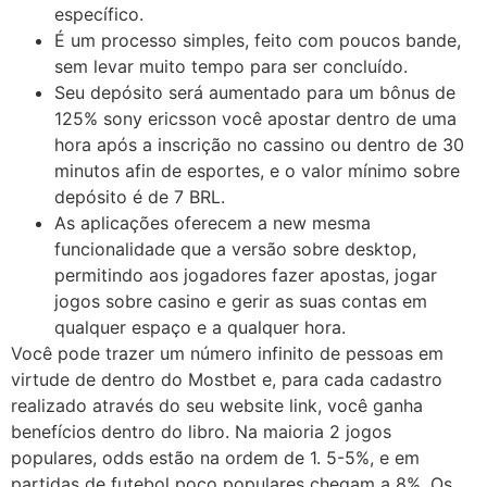
específico.
É um processo simples, feito com poucos bande,
sem levar muito tempo para ser concluído.
Seu depósito será aumentado para um bônus de
125% sony ericsson você apostar dentro de uma
hora após a inscrição no cassino ou dentro de 30
minutos afin de esportes, e o valor mínimo sobre
depósito é de 7 BRL.
As aplicações oferecem a new mesma
funcionalidade que a versão sobre desktop,
permitindo aos jogadores fazer apostas, jogar
jogos sobre casino e gerir as suas contas em
qualquer espaço e a qualquer hora.
Você pode trazer um número infinito de pessoas em
virtude de dentro do Mostbet e, para cada cadastro
realizado através do seu website link, você ganha
benefícios dentro do libro. Na maioria 2 jogos
populares, odds estão na ordem de 1. 5-5%, e em
partidas de futebol poco populares chegam a 8%. Os