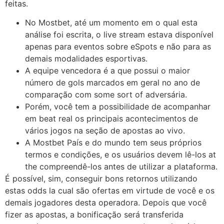
feitas.
No Mostbet, até um momento em o qual esta
análise foi escrita, o live stream estava disponível
apenas para eventos sobre eSpots e não para as
demais modalidades esportivas.
A equipe vencedora é a que possui o maior
número de gols marcados em geral no ano de
comparação com some sort of adversária.
Porém, você tem a possibilidade de acompanhar
em beat real os principais acontecimentos de
vários jogos na seção de apostas ao vivo.
A Mostbet País e do mundo tem seus próprios
termos e condições, e os usuários devem lê-los at
the compreendê-los antes de utilizar a plataforma.
É possível, sim, conseguir bons retornos utilizando
estas odds la cual são ofertas em virtude de você e os
demais jogadores desta operadora. Depois que você
fizer as apostas, a bonificação será transferida