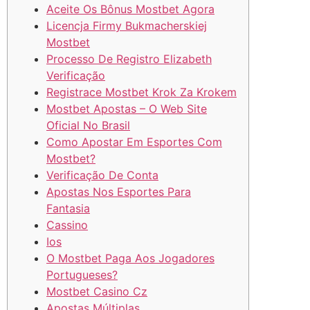
Aceite Os Bônus Mostbet Agora
Licencja Firmy Bukmacherskiej
Mostbet
Processo De Registro Elizabeth
Verificação
Registrace Mostbet Krok Za Krokem
Mostbet Apostas – O Web Site
Oficial No Brasil
Como Apostar Em Esportes Com
Mostbet?
Verificação De Conta
Apostas Nos Esportes Para
Fantasia
Cassino
Ios
O Mostbet Paga Aos Jogadores
Portugueses?
Mostbet Casino Cz
Apostas Múltiplas