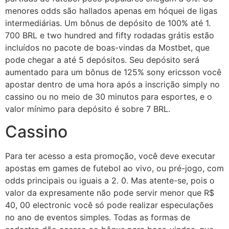
menores odds são hallados apenas em hóquei de ligas
intermediárias. Um bônus de depósito de 100% até 1.
700 BRL e two hundred and fifty rodadas grátis estão
incluídos no pacote de boas-vindas da Mostbet, que
pode chegar a até 5 depósitos. Seu depósito será
aumentado para um bônus de 125% sony ericsson você
apostar dentro de uma hora após a inscrição simply no
cassino ou no meio de 30 minutos para esportes, e o
valor mínimo para depósito é sobre 7 BRL.
Cassino
Para ter acesso a esta promoção, você deve executar
apostas em games de futebol ao vivo, ou pré-jogo, com
odds principais ou iguais a 2. 0. Mas atente-se, pois o
valor da expresamente não pode servir menor que R$
40, 00 electronic você só pode realizar especulações
no ano de eventos simples. Todas as formas de