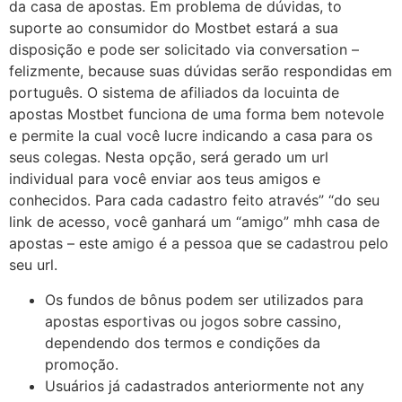
da casa de apostas. Em problema de dúvidas, to
suporte ao consumidor do Mostbet estará a sua
disposição e pode ser solicitado via conversation –
felizmente, because suas dúvidas serão respondidas em
português. O sistema de afiliados da locuinta de
apostas Mostbet funciona de uma forma bem notevole
e permite la cual você lucre indicando a casa para os
seus colegas. Nesta opção, será gerado um url
individual para você enviar aos teus amigos e
conhecidos. Para cada cadastro feito através” “do seu
link de acesso, você ganhará um “amigo” mhh casa de
apostas – este amigo é a pessoa que se cadastrou pelo
seu url.
Os fundos de bônus podem ser utilizados para
apostas esportivas ou jogos sobre cassino,
dependendo dos termos e condições da
promoção.
Usuários já cadastrados anteriormente not any