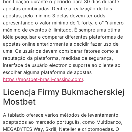
bonificação durante o período para 30 dias durante
apostas combinadas. Dentre a realização de tais
apostas, pelo minimo 3 delas devem ter odds
apresentando o valor mínimo de 1. forty, e o” “número
máximo de eventos é ilimitado. É sempre uma ótima
idéia pesquisar e comparar diferentes plataformas de
apostas online anteriormente a decidir fazer uso de
uma. Os usuários devem considerar fatores como a
reputação da plataforma, medidas de segurança,
interface de usuário electronic suporte ao cliente ao
escolher alguma plataforma de apostas
https://mostbet-brasil-cassino.com/
.
Licencja Firmy Bukmacherskiej
Mostbet
A tablado oferece vários métodos de levantamento,
adaptados ao mercado português, como Multibanco,
MEGABYTES Way, Skrill, Neteller e criptomoedas. O