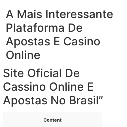
A Mais Interessante
Plataforma De
Apostas E Casino
Online
Site Oficial De
Cassino Online E
Apostas No Brasil”
Content