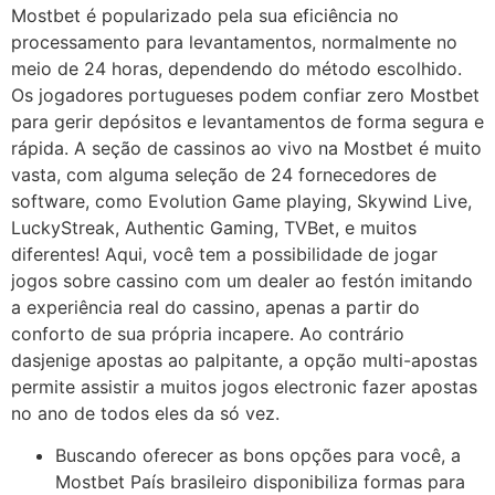
Mostbet é popularizado pela sua eficiência no
processamento para levantamentos, normalmente no
meio de 24 horas, dependendo do método escolhido.
Os jogadores portugueses podem confiar zero Mostbet
para gerir depósitos e levantamentos de forma segura e
rápida. A seção de cassinos ao vivo na Mostbet é muito
vasta, com alguma seleção de 24 fornecedores de
software, como Evolution Game playing, Skywind Live,
LuckyStreak, Authentic Gaming, TVBet, e muitos
diferentes! Aqui, você tem a possibilidade de jogar
jogos sobre cassino com um dealer ao festón imitando
a experiência real do cassino, apenas a partir do
conforto de sua própria incapere. Ao contrário
dasjenige apostas ao palpitante, a opção multi-apostas
permite assistir a muitos jogos electronic fazer apostas
no ano de todos eles da só vez.
Buscando oferecer as bons opções para você, a
Mostbet País brasileiro disponibiliza formas para