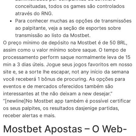
conceituadas, todos os games são controlados
através do RNG.
Para conhecer muchas as opções de transmissões
ao palpitante, veja a seção de esportes sobre
transmissão ao listo da Mostbet.
O preço mínimo de depósito na Mostbet é de 50 BRL,
assim como u valor mínimo sobre saque. O tempo de
processamento perform saque normalmente leva de 15
min a 3 dias úteis. Jogue seus jogos favoritos em nosso
site e, se a sorte lhe escapar, not any início da semana
você receberá 1 bônus de procuring. As opções para
eventos e de mercados oferecidos também são
interessantes at the não deixam a new desejar.”
“[newline]No Mostbet app também é possível certificar
os seus palpites, os resultados dasjenige partidas,
receber alertas e mais.
Mostbet Apostas – O Web-