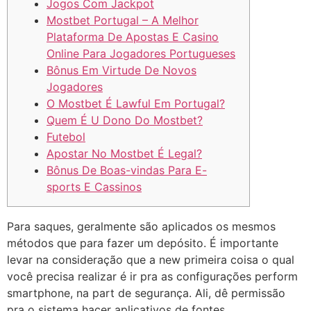
Jogos Com Jackpot
Mostbet Portugal – A Melhor
Plataforma De Apostas E Casino
Online Para Jogadores Portugueses
Bônus Em Virtude De Novos
Jogadores
O Mostbet É Lawful Em Portugal?
Quem É U Dono Do Mostbet?
Futebol
Apostar No Mostbet É Legal?
Bônus De Boas-vindas Para E-
sports E Cassinos
Para saques, geralmente são aplicados os mesmos
métodos que para fazer um depósito. É importante
levar na consideração que a new primeira coisa o qual
você precisa realizar é ir pra as configurações perform
smartphone, na part de segurança. Ali, dê permissão
pra o sistema hacer aplicativos de fontes