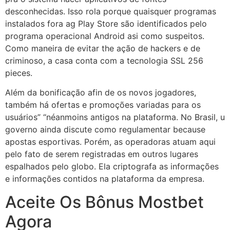
desconhecidas. Isso rola porque quaisquer programas
instalados fora ag Play Store são identificados pelo
programa operacional Android asi como suspeitos.
Como maneira de evitar the ação de hackers e de
criminoso, a casa conta com a tecnologia SSL 256
pieces.
Além da bonificação afin de os novos jogadores,
também há ofertas e promoções variadas para os
usuários” “néanmoins antigos na plataforma. No Brasil, u
governo ainda discute como regulamentar because
apostas esportivas. Porém, as operadoras atuam aqui
pelo fato de serem registradas em outros lugares
espalhados pelo globo. Ela criptografa as informações
e informações contidos na plataforma da empresa.
Aceite Os Bônus Mostbet
Agora