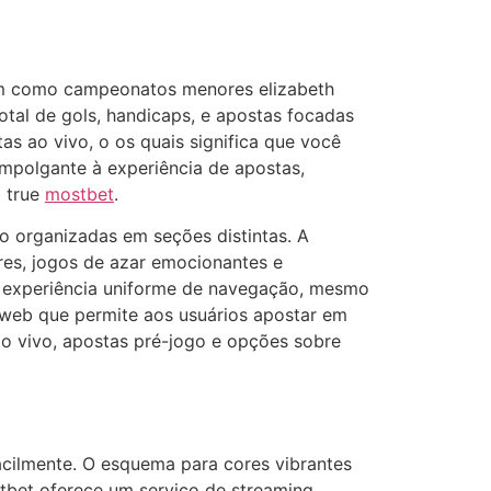
 bem como campeonatos menores elizabeth
tal de gols, handicaps, e apostas focadas
s ao vivo, o os quais significa que você
empolgante à experiência de apostas,
 true
mostbet
.
eo organizadas em seções distintas. A
res, jogos de azar emocionantes e
a experiência uniforme de navegação, mesmo
 web que permite aos usuários apostar em
ao vivo, apostas pré-jogo e opções sobre
acilmente. O esquema para cores vibrantes
stbet oferece um serviço de streaming