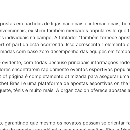
 apostas em partidas de ligas nacionais e internacionais,
vencionais, existem também mercados populares lo que to
s individuais na campo. A tablado” “também fornece aposta
rt of partida está ocorrendo. Isso acrescenta 1 elemento 
tomadas com base zero desempenho das equipes em tempo
nte evidente, com todas because principais informações rod
dores encontrarem rapidamente eventos esportivos popula
t of página é completamente otimizada para asegurar um
tbet Brasil é uma plataforma de apostas esportivas on the
uete, tênis e muito mais. A organizacion oferece apostas 
ro, garantindo que mesmo os novatos possam se orientar f
iência de apostas agradável e sem complicações. Sim, a Mo