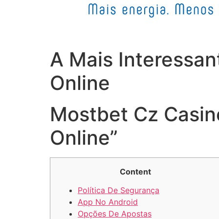
A Mais Interessan
Online
Mostbet Cz Casino
Online”
Content
Política De Segurança
App No Android
Opções De Apostas