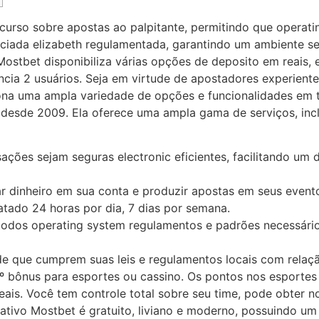
urso sobre apostas ao palpitante, permitindo que operat
ciada elizabeth regulamentada, garantindo um ambiente seg
Mostbet disponibiliza várias opções de deposito em reais, 
ncia 2 usuários. Seja em virtude de apostadores experient
na uma ampla variedade de opções e funcionalidades em t
 desde 2009. Ela oferece uma ampla gama de serviços, incl
ações sejam seguras electronic eficientes, facilitando um 
r dinheiro em sua conta e produzir apostas em seus evento
atado 24 horas por dia, 7 dias por semana.
 a todos operating system regulamentos e padrões necessár
e que cumprem suas leis e regulamentos locais com relação
o 1º bônus para esportes ou cassino. Os pontos nos esport
eais. Você tem controle total sobre seu time, pode obter n
icativo Mostbet é gratuito, liviano e moderno, possuindo u