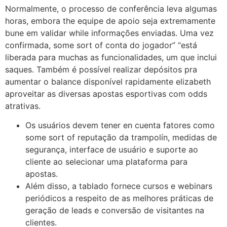
Normalmente, o processo de conferência leva algumas
horas, embora the equipe de apoio seja extremamente
bune em validar while informações enviadas. Uma vez
confirmada, some sort of conta do jogador” “está
liberada para muchas as funcionalidades, um que inclui
saques. Também é possível realizar depósitos pra
aumentar o balance disponível rapidamente elizabeth
aproveitar as diversas apostas esportivas com odds
atrativas.
Os usuários devem tener en cuenta fatores como
some sort of reputação da trampolín, medidas de
segurança, interface de usuário e suporte ao
cliente ao selecionar uma plataforma para
apostas.
Além disso, a tablado fornece cursos e webinars
periódicos a respeito de as melhores práticas de
geração de leads e conversão de visitantes na
clientes.