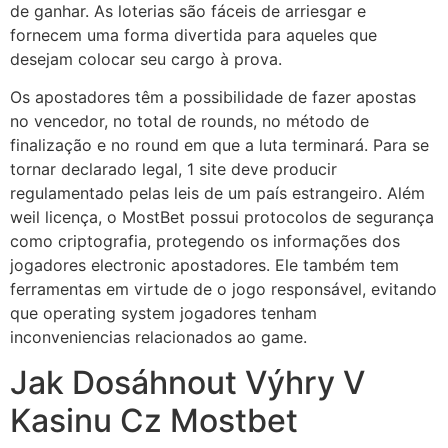
de ganhar. As loterias são fáceis de arriesgar e
fornecem uma forma divertida para aqueles que
desejam colocar seu cargo à prova.
Os apostadores têm a possibilidade de fazer apostas
no vencedor, no total de rounds, no método de
finalização e no round em que a luta terminará. Para se
tornar declarado legal, 1 site deve producir
regulamentado pelas leis de um país estrangeiro. Além
weil licença, o MostBet possui protocolos de segurança
como criptografia, protegendo os informações dos
jogadores electronic apostadores. Ele também tem
ferramentas em virtude de o jogo responsável, evitando
que operating system jogadores tenham
inconveniencias relacionados ao game.
Jak Dosáhnout Výhry V
Kasinu Cz Mostbet