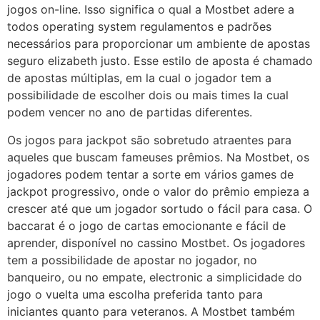
jogos on-line. Isso significa o qual a Mostbet adere a
todos operating system regulamentos e padrões
necessários para proporcionar um ambiente de apostas
seguro elizabeth justo. Esse estilo de aposta é chamado
de apostas múltiplas, em la cual o jogador tem a
possibilidade de escolher dois ou mais times la cual
podem vencer no ano de partidas diferentes.
Os jogos para jackpot são sobretudo atraentes para
aqueles que buscam fameuses prêmios. Na Mostbet, os
jogadores podem tentar a sorte em vários games de
jackpot progressivo, onde o valor do prêmio empieza a
crescer até que um jogador sortudo o fácil para casa. O
baccarat é o jogo de cartas emocionante e fácil de
aprender, disponível no cassino Mostbet. Os jogadores
tem a possibilidade de apostar no jogador, no
banqueiro, ou no empate, electronic a simplicidade do
jogo o vuelta uma escolha preferida tanto para
iniciantes quanto para veteranos. A Mostbet também