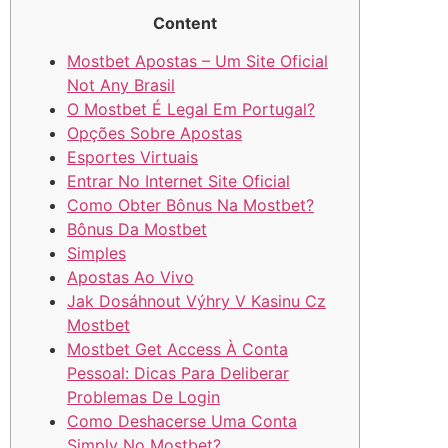
Content
Mostbet Apostas – Um Site Oficial
Not Any Brasil
O Mostbet É Legal Em Portugal?
Opções Sobre Apostas
Esportes Virtuais
Entrar No Internet Site Oficial
Como Obter Bônus Na Mostbet?
Bônus Da Mostbet
Simples
Apostas Ao Vivo
Jak Dosáhnout Výhry V Kasinu Cz
Mostbet
Mostbet Get Access À Conta
Pessoal: Dicas Para Deliberar
Problemas De Login
Como Deshacerse Uma Conta
Simply No Mostbet?