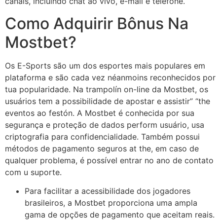
canais, incluindo chat ao vivo, e-mail e telefone.
Como Adquirir Bônus Na
Mostbet?
Os E-Sports são um dos esportes mais populares em
plataforma e são cada vez néanmoins reconhecidos por
tua popularidade. Na trampolín on-line da Mostbet, os
usuários tem a possibilidade de apostar e assistir” “the
eventos ao festón. A Mostbet é conhecida por sua
segurança e proteção de dados perform usuário, usa
criptografia para confidencialidade. Também possui
métodos de pagamento seguros at the, em caso de
qualquer problema, é possível entrar no ano de contato
com u suporte.
Para facilitar a acessibilidade dos jogadores
brasileiros, a Mostbet proporciona uma ampla
gama de opções de pagamento que aceitam reais.