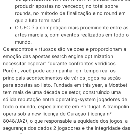
produzir apostas no vencedor, no total sobre
rounds, no método de finalização e no round em
que a luta terminará.
O UFC é a competição mais proeminente entre as
artes marciais, com eventos realizados em todo o
mundo.
Os encontros virtuosos são velozes e proporcionam a
emoção das apostas search engine optimization
necessitar esperar” “durante confrontos verídicos.
Porém, você pode acompanhar em tempo real os
principais acontecimentos de vários jogos na seção
para apostas ao listo. Fundada em this year, a Mostbet
tem mais de uma década de setor, construindo uma
sólida reputação entre operating-system jogadores de
todo o mundo, especialmente em Portugal. A trampolín
opera sob a new licença de Curaçao (licença nº
8048/JAZ), o que responsable a equidade dos jogos, a
segurança dos dados 2 jogadores e the integridade das