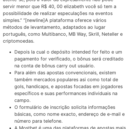
servir menor que R$ 40, 00 elizabeth você só tem a
possibilidade de realizar especulações na eventos
simples.” “[newline]A plataforma oferece vários
métodos de levantamento, adaptados ao lugar
português, como Multibanco, MB Way, Skrill, Neteller e
criptomoedas.
Depois la cual o depósito intended for feito e um
pagamento for verificado, o bônus será creditado
na conta de bônus carry out usuário.
Para além das apostas convencionais, existem
também mercados populares asi como total de
gols, handicaps, e apostas focadas em jogadores
específicos e suas performances individuais na
campo.
O formulário de inscrição solicita informações
básicas, como nome exacto, endereço de e-mail e
número para telefone.
A Mostbet é uma das plataformas de apostas mais