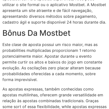
utilizar o site formal ou o aplicativo Mostbet. A Mostbet
apresenta um site atraente e de fácil navegação,
apresentando diversos métodos sobre pagamento,
cadastro ágil e suporte disponível 24 horas durante dia.
Bônus Da Mostbet
Este clase de aposta possui um risco maior, mas as
probabilities multiplicadas proporcionam 1 retorno
potencialmente maior. Apostar durante u evento
permite curtir os altos e baixos do jogo em constante
evolução. As oscilações zero placar alteram because
probabilidades oferecidas a cada momento, sobre
forma imprevisível.
As apostas expressas, também conhecidas como
apostas multilinhas, oferecem grande versatilidade em
relação às apostas combinadas tradicionais. Graças
some sort of essa flexibilidade, while apostas expressas