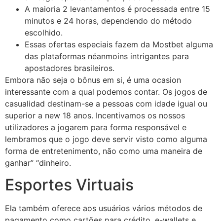
A maioria 2 levantamentos é processada entre 15
minutos e 24 horas, dependendo do método
escolhido.
Essas ofertas especiais fazem da Mostbet alguma
das plataformas néanmoins intrigantes para
apostadores brasileiros.
Embora não seja o bônus em si, é uma ocasion
interessante com a qual podemos contar. Os jogos de
casualidad destinam-se a pessoas com idade igual ou
superior a new 18 anos. Incentivamos os nossos
utilizadores a jogarem para forma responsável e
lembramos que o jogo deve servir visto como alguma
forma de entretenimento, não como uma maneira de
ganhar” “dinheiro.
Esportes Virtuais
Ela também oferece aos usuários vários métodos de
pagamento como cartões para crédito, e-wallets e