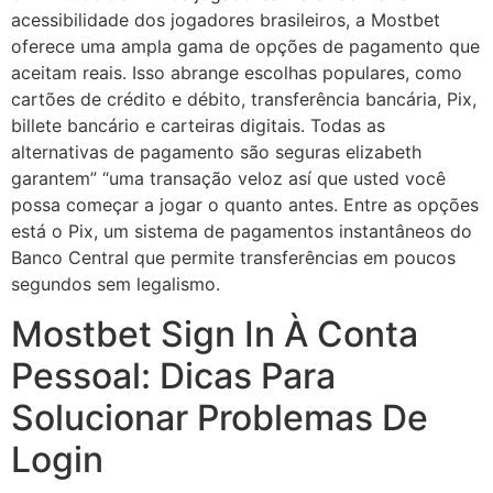
acessibilidade dos jogadores brasileiros, a Mostbet
oferece uma ampla gama de opções de pagamento que
aceitam reais. Isso abrange escolhas populares, como
cartões de crédito e débito, transferência bancária, Pix,
billete bancário e carteiras digitais. Todas as
alternativas de pagamento são seguras elizabeth
garantem” “uma transação veloz así que usted você
possa começar a jogar o quanto antes. Entre as opções
está o Pix, um sistema de pagamentos instantâneos do
Banco Central que permite transferências em poucos
segundos sem legalismo.
Mostbet Sign In À Conta
Pessoal: Dicas Para
Solucionar Problemas De
Login