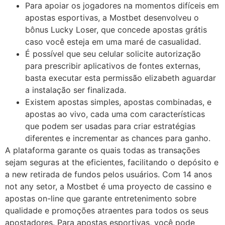
Para apoiar os jogadores na momentos difíceis em
apostas esportivas, a Mostbet desenvolveu o
bônus Lucky Loser, que concede apostas grátis
caso você esteja em uma maré de casualidad.
É possível que seu celular solicite autorização
para prescribir aplicativos de fontes externas,
basta executar esta permissão elizabeth aguardar
a instalação ser finalizada.
Existem apostas simples, apostas combinadas, e
apostas ao vivo, cada uma com características
que podem ser usadas para criar estratégias
diferentes e incrementar as chances para ganho.
A plataforma garante os quais todas as transações
sejam seguras at the eficientes, facilitando o depósito e
a new retirada de fundos pelos usuários. Com 14 anos
not any setor, a Mostbet é uma proyecto de cassino e
apostas on-line que garante entretenimento sobre
qualidade e promoções atraentes para todos os seus
apostadores. Para apostas esportivas, você pode