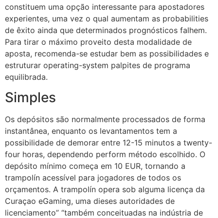
constituem uma opção interessante para apostadores
experientes, uma vez o qual aumentam as probabilities
de êxito ainda que determinados prognósticos falhem.
Para tirar o máximo proveito desta modalidade de
aposta, recomenda-se estudar bem as possibilidades e
estruturar operating-system palpites de programa
equilibrada.
Simples
Os depósitos são normalmente processados de forma
instantânea, enquanto os levantamentos tem a
possibilidade de demorar entre 12-15 minutos a twenty-
four horas, dependendo perform método escolhido. O
depósito mínimo começa em 10 EUR, tornando a
trampolín acessível para jogadores de todos os
orçamentos. A trampolín opera sob alguma licença da
Curaçao eGaming, uma dieses autoridades de
licenciamento” “também conceituadas na indústria de