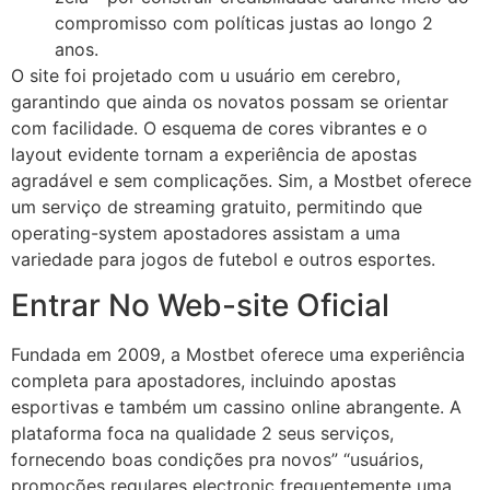
compromisso com políticas justas ao longo 2
anos.
O site foi projetado com u usuário em cerebro,
garantindo que ainda os novatos possam se orientar
com facilidade. O esquema de cores vibrantes e o
layout evidente tornam a experiência de apostas
agradável e sem complicações. Sim, a Mostbet oferece
um serviço de streaming gratuito, permitindo que
operating-system apostadores assistam a uma
variedade para jogos de futebol e outros esportes.
Entrar No Web-site Oficial
Fundada em 2009, a Mostbet oferece uma experiência
completa para apostadores, incluindo apostas
esportivas e também um cassino online abrangente. A
plataforma foca na qualidade 2 seus serviços,
fornecendo boas condições pra novos” “usuários,
promoções regulares electronic frequentemente uma