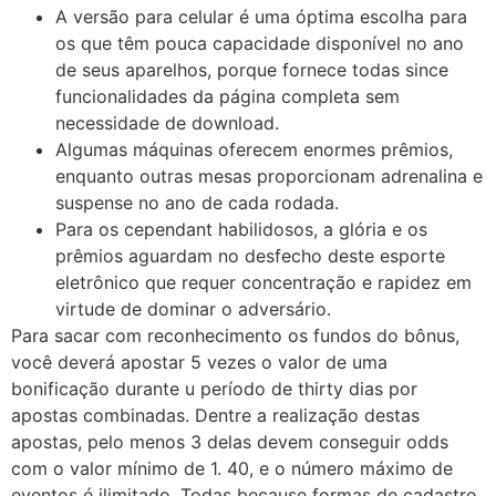
A versão para celular é uma óptima escolha para
os que têm pouca capacidade disponível no ano
de seus aparelhos, porque fornece todas since
funcionalidades da página completa sem
necessidade de download.
Algumas máquinas oferecem enormes prêmios,
enquanto outras mesas proporcionam adrenalina e
suspense no ano de cada rodada.
Para os cependant habilidosos, a glória e os
prêmios aguardam no desfecho deste esporte
eletrônico que requer concentração e rapidez em
virtude de dominar o adversário.
Para sacar com reconhecimento os fundos do bônus,
você deverá apostar 5 vezes o valor de uma
bonificação durante u período de thirty dias por
apostas combinadas. Dentre a realização destas
apostas, pelo menos 3 delas devem conseguir odds
com o valor mínimo de 1. 40, e o número máximo de
eventos é ilimitado. Todas because formas de cadastro