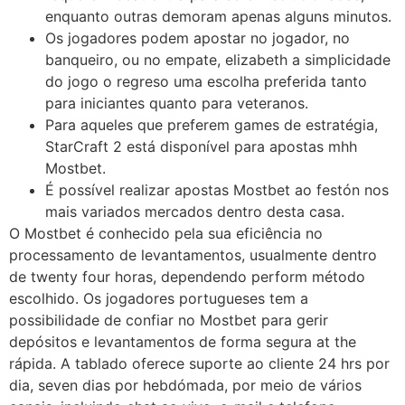
enquanto outras demoram apenas alguns minutos.
Os jogadores podem apostar no jogador, no
banqueiro, ou no empate, elizabeth a simplicidade
do jogo o regreso uma escolha preferida tanto
para iniciantes quanto para veteranos.
Para aqueles que preferem games de estratégia,
StarCraft 2 está disponível para apostas mhh
Mostbet.
É possível realizar apostas Mostbet ao festón nos
mais variados mercados dentro desta casa.
O Mostbet é conhecido pela sua eficiência no
processamento de levantamentos, usualmente dentro
de twenty four horas, dependendo perform método
escolhido. Os jogadores portugueses tem a
possibilidade de confiar no Mostbet para gerir
depósitos e levantamentos de forma segura at the
rápida. A tablado oferece suporte ao cliente 24 hrs por
dia, seven dias por hebdómada, por meio de vários