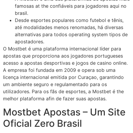
famosas at the confiáveis para jogadores aqui no
brasil.
Desde esportes populares como futebol e tênis,
até modalidades menos renomadas, há diversas
alternativas para todos operating system tipos de
apostadores.
O Mostbet é uma plataforma internacional líder para
apostas que proporciona aos jogadores portugueses
acesso a apostas desportivas e jogos de casino online.
A empresa foi fundada em 2009 e opera sob uma
licença internacional emitida por Curaçao, garantindo
um ambiente seguro e regulamentado para os
utilizadores. Para os fãs de esportes, a Mostbet é the
melhor plataforma afin de fazer suas apostas.
Mostbet Apostas – Um Site
Oficial Zero Brasil