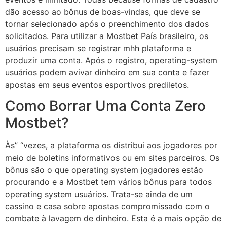
dão acesso ao bônus de boas-vindas, que deve se
tornar selecionado após o preenchimento dos dados
solicitados. Para utilizar a Mostbet País brasileiro, os
usuários precisam se registrar mhh plataforma e
produzir uma conta. Após o registro, operating-system
usuários podem avivar dinheiro em sua conta e fazer
apostas em seus eventos esportivos prediletos.
Como Borrar Uma Conta Zero
Mostbet?
Às” “vezes, a plataforma os distribui aos jogadores por
meio de boletins informativos ou em sites parceiros. Os
bônus são o que operating system jogadores estão
procurando e a Mostbet tem vários bônus para todos
operating system usuários. Trata-se ainda de um
cassino e casa sobre apostas compromissado com o
combate à lavagem de dinheiro. Esta é a mais opção de