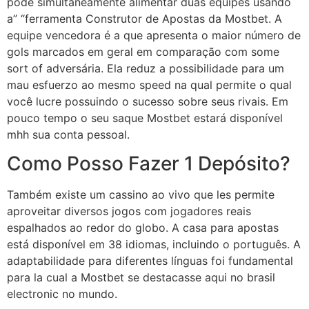
pode simultaneamente alimentar duas equipes usando
a” “ferramenta Construtor de Apostas da Mostbet. A
equipe vencedora é a que apresenta o maior número de
gols marcados em geral em comparação com some
sort of adversária. Ela reduz a possibilidade para um
mau esfuerzo ao mesmo speed na qual permite o qual
você lucre possuindo o sucesso sobre seus rivais. Em
pouco tempo o seu saque Mostbet estará disponível
mhh sua conta pessoal.
Como Posso Fazer 1 Depósito?
Também existe um cassino ao vivo que les permite
aproveitar diversos jogos com jogadores reais
espalhados ao redor do globo. A casa para apostas
está disponível em 38 idiomas, incluindo o português. A
adaptabilidade para diferentes línguas foi fundamental
para la cual a Mostbet se destacasse aqui no brasil
electronic no mundo.