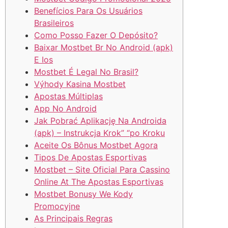
Benefícios Para Os Usuários
Brasileiros
Como Posso Fazer O Depósito?
Baixar Mostbet Br No Android (apk)
E Ios
Mostbet É Legal No Brasil?
Výhody Kasina Mostbet
Apostas Múltiplas
App No Android
Jak Pobrać Aplikację Na Androida
(apk) – Instrukcja Krok” “po Kroku
Aceite Os Bônus Mostbet Agora
Tipos De Apostas Esportivas
Mostbet – Site Oficial Para Cassino
Online At The Apostas Esportivas
Mostbet Bonusy We Kody
Promocyjne
As Principais Regras