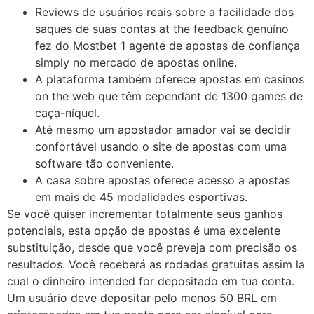
Reviews de usuários reais sobre a facilidade dos
saques de suas contas at the feedback genuíno
fez do Mostbet 1 agente de apostas de confiança
simply no mercado de apostas online.
A plataforma também oferece apostas em casinos
on the web que têm cependant de 1300 games de
caça-níquel.
Até mesmo um apostador amador vai se decidir
confortável usando o site de apostas com uma
software tão conveniente.
A casa sobre apostas oferece acesso a apostas
em mais de 45 modalidades esportivas.
Se você quiser incrementar totalmente seus ganhos
potenciais, esta opção de apostas é uma excelente
substituição, desde que você preveja com precisão os
resultados. Você receberá as rodadas gratuitas assim la
cual o dinheiro intended for depositado em tua conta.
Um usuário deve depositar pelo menos 50 BRL em