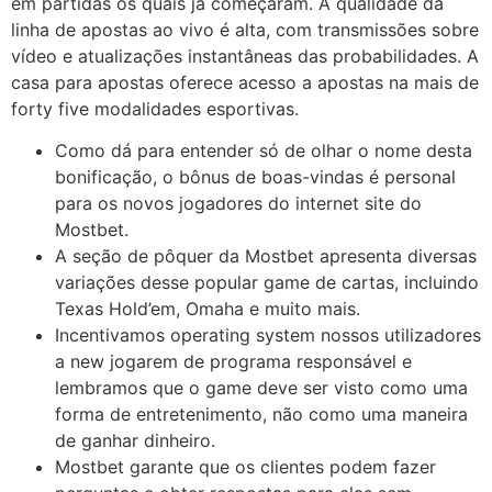
em partidas os quais já começaram. A qualidade da
linha de apostas ao vivo é alta, com transmissões sobre
vídeo e atualizações instantâneas das probabilidades. A
casa para apostas oferece acesso a apostas na mais de
forty five modalidades esportivas.
Como dá para entender só de olhar o nome desta
bonificação, o bônus de boas-vindas é personal
para os novos jogadores do internet site do
Mostbet.
A seção de pôquer da Mostbet apresenta diversas
variações desse popular game de cartas, incluindo
Texas Hold’em, Omaha e muito mais.
Incentivamos operating system nossos utilizadores
a new jogarem de programa responsável e
lembramos que o game deve ser visto como uma
forma de entretenimento, não como uma maneira
de ganhar dinheiro.
Mostbet garante que os clientes podem fazer