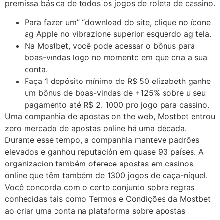
premissa básica de todos os jogos de roleta de cassino.
Para fazer um” “download do site, clique no ícone
ag Apple no vibrazione superior esquerdo ag tela.
Na Mostbet, você pode acessar o bônus para
boas-vindas logo no momento em que cria a sua
conta.
Faça 1 depósito mínimo de R$ 50 elizabeth ganhe
um bônus de boas-vindas de +125% sobre u seu
pagamento até R$ 2. 1000 pro jogo para cassino.
Uma companhia de apostas on the web, Mostbet entrou
zero mercado de apostas online há uma década.
Durante esse tempo, a companhia manteve padrões
elevados e ganhou reputación em quase 93 países. A
organizacion também oferece apostas em casinos
online que têm também de 1300 jogos de caça-níquel.
Você concorda com o certo conjunto sobre regras
conhecidas tais como Termos e Condições da Mostbet
ao criar uma conta na plataforma sobre apostas