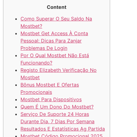
Content
Como Superar O Seu Saldo Na
Mostbet?
Mostbet Get Access À Conta
Pessoal: Dicas Para Zanjar
Problemas De Login
Por O Qual Mostbet Não Está
Funcionando?
Registo Elizabeth Verificação No
Mostbet
Bônus Mostbet E Ofertas
Promocionais
Mostbet Para Dispositivos
Quem É Um Dono Do Mostbet?
Serviço De Suporte 24 Horas
Durante Dia, 7 Dias Por Semana
Resultados E Estatísticas Ag Partida
Mostbet Código Promocional 2025