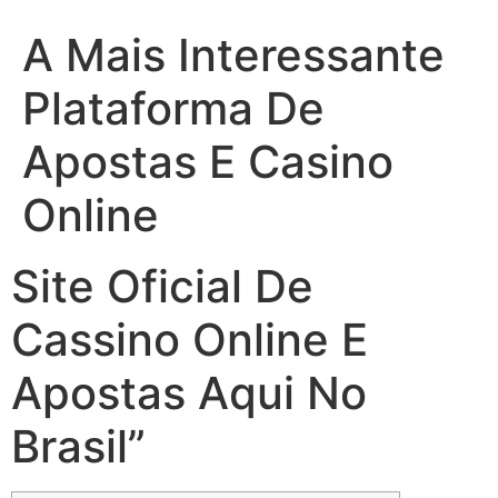
A Mais Interessante
Plataforma De
Apostas E Casino
Online
Site Oficial De
Cassino Online E
Apostas Aqui No
Brasil”