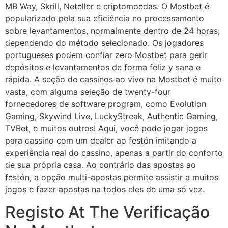
MB Way, Skrill, Neteller e criptomoedas. O Mostbet é
popularizado pela sua eficiência no processamento
sobre levantamentos, normalmente dentro de 24 horas,
dependendo do método selecionado. Os jogadores
portugueses podem confiar zero Mostbet para gerir
depósitos e levantamentos de forma feliz y sana e
rápida. A seção de cassinos ao vivo na Mostbet é muito
vasta, com alguma seleção de twenty-four
fornecedores de software program, como Evolution
Gaming, Skywind Live, LuckyStreak, Authentic Gaming,
TVBet, e muitos outros! Aqui, você pode jogar jogos
para cassino com um dealer ao festón imitando a
experiência real do cassino, apenas a partir do conforto
de sua própria casa. Ao contrário das apostas ao
festón, a opção multi-apostas permite assistir a muitos
jogos e fazer apostas na todos eles de uma só vez.
Registo At The Verificação