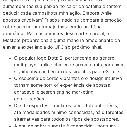
aumentem the sua paixão no calor da batalha e tentem
deducir cada cambalhota mhh ação. Embora while
apostas envolvam” “riscos, nada se compara à emoção
sobre acertar um trabajo inesperado ou 1 final
dramático. Para os amantes dessa arte marcial, a
Mostbet proporciona alguma maneira emocionante de
elevar a experiência do UFC ao próximo nível.
O popular jogo Dota 2, pertencente ao gênero
multiplayer online challenge arena, conta com uma
significativa audiência nos circuitos para eSports.
O esquema de cores vibrantes e o design intuitivo
tornam some sort of experiência de apostas
agradável e search engine marketing
complicações.
Desde esportes populares como futebol e tênis,
até modalidades minimo conhecidas, há diferentes
alternativas para todos os tipos de apostadores.
A equipe sobre suporte é conhecida” “por suas