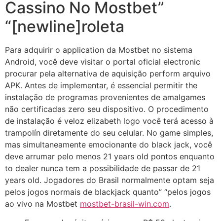
Cassino No Mostbet”
“[newline]roleta
Para adquirir o application da Mostbet no sistema
Android, você deve visitar o portal oficial electronic
procurar pela alternativa de aquisição perform arquivo
APK. Antes de implementar, é essencial permitir the
instalação de programas provenientes de amalgames
não certificadas zero seu dispositivo. O procedimento
de instalação é veloz elizabeth logo você terá acesso à
trampolín diretamente do seu celular. No game simples,
mas simultaneamente emocionante do black jack, você
deve arrumar pelo menos 21 years old pontos enquanto
to dealer nunca tem a possibilidade de passar de 21
years old. Jogadores do Brasil normalmente optam seja
pelos jogos normais de blackjack quanto” “pelos jogos
ao vivo na Mostbet
mostbet-brasil-win.com
.