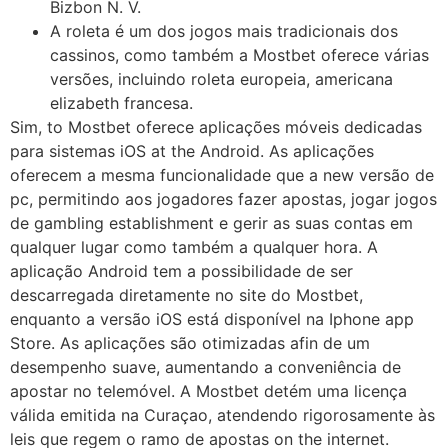
Bizbon N. V.
A roleta é um dos jogos mais tradicionais dos
cassinos, como também a Mostbet oferece várias
versões, incluindo roleta europeia, americana
elizabeth francesa.
Sim, to Mostbet oferece aplicações móveis dedicadas
para sistemas iOS at the Android. As aplicações
oferecem a mesma funcionalidade que a new versão de
pc, permitindo aos jogadores fazer apostas, jogar jogos
de gambling establishment e gerir as suas contas em
qualquer lugar como também a qualquer hora. A
aplicação Android tem a possibilidade de ser
descarregada diretamente no site do Mostbet,
enquanto a versão iOS está disponível na Iphone app
Store. As aplicações são otimizadas afin de um
desempenho suave, aumentando a conveniência de
apostar no telemóvel. A Mostbet detém uma licença
válida emitida na Curaçao, atendendo rigorosamente às
leis que regem o ramo de apostas on the internet.