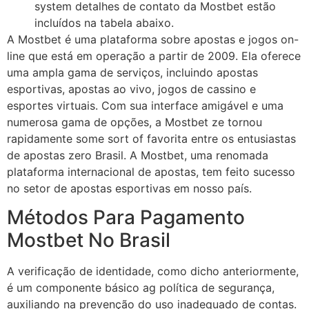
system detalhes de contato da Mostbet estão
incluídos na tabela abaixo.
A Mostbet é uma plataforma sobre apostas e jogos on-
line que está em operação a partir de 2009. Ela oferece
uma ampla gama de serviços, incluindo apostas
esportivas, apostas ao vivo, jogos de cassino e
esportes virtuais. Com sua interface amigável e uma
numerosa gama de opções, a Mostbet ze tornou
rapidamente some sort of favorita entre os entusiastas
de apostas zero Brasil. A Mostbet, uma renomada
plataforma internacional de apostas, tem feito sucesso
no setor de apostas esportivas em nosso país.
Métodos Para Pagamento
Mostbet No Brasil
A verificação de identidade, como dicho anteriormente,
é um componente básico ag política de segurança,
auxiliando na prevenção do uso inadequado de contas.