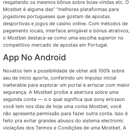
resgatando os mesmos bônus sobre boas-vindas etc. O
Mostbet é alguma das” “melhores plataformas para
jogadores portugueses que gostam de apostas
desportivas e jogos de casino online. Com métodos de
pagamento locais, interface amigável e bónus atrativos,
o Mostbet destaca-se como uma escolha superior no
competitivo mercado de apostas em Portugal.
App No Android
Novatos tem a possibilidade de obter até 100% sobre
seu de início aporte, conferindo um impulso inicial
inalterable para explorar um portal e arriscar com maior
segurança. A Mostbet proíbe a abertura sobre uma
segunda conta — o o qual significa que sony ericsson
você tem nos dias de hoje uma conta Mostbet, você
não apresenta permissão para fazer outra conta. Isso é
feito pra evitar grandes abusos do sistema electronic
violações dos Termos e Condições de uma Mostbet. A