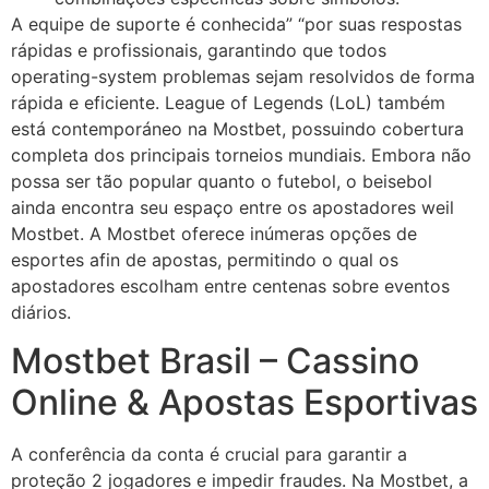
A equipe de suporte é conhecida” “por suas respostas
rápidas e profissionais, garantindo que todos
operating-system problemas sejam resolvidos de forma
rápida e eficiente. League of Legends (LoL) também
está contemporáneo na Mostbet, possuindo cobertura
completa dos principais torneios mundiais. Embora não
possa ser tão popular quanto o futebol, o beisebol
ainda encontra seu espaço entre os apostadores weil
Mostbet. A Mostbet oferece inúmeras opções de
esportes afin de apostas, permitindo o qual os
apostadores escolham entre centenas sobre eventos
diários.
Mostbet Brasil – Cassino
Online & Apostas Esportivas
A conferência da conta é crucial para garantir a
proteção 2 jogadores e impedir fraudes. Na Mostbet, a