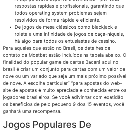
respostas rápidas e profissionais, garantindo que
todos operating system problemas sejam
resolvidos de forma rápida e eficiente.
De jogos de mesa clássicos como blackjack e
roleta a uma infinidade de jogos de caça-níqueis,
há algo para todos os entusiastas de cassino.
Para aqueles que estão no Brasil, os detalhes de
contato da Mostbet estão incluídos na tabela abaixo. O
finalidad do popular game de cartas Bacará aqui no
brasil é criar um conjunto para cartas com um valor de
nove ou um variado que seja um mais próximo possível
de nove. A escolha particular” “para apostas do web-
site de apostas é muito apreciada e conhecida entre os
jogadores brasileiros. Se você adivinhar com exatidão
os beneficios de pelo pequeno 9 dos 15 eventos, você
ganhará uma recompensa.
Jogos Populares De