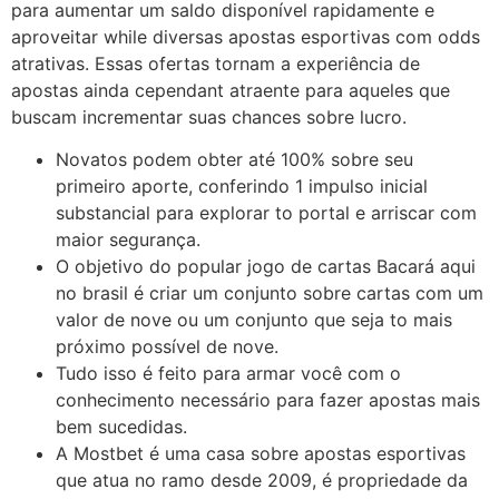
para aumentar um saldo disponível rapidamente e
aproveitar while diversas apostas esportivas com odds
atrativas. Essas ofertas tornam a experiência de
apostas ainda cependant atraente para aqueles que
buscam incrementar suas chances sobre lucro.
Novatos podem obter até 100% sobre seu
primeiro aporte, conferindo 1 impulso inicial
substancial para explorar to portal e arriscar com
maior segurança.
O objetivo do popular jogo de cartas Bacará aqui
no brasil é criar um conjunto sobre cartas com um
valor de nove ou um conjunto que seja to mais
próximo possível de nove.
Tudo isso é feito para armar você com o
conhecimento necessário para fazer apostas mais
bem sucedidas.
A Mostbet é uma casa sobre apostas esportivas
que atua no ramo desde 2009, é propriedade da