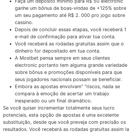
Faça um depósito mínimo para R$ 50 electronic
ganhe um bônus de boas-vindas de +125% sobre
um seu pagamento até R$ 2. 000 pro jogo sobre
cassino.
Depois de concluir essas etapas, você receberá 1
e-mail de confirmação para ativar tua conta.
Você receberá as rodadas gratuitas assim que o
dinheiro for depositado em tua conta.
A Mostbet pensa sempre em seus clientes
electronic portanto tem alguma grande variedade
sobre bônus e promoções disponíveis para que
seus jogadores nacionais possam se beneficiar.
Embora as apostas envolvam” “riscos, nada se
compara à emoção de acertar um trabajo
inesperado ou um final dramático.
Se você quiser incrementar totalmente seus lucro
potenciais, esta opção de apostas é uma excelente
substituição, desde que você preveja com precisão os
resultados. Você receberá as rodadas gratuitas assim la