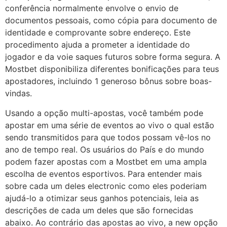
conferência normalmente envolve o envio de
documentos pessoais, como cópia para documento de
identidade e comprovante sobre endereço. Este
procedimento ajuda a prometer a identidade do
jogador e da voie saques futuros sobre forma segura. A
Mostbet disponibiliza diferentes bonificações para teus
apostadores, incluindo 1 generoso bônus sobre boas-
vindas.
Usando a opção multi-apostas, você também pode
apostar em uma série de eventos ao vivo o qual estão
sendo transmitidos para que todos possam vê-los no
ano de tempo real. Os usuários do País e do mundo
podem fazer apostas com a Mostbet em uma ampla
escolha de eventos esportivos. Para entender mais
sobre cada um deles electronic como eles poderiam
ajudá-lo a otimizar seus ganhos potenciais, leia as
descrições de cada um deles que são fornecidas
abaixo. Ao contrário das apostas ao vivo, a new opção