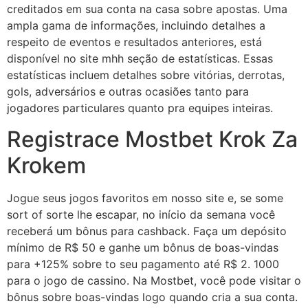
creditados em sua conta na casa sobre apostas. Uma
ampla gama de informações, incluindo detalhes a
respeito de eventos e resultados anteriores, está
disponível no site mhh seção de estatísticas. Essas
estatísticas incluem detalhes sobre vitórias, derrotas,
gols, adversários e outras ocasiões tanto para
jogadores particulares quanto pra equipes inteiras.
Registrace Mostbet Krok Za
Krokem
Jogue seus jogos favoritos em nosso site e, se some
sort of sorte lhe escapar, no início da semana você
receberá um bônus para cashback. Faça um depósito
mínimo de R$ 50 e ganhe um bônus de boas-vindas
para +125% sobre to seu pagamento até R$ 2. 1000
para o jogo de cassino. Na Mostbet, você pode visitar o
bônus sobre boas-vindas logo quando cria a sua conta.