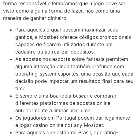
forma responsável e lembramos que u jogo deve ser
visto como alguma forma de lazer, não como uma
maneira de ganhar dinheiro.
Para aqueles o qual buscam maximizar seus
ganhos, a Mostbet oferece códigos promocionais
capazes de ficarem utilizados durante um
cadastro ou ao realizar depósitos.
As apostas nos esports sobre fantasia permitem
alguma interação ainda também profunda com
operating-system esportes, uma ocasião que cada
decisão pode impactar um resultado final para seu
time.
É sempre uma boa idéia buscar e comparar
diferentes plataformas de apostas online
anteriormente a limitar usar uma.
Os jogadores em Portugal podem dar legalmente
e jogar casino online not any Mostbet.
Para aqueles que estão no Brasil, operating-