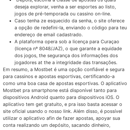
deseja explorar, venha a ser esportes ao listo,
jogos de pré-temporada ou cassino on-line.
Caso tenha ze esquecido da senha, o site oferece
a opção de redefini-la, enviando o código para teu
endereço de email cadastrado.
A plataforma opera sob a licença para Curaçao
(licença nº 8048/JAZ), o que garante a equidade
dos jogos, the segurança dos informações dos
jogadores at the a integridade das transações.
Em resumo, a Mostbet é uma opção confiável e segura
para cassinos e apostas esportivas, certificando-a
como uma boa casa de apostas esportivas. O aplicativo
Mostbet pra smartphone está disponível tanto para
dispositivos Android quanto para dispositivos iOS. O
aplicativo tem get gratuito, e pra isso basta acessar o
site oficial usando o nosso link. Além disso, é possível
utilizar o aplicativo afin de fazer apostas, apoyar sua
conta realizando um depósito, sacando dinheiro,