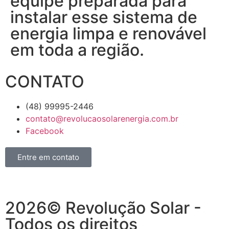
equipe preparada para
instalar esse sistema de
energia limpa e renovável
em toda a região.
CONTATO
(48) 99995-2446
contato@revolucaosolarenergia.com.br
Facebook
Entre em contato
2026© Revolução Solar -
Todos os direitos