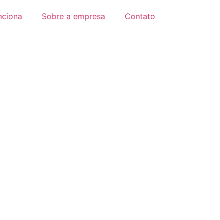
nciona
Sobre a empresa
Contato