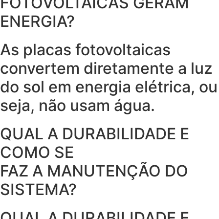
FOTOVOLTAICAS GERAM
ENERGIA?
As placas fotovoltaicas
convertem diretamente a luz
do sol em energia elétrica, ou
seja, não usam água.
QUAL A DURABILIDADE E
COMO SE
FAZ A MANUTENÇÃO DO
SISTEMA?
QUAL A DURABILIDADE E