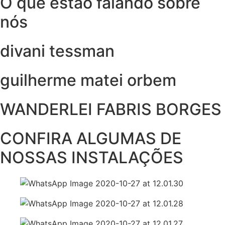
O que estão falando sobre
nós
divani tessman
guilherme matei orbem
WANDERLEI FABRIS BORGES
CONFIRA ALGUMAS DE
NOSSAS INSTALAÇÕES