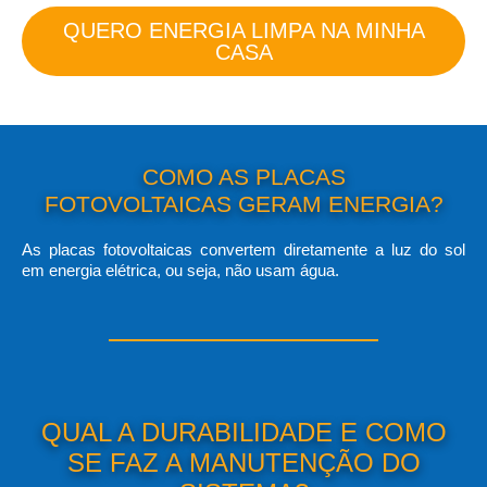
QUERO ENERGIA LIMPA NA MINHA
CASA
COMO AS PLACAS
FOTOVOLTAICAS GERAM ENERGIA?
As placas fotovoltaicas convertem diretamente a luz do sol
em energia elétrica, ou seja, não usam água.
QUAL A DURABILIDADE E COMO
SE FAZ A MANUTENÇÃO DO