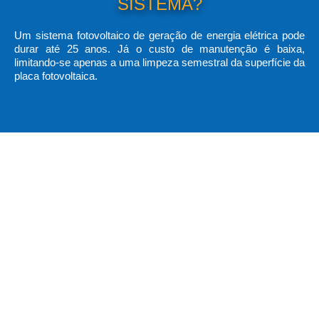
SISTEMA?
Um sistema fotovoltaico de geração de energia elétrica pode
durar até 25 anos. Já o custo de manutenção é baixa,
limitando-se apenas a uma limpeza semestral da superfície da
placa fotovoltaica.
BENEFÍCIOS DA ENERGIA
SOLAR:
Economia na