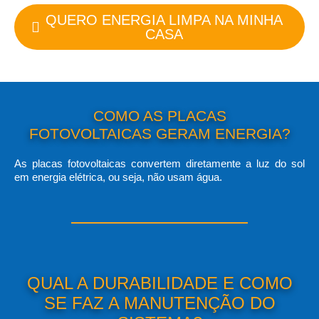
QUERO ENERGIA LIMPA NA MINHA
CASA
COMO AS PLACAS
FOTOVOLTAICAS GERAM ENERGIA?
As placas fotovoltaicas convertem diretamente a luz do sol
em energia elétrica, ou seja, não usam água.
QUAL A DURABILIDADE E COMO
SE FAZ A MANUTENÇÃO DO