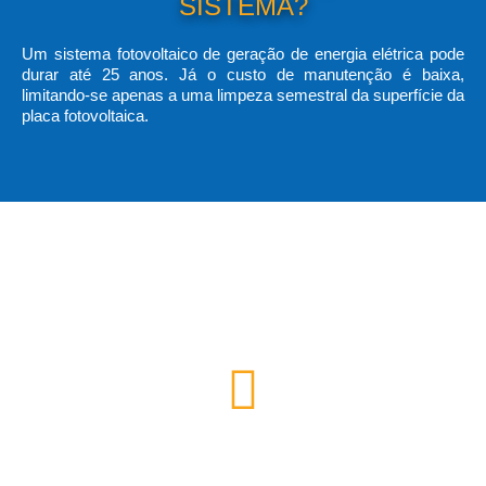
SISTEMA?
Um sistema fotovoltaico de geração de energia elétrica pode
durar até 25 anos. Já o custo de manutenção é baixa,
limitando-se apenas a uma limpeza semestral da superfície da
placa fotovoltaica.
BENEFÍCIOS DA ENERGIA
SOLAR:
Economia na