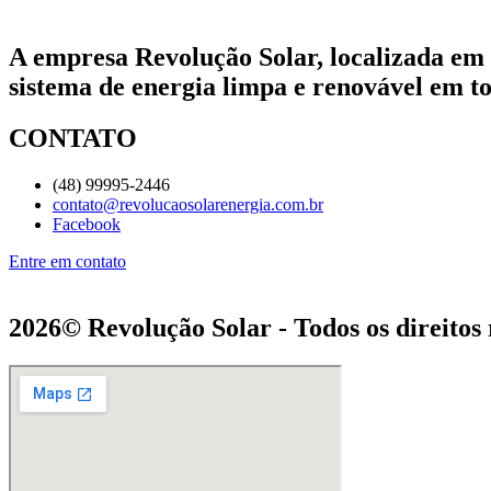
A empresa Revolução Solar, localizada em 
sistema de energia limpa e renovável em to
CONTATO
(48) 99995-2446
contato@revolucaosolarenergia.com.br
Facebook
Entre em contato
2026© Revolução Solar - Todos os direitos