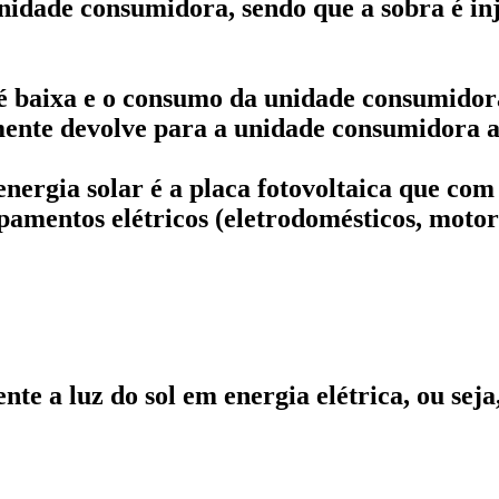
nidade consumidora, sendo que a sobra é inj
é baixa e o consumo da unidade consumidora
mente devolve para a unidade consumidora a
nergia solar é a placa fotovoltaica que com 
amentos elétricos (eletrodomésticos, motores
nte a luz do sol em energia elétrica, ou sej