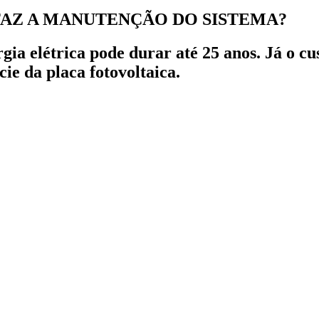
FAZ A MANUTENÇÃO DO SISTEMA?
gia elétrica pode durar até 25 anos. Já o c
ie da placa fotovoltaica.