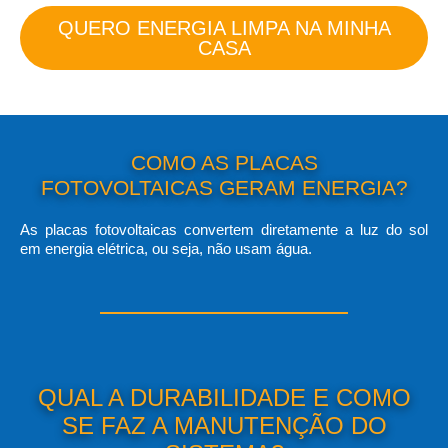
QUERO ENERGIA LIMPA NA MINHA
CASA
COMO AS PLACAS
FOTOVOLTAICAS GERAM ENERGIA?
As placas fotovoltaicas convertem diretamente a luz do sol
em energia elétrica, ou seja, não usam água.
QUAL A DURABILIDADE E COMO
SE FAZ A MANUTENÇÃO DO