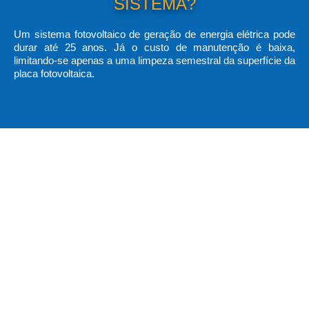
SISTEMA?
Um sistema fotovoltaico de geração de energia elétrica pode
durar até 25 anos. Já o custo de manutenção é baixa,
limitando-se apenas a uma limpeza semestral da superfície da
placa fotovoltaica.
BENEFÍCIOS DA ENERGIA
SOLAR:
Economia na