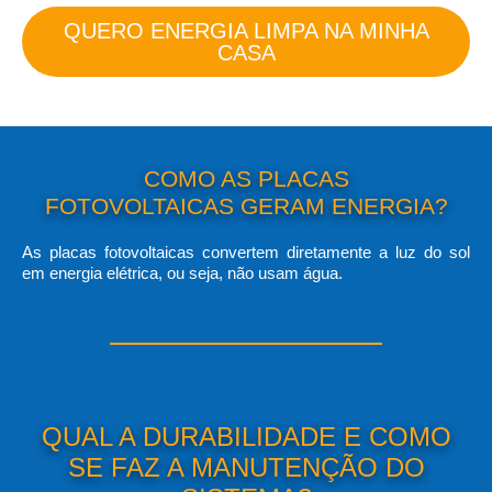
QUERO ENERGIA LIMPA NA MINHA
CASA
COMO AS PLACAS
FOTOVOLTAICAS GERAM ENERGIA?
As placas fotovoltaicas convertem diretamente a luz do sol
em energia elétrica, ou seja, não usam água.
QUAL A DURABILIDADE E COMO
SE FAZ A MANUTENÇÃO DO