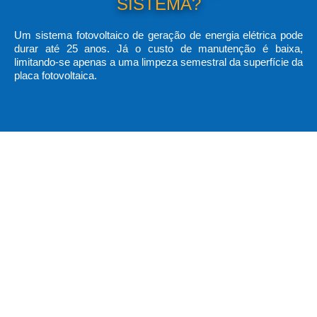
SISTEMA?
Um sistema fotovoltaico de geração de energia elétrica pode
durar até 25 anos. Já o custo de manutenção é baixa,
limitando-se apenas a uma limpeza semestral da superfície da
placa fotovoltaica.
BENEFÍCIOS DA ENERGIA
SOLAR:
Economia na