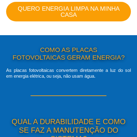
QUERO ENERGIA LIMPA NA MINHA
CASA
COMO AS PLACAS
FOTOVOLTAICAS GERAM ENERGIA?
As placas fotovoltaicas convertem diretamente a luz do sol
em energia elétrica, ou seja, não usam água.
QUAL A DURABILIDADE E COMO
SE FAZ A MANUTENÇÃO DO