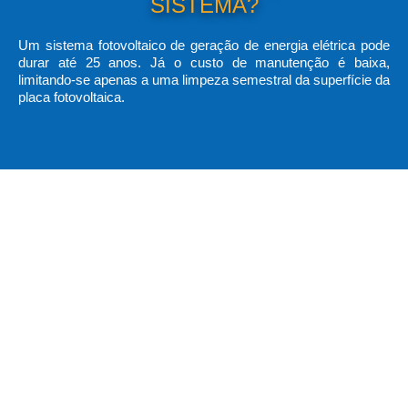
SISTEMA?
Um sistema fotovoltaico de geração de energia elétrica pode
durar até 25 anos. Já o custo de manutenção é baixa,
limitando-se apenas a uma limpeza semestral da superfície da
placa fotovoltaica.
BENEFÍCIOS DA ENERGIA
SOLAR:
Economia na