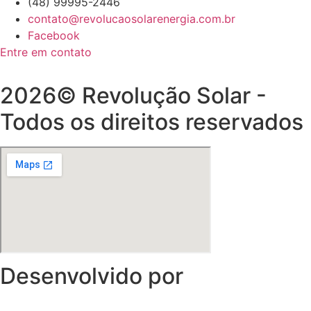
(48) 99995-2446
contato@revolucaosolarenergia.com.br
Facebook
Entre em contato
2026© Revolução Solar -
Todos os direitos reservados
Desenvolvido por