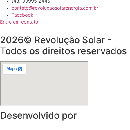
(48) 99995-2446
contato@revolucaosolarenergia.com.br
Facebook
Entre em contato
2026© Revolução Solar -
Todos os direitos reservados
Desenvolvido por