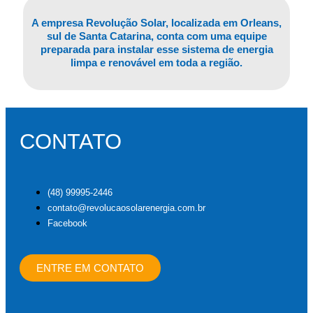
A empresa Revolução Solar, localizada em Orleans,
sul de Santa Catarina, conta com uma equipe
preparada para instalar esse sistema de energia
limpa e renovável em toda a região.
CONTATO
(48) 99995-2446
contato@revolucaosolarenergia.com.br
Facebook
ENTRE EM CONTATO