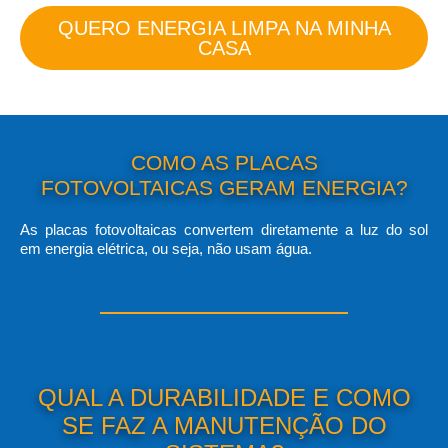
QUERO ENERGIA LIMPA NA MINHA
CASA
COMO AS PLACAS
FOTOVOLTAICAS GERAM ENERGIA?
As placas fotovoltaicas convertem diretamente a luz do sol
em energia elétrica, ou seja, não usam água.
QUAL A DURABILIDADE E COMO
SE FAZ A MANUTENÇÃO DO