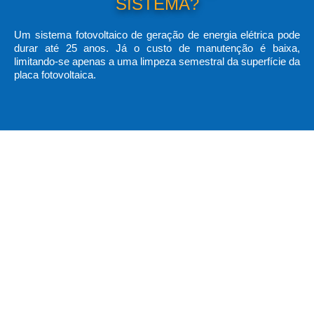
SISTEMA?
Um sistema fotovoltaico de geração de energia elétrica pode
durar até 25 anos. Já o custo de manutenção é baixa,
limitando-se apenas a uma limpeza semestral da superfície da
placa fotovoltaica.
BENEFÍCIOS DA ENERGIA
SOLAR:
Economia na