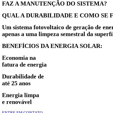
FAZ A MANUTENÇÃO DO SISTEMA?
QUAL A DURABILIDADE E COMO SE 
Um sistema fotovoltaico de geração de ener
apenas a uma limpeza semestral da superfíc
BENEFÍCIOS DA ENERGIA SOLAR:
Economia na
fatura de energia
Durabilidade de
até 25 anos
Energia limpa
e renovável
ENTRE EM CONTATO