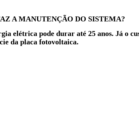
FAZ A MANUTENÇÃO DO SISTEMA?
gia elétrica pode durar até 25 anos. Já o c
ie da placa fotovoltaica.