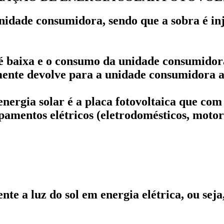
nidade consumidora, sendo que a sobra é inj
é baixa e o consumo da unidade consumidora
mente devolve para a unidade consumidora a
nergia solar é a placa fotovoltaica que com 
amentos elétricos (eletrodomésticos, motores
nte a luz do sol em energia elétrica, ou sej