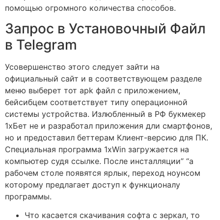
помощью огромного количества способов.
Запрос в Установочный Файл
в Telegram
Усовершенство этого следует зайти на
официальный сайт и в соответствующем разделе
меню выберет тот apk файл с приложением,
бейсибцем соответствует типу операционной
системы устройства. Излюбленный в РФ букмекер
1хБет не и разработал приложения дли смартфонов,
но и предоставил беттерам Клиент-версию для ПК.
Специальная программа 1xWin загружается на
компьютер судя ссылке. После инсталляции” “а
рабочем столе появятся ярлык, переход ноунсом
которому предлагает доступ к функционалу
программы.
Что касается скачивания софта с зеркал, то