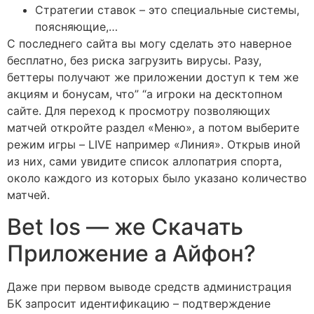
Стратегии ставок – это специальные системы,
поясняющие,…
С последнего сайта вы могу сделать это наверное
бесплатно, без риска загрузить вирусы. Разу,
беттеры получают же приложении доступ к тем же
акциям и бонусам, что” “а игроки на десктопном
сайте. Для переход к просмотру позволяющих
матчей откройте раздел «Меню», а потом выберите
режим игры – LIVE например «Линия». Открыв иной
из них, сами увидите список аллопатрия спорта,
около каждого из которых было указано количество
матчей.
Bet Іos — же Скачать
Приложение а Айфон?
Даже при первом выводе средств администрация
БК запросит идентификацию – подтверждение