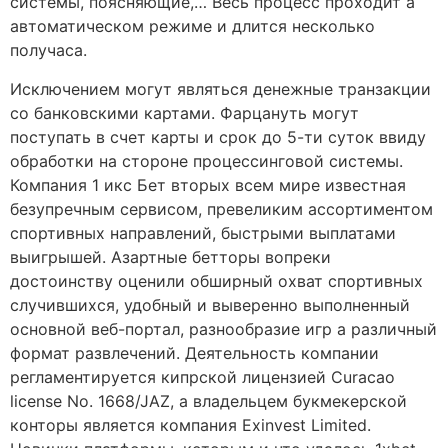
системы, поясняющие,… Весь процесс проходит а
автоматическом режиме и длится несколько
получаса.
Исключением могут являться денежные транзакции
со банковскими картами. Фарцануть могут
поступать в счет карты и срок до 5-ти суток ввиду
обработки на стороне процессинговой системы.
Компания 1 икс Бет вторых всем мире известная
безупречным сервисом, превеликим ассортиментом
спортивных направлений, быстрыми выплатами
выигрышей. Азартные бетторы вопреки
достоинству оценили обширный охват спортивных
случившихся, удобный и выверенно выполненный
основной веб-портал, разнообразие игр а различный
формат развлечений. Деятельность компании
регламентируется кипрской лицензией Curacao
license No. 1668/JAZ, а владельцем букмекерской
конторы является компания Exinvest Limited.