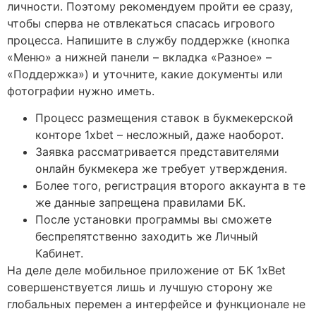
личности. Поэтому рекомендуем пройти ее сразу,
чтобы сперва не отвлекаться спасась игрового
процесса. Напишите в службу поддержке (кнопка
«Меню» а нижней панели – вкладка «Разное» –
«Поддержка») и уточните, какие документы или
фотографии нужно иметь.
Процесс размещения ставок в букмекерской
конторе 1xbet – несложный, даже наоборот.
Заявка рассматривается представителями
онлайн букмекера же требует утверждения.
Более того, регистрация второго аккаунта в те
же данные запрещена правилами БК.
После установки программы вы сможете
беспрепятственно заходить же Личный
Кабинет.
На деле деле мобильное приложение от БК 1xBet
совершенствуется лишь и лучшую сторону же
глобальных перемен а интерфейсе и функционале не