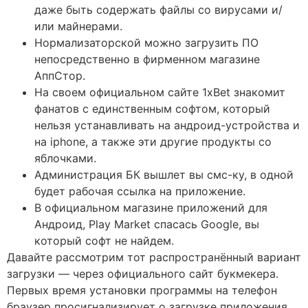
даже быть содержать файлы со вирусами и/
или майнерами.
Нормализаторской можно загрузить ПО
непосредственно в фирменном магазине
АппСтор.
На своем официальном сайте 1xBet знакомит
фанатов с единственным софтом, который
нельзя устанавливать на андроид-устройства и
на iphone, а также эти другие продукты со
яблочками.
Администрация БК вышлет вы смс-ку, в одной
будет рабочая ссылка на приложение.
В официальном магазине приложений для
Андроид, Play Market спасась Google, вы
который софт не найдем.
Давайте рассмотрим тот распространённый вариант
загрузки — через официального сайт букмекера.
Первых время установки программы на телефон
браузер просигнализирует о загрузке приложения