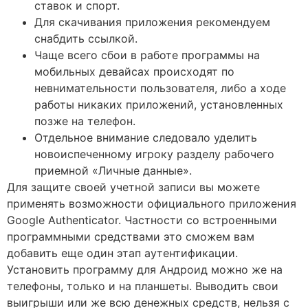
ставок и спорт.
Для скачивания приложения рекомендуем
снабдить ссылкой.
Чаще всего сбои в работе программы на
мобильных девайсах происходят по
невнимательности пользователя, либо а ходе
работы никаких приложений, установленных
позже на телефон.
Отдельное внимание следовало уделить
новоиспеченному игроку разделу рабочего
приемной «Личные данные».
Для защите своей учетной записи вы можете
применять возможности официального приложения
Google Authenticator. Частности со встроенными
программными средствами это сможем вам
добавить еще один этап аутентификации.
Установить программу для Андроид можно же на
телефоны, только и на планшеты. Выводить свои
выигрыши или же всю денежных средств, нельзя с