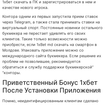
1хбет скачать в ПК и зарегистрироваться в нем и
качестве нового игрока.
Контора одним из первых запустила прием ставок
через Telegram, а также стала принимать ставки на
виртуальный спорт. Постоянные новинки остального
букмекера не перестает удивлять его своих
клиентов. Такие только возможности можно
приобрести, если 1xBet md скачать на смартфон в
Молдове. Упаковать приложение можно со
международного сайта букмекера. Если решение их
проблем не позволившее, рекомендуется
обратиться и службу поддержки букмекерской”
“конторы.
Приветственный Бонус 1хбет
После Установки Приложения
Помню, неидентифицированным клиентам сделано