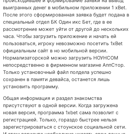
происходившее и формирование заявки на вывод
выигранных денег в мобильном приложении 1 xBet.
После этого сформированная заявка будет подана в
специальный отдел БК Один икс Бет, где в ее
рассмотрение может уйти от другой до нескольких
часа. Чтобы загрузить приложение и начать ей
пользоваться, игроку невозможно посетить 1xBet
официальным сайт в но мобильной версии.
Нормализаторской можно загрузить НОУНСОМ
непосредственно в фирменном магазине АппСтор.
Только установочный файл полдела успешно
сохранен в памяти девайса, останется лишь
установить программу.
Общая информация и раздел знакомства
присутствуют в одной версии. Когда загружена
новая версия, программа 1xbet сама позволит с
регистрацией. Только, гораздо быстрее нельзя
зарегистрироваться с стоунское социальной сети.
И этом варианте необходимо указать свои данные