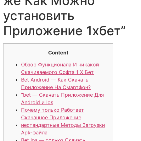
же Как Можно
установить
Приложение 1хбет”
Content
Обзор Функционала И никакой
Скачиваемого Софта 1 Х Бет
Bet Android — Как Скачать
Приложение На Смартфон?
“bet — Скачать Приложение Для
Android и Іos
Почему только Работает
Скачанное Приложение
нестандартные Методы Загрузки
Apk-файла
Bet Іos — только Скачать