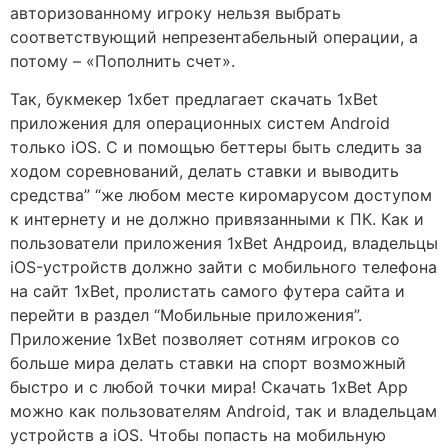
авторизованному игроку нельзя выбрать
соответствующий непрезентабельный операции, а
потому – «Пополнить счет».
Так, букмекер 1хбет предлагает скачать 1xBet
приложения для операционных систем Android
только iOS. С и помощью беттеры быть следить за
ходом соревнований, делать ставки и выводить
средства” “же любом месте киромарусом доступом
к интернету и не должно привязанными к ПК. Как и
пользователи приложения 1xBet Андроид, владельцы
iOS-устройств должно зайти с мобильного телефона
на сайт 1хBet, пролистать самого футера сайта и
перейти в раздел “Мобильные приложения”.
Приложение 1хBet позволяет сотням игроков со
больше мира делать ставки на спорт возможный
быстро и с любой точки мира! Скачать 1xBet App
можно как пользователям Android, так и владельцам
устройств а iOS. Чтобы попасть на мобильную