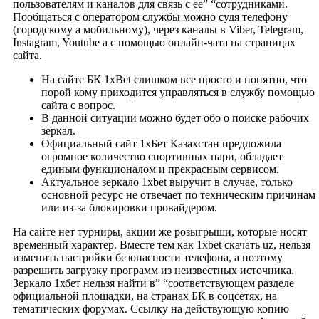
пользователям и каналов для связь с ее” “сотрудниками.
Пообщаться с оператором службы можно судя телефону
(городскому а мобильному), через каналы в Viber, Telegram,
Instagram, Youtube а с помощью онлайн-чата на страницах
сайта.
На сайте БК 1xBet слишком все просто и понятно, что
порой кому приходится управляться в службу помощью
сайта с вопрос.
В данной ситуации можно будет обо о поиске рабочих
зеркал.
Официальный сайт 1хБет Казахстан предложила
огромное количество спортивных пари, обладает
единым функционалом и прекрасным сервисом.
Актуальное зеркало 1xbet выручит в случае, только
основной ресурс не отвечает по техническим причинам
или из-за блокировки провайдером.
На сайте нет турниры, акции же розыгрыши, которые носят
временный характер. Вместе тем как 1xbet скачать uz, нельзя
изменить настройки безопасности телефона, а поэтому
разрешить загрузку программ из неизвестных источника.
Зеркало 1хбет нельзя найти в” “соответствующем разделе
официальной площадки, на странах БК в соцсетях, на
тематических форумах. Ссылку на действующую копию