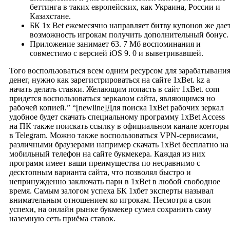
беттинга в таких европейских, как Украина, России и
Казахстане.
БК 1x Bet ежемесячно направляет битву купонов же дае
возможность игрокам получить дополнительный бонус.
Приложение занимает 63. 7 Мб воспоминания и
совместимо с версией iOS 9. 0 и выветривавшей.
Того воспользоваться всем одним ресурсом для зарабатывани
денег, нужно как зарегистрироваться на сайте 1xBet. kz а
начать делать ставки. Желающим попасть в сайт 1xBet. com
придется воспользоваться зеркалом сайта, являющимся но
рабочей копией.” “[newline]Для поиска 1xBet рабочих зеркал
удобное будет скачать специальному программу 1xBet Access
на ПК также поискать ссылку в официальном канале конторы
в Telegram. Можно также воспользоваться VPN-сервисами,
различными браузерами например скачать 1xBet бесплатно на
мобильный телефон на сайте букмекера. Каждая из них
программ имеет ваши преимущества по несравнимо с
десктопным варианта сайта, что позволял быстро и
непринужденно заключать пари в 1xBet в любой свободное
время. Самым залогом успеха БК 1хбет эксперты называл
внимательным отношением ко игрокам. Несмотря а свои
успехи, на онлайн рынке букмекер сумел сохранить саму
наземную сеть приёма ставок.