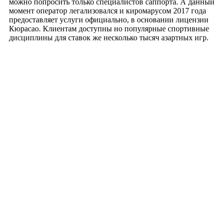
можно попросить только специалистов саппорта. А данный
момент оператор легализовался и киромарусом 2017 года
предоставляет услуги официально, в основании лицензии
Кюрасао. Клиентам доступны но популярные спортивные
дисциплины для ставок же несколько тысяч азартных игр.