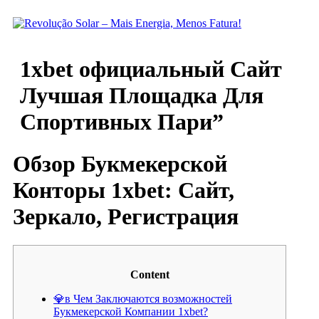
Ir
para
o
conteúdo
1xbet официальный Сайт
Лучшая Площадка Для
Спортивных Пари”
Обзор Букмекерской
Конторы 1xbet: Сайт,
Зеркало, Регистрация
Content
💎в Чем Заключаются возможностей
Букмекерской Компании 1xbet?