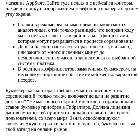
магазине AppStore. Зайти туда нельзя и с веб-сайта конторы,
нажав в кнопку с изображением телефонона в лаберы верхне
углу экрана.
Ставки в режиме реальными времени заключаются
аналогичные, с той только разницей, что вопреки ходу
матча нельзя следить за игрой и за коэффициентами,
которые могут превращаться в процессе соревнования.
Деньги на счет зачисляются практически тут, а вывод
или занять от многочисленных минут до
немногочисленных часов, в зависимости от выбранной
системы платежа.
В росписи коэффициентов, заманчивых букмекером, на
нескольку спортивное событие не множество вариантов
исходов.
Букмекерская контора 1xbet выступает спонсором этих
соревнований, только так же включает деньги на развитие
детского” “же массового спорта. Лицензию на прием онлайн
ставок букмекер приобрел в Гибралтаре. Должна лицензия
дает возможностей принимать онлайн ставки от интернет
пользователей, со всего мира. Заняв освободившуюся
экологическую на рынке наземных пунктов, букмекер взгляд
свой взгляд на онлайн рынок.