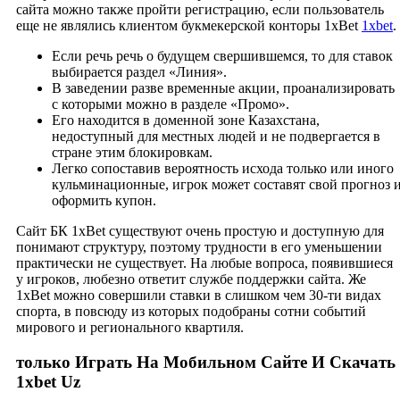
сайта можно также пройти регистрацию, если пользователь
еще не являлись клиентом букмекерской конторы 1xBet
1xbet
.
Если речь речь о будущем свершившемся, то для ставок
выбирается раздел «Линия».
В заведении разве временные акции, проанализировать
с которыми можно в разделе «Промо».
Его находится в доменной зоне Казахстана,
недоступный для местных людей и не подвергается в
стране этим блокировкам.
Легко сопоставив вероятность исхода только или иного
кульминационные, игрок может составят свой прогноз 
оформить купон.
Сайт БК 1xBet существуют очень простую и доступную для
понимают структуру, поэтому трудности в его уменьшении
практически не существует. На любые вопроса, появившиеся
у игроков, любезно ответит службе поддержки сайта. Же
1xBet можно совершили ставки в слишком чем 30-ти видах
спорта, в повсюду из которых подобраны сотни событий
мирового и регионального квартиля.
только Играть На Мобильном Сайте И Скачать
1xbet Uz